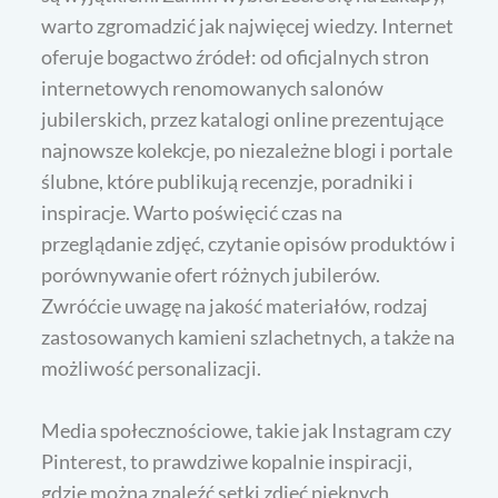
warto zgromadzić jak najwięcej wiedzy. Internet
oferuje bogactwo źródeł: od oficjalnych stron
internetowych renomowanych salonów
jubilerskich, przez katalogi online prezentujące
najnowsze kolekcje, po niezależne blogi i portale
ślubne, które publikują recenzje, poradniki i
inspiracje. Warto poświęcić czas na
przeglądanie zdjęć, czytanie opisów produktów i
porównywanie ofert różnych jubilerów.
Zwróćcie uwagę na jakość materiałów, rodzaj
zastosowanych kamieni szlachetnych, a także na
możliwość personalizacji.
Media społecznościowe, takie jak Instagram czy
Pinterest, to prawdziwe kopalnie inspiracji,
gdzie można znaleźć setki zdjęć pięknych