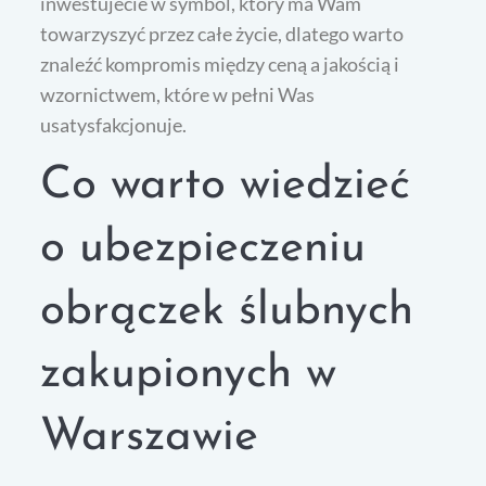
inwestujecie w symbol, który ma Wam
towarzyszyć przez całe życie, dlatego warto
znaleźć kompromis między ceną a jakością i
wzornictwem, które w pełni Was
usatysfakcjonuje.
Co warto wiedzieć
o ubezpieczeniu
obrączek ślubnych
zakupionych w
Warszawie