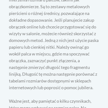
obrączkomierze. Są to zestawy metalowych
pierścieni o różnej średnicy, pozwalające na
dokładne dopasowanie. Jeśli planujecie zakup
obrączek online lub chcecie przygotować się do
wizyty w salonie, możecie również skorzystać z
domowych metod. Jedną z nich jest użycie paska
papieru lub cienkiej nitki. Należy owinąć go
wokół palca w miejscu, gdzie ma spoczywać
obrączka, zaznaczyć punkt złączenia, a
następnie zmierzyć długość tego fragmentu
linijką. Długość tę można następnie porównać z
tabelami rozmiarów dostępnymi w sklepach
internetowych lub poprosić o pomoc jubilera.
Ważne jest, aby pamiętać o kilku czynnikach,
które mogą wpływać na rozmiar palca. Na