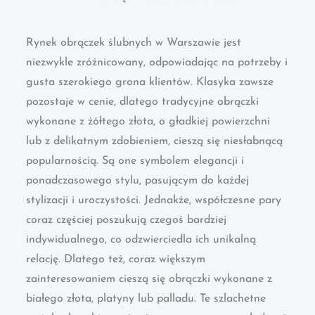
Rynek obrączek ślubnych w Warszawie jest
niezwykle zróżnicowany, odpowiadając na potrzeby i
gusta szerokiego grona klientów. Klasyka zawsze
pozostaje w cenie, dlatego tradycyjne obrączki
wykonane z żółtego złota, o gładkiej powierzchni
lub z delikatnym zdobieniem, cieszą się niesłabnącą
popularnością. Są one symbolem elegancji i
ponadczasowego stylu, pasującym do każdej
stylizacji i uroczystości. Jednakże, współczesne pary
coraz częściej poszukują czegoś bardziej
indywidualnego, co odzwierciedla ich unikalną
relację. Dlatego też, coraz większym
zainteresowaniem cieszą się obrączki wykonane z
białego złota, platyny lub palladu. Te szlachetne