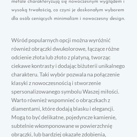
metale charakteryzują się nowoczesnym wyglądem i
wysoką trwałością, co czyni je doskonałym wyborem
dla osób ceniących minimalizm i nowoczesny design.
Wśród popularnych opcji można wyróżnić
również obrączki dwukolorowe, łączące różne
odcienie złota lub złoto z platyną, tworząc
ciekawe kontrasty i dodając biżuterii unikalnego
charakteru. Taki wybór pozwala na połączenie
klasyki z nowoczesnością i stworzenie
spersonalizowanego symbolu Waszej miłości.
Warto również wspomnieć o obrączkach z
diamentami, które dodają blasku i elegancji.
Mogą to być delikatne, pojedyncze kamienie,
subtelnie wkomponowane w powierzchnię
obrączki, lub bardziej okazałe zdobienia,