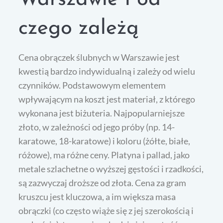
czego zależą
Cena obrączek ślubnych w Warszawie jest
kwestią bardzo indywidualną i zależy od wielu
czynników. Podstawowym elementem
wpływającym na koszt jest materiał, z którego
wykonana jest biżuteria. Najpopularniejsze
złoto, w zależności od jego próby (np. 14-
karatowe, 18-karatowe) i koloru (żółte, białe,
różowe), ma różne ceny. Platyna i pallad, jako
metale szlachetne o wyższej gęstości i rzadkości,
są zazwyczaj droższe od złota. Cena za gram
kruszcu jest kluczowa, a im większa masa
obrączki (co często wiąże się z jej szerokością i