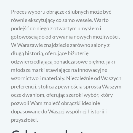
Proces wyboru obrączek ślubnych może być
równie ekscytujący co samo wesele. Warto
podejść do niego z otwartym umysłem i
gotowością do odkrywania nowych możliwości.
W Warszawie znajdziecie zarówno salony z
długą historią, oferujące biżuterię
odzwierciedlającą ponadczasowe piękno, jak i
młodsze marki stawiające na innowacyjne
wzornictwo i materiały. Niezależnie od Waszych
preferencji, stolica z pewnością sprosta Waszym
oczekiwaniom, oferując szeroki wybór, który
pozwoli Wam znaleźć obrączki idealnie
dopasowane do Waszej wspólnej historii i
przyszłości.