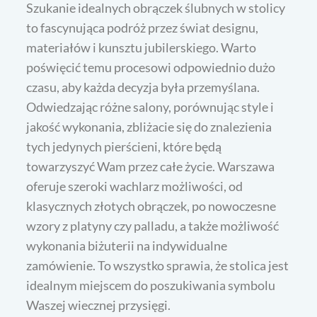
Szukanie idealnych obrączek ślubnych w stolicy
to fascynująca podróż przez świat designu,
materiałów i kunsztu jubilerskiego. Warto
poświęcić temu procesowi odpowiednio dużo
czasu, aby każda decyzja była przemyślana.
Odwiedzając różne salony, porównując style i
jakość wykonania, zbliżacie się do znalezienia
tych jedynych pierścieni, które będą
towarzyszyć Wam przez całe życie. Warszawa
oferuje szeroki wachlarz możliwości, od
klasycznych złotych obrączek, po nowoczesne
wzory z platyny czy palladu, a także możliwość
wykonania biżuterii na indywidualne
zamówienie. To wszystko sprawia, że stolica jest
idealnym miejscem do poszukiwania symbolu
Waszej wiecznej przysięgi.