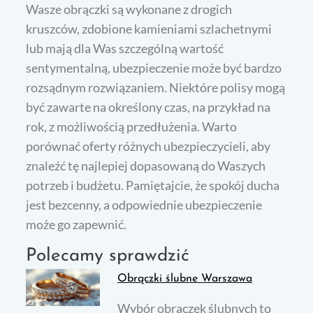
Wasze obrączki są wykonane z drogich
kruszców, zdobione kamieniami szlachetnymi
lub mają dla Was szczególną wartość
sentymentalną, ubezpieczenie może być bardzo
rozsądnym rozwiązaniem. Niektóre polisy mogą
być zawarte na określony czas, na przykład na
rok, z możliwością przedłużenia. Warto
porównać oferty różnych ubezpieczycieli, aby
znaleźć tę najlepiej dopasowaną do Waszych
potrzeb i budżetu. Pamiętajcie, że spokój ducha
jest bezcenny, a odpowiednie ubezpieczenie
może go zapewnić.
Polecamy sprawdzić
Obrączki ślubne Warszawa
Wybór obrączek ślubnych to