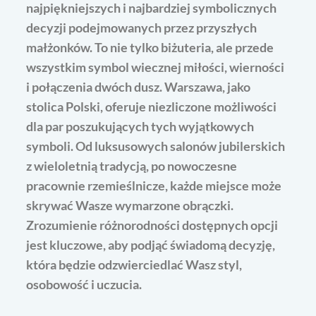
najpiękniejszych i najbardziej symbolicznych
decyzji podejmowanych przez przyszłych
małżonków. To nie tylko biżuteria, ale przede
wszystkim symbol wiecznej miłości, wierności
i połączenia dwóch dusz. Warszawa, jako
stolica Polski, oferuje niezliczone możliwości
dla par poszukujących tych wyjątkowych
symboli. Od luksusowych salonów jubilerskich
z wieloletnią tradycją, po nowoczesne
pracownie rzemieślnicze, każde miejsce może
skrywać Wasze wymarzone obrączki.
Zrozumienie różnorodności dostępnych opcji
jest kluczowe, aby podjąć świadomą decyzję,
która będzie odzwierciedlać Wasz styl,
osobowość i uczucia.