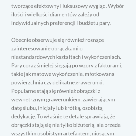
tworzące efektowny i luksusowy wygląd. Wybór
ilości i wielkości diamentów zależy od
indywidualnych preferencji i budżetu pary.
Obecnie obserwuje się również rosnące
zainteresowanie obrączkami o
niestandardowych kształtach i wykończeniach.
Pary coraz śmielej sięgają po wzory z fakturami,
takie jak matowe wykończenie, młotkowana
powierzchnia czy delikatne grawerunki.
Popularne stają się również obrączki z
wewnętrznym grawerunkiem, zawierającym
datę ślubu, inicjały lub krótką, osobistą
dedykację. To właśnie te detale sprawiają, że
obrączki stają się nie tylko biżuterią, ale przede
wszystkim osobistym artefaktem, niosącym