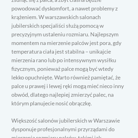
powodować dyskomfort, a nawet problemy z
krążeniem. W warszawskich salonach
jubilerskich specjaliści służą pomocą w
precyzyjnym ustaleniu rozmiaru. Najlepszym
momentem na mierzenie palców jest pora, gdy
temperatura ciała jest stabilna – unikajcie
mierzenia rano lub po intensywnym wysiłku
fizycznym, ponieważ palce mogą być wtedy
lekko opuchnięte. Warto również pamiętać, że
palce u prawej i lewej ręki mogą mieć nieco inny
obwód, dlatego najlepiej zmierzyć palec, na
którym planujecie nosić obrączkę.
Większość salonów jubilerskich w Warszawie
dysponuje profesjonalnymi przyrządami do
mierzenia rozmiaru palców, takimi jak