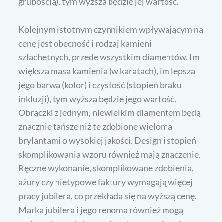
grubością), tym wyższa będzie jej wartość.
Kolejnym istotnym czynnikiem wpływającym na
cenę jest obecność i rodzaj kamieni
szlachetnych, przede wszystkim diamentów. Im
większa masa kamienia (w karatach), im lepsza
jego barwa (kolor) i czystość (stopień braku
inkluzji), tym wyższa będzie jego wartość.
Obrączki z jednym, niewielkim diamentem będą
znacznie tańsze niż te zdobione wieloma
brylantami o wysokiej jakości. Design i stopień
skomplikowania wzoru również mają znaczenie.
Ręczne wykonanie, skomplikowane zdobienia,
ażury czy nietypowe faktury wymagają więcej
pracy jubilera, co przekłada się na wyższą cenę.
Marka jubilera i jego renoma również mogą