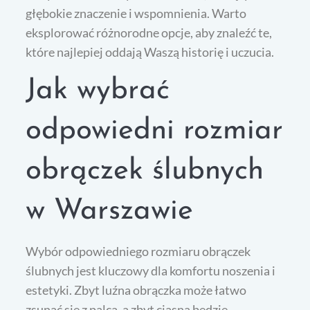
głębokie znaczenie i wspomnienia. Warto
eksplorować różnorodne opcje, aby znaleźć te,
które najlepiej oddają Waszą historię i uczucia.
Jak wybrać
odpowiedni rozmiar
obrączek ślubnych
w Warszawie
Wybór odpowiedniego rozmiaru obrączek
ślubnych jest kluczowy dla komfortu noszenia i
estetyki. Zbyt luźna obrączka może łatwo
zsunąć się z palca, a zbyt ciasna będzie