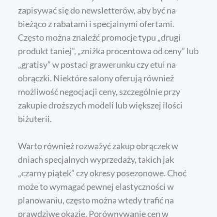
zapisywać się do newsletterów, aby być na
bieżąco z rabatami i specjalnymi ofertami.
Często można znaleźć promocje typu „drugi
produkt taniej”, „zniżka procentowa od ceny” lub
„gratisy” w postaci grawerunku czy etui na
obrączki. Niektóre salony oferują również
możliwość negocjacji ceny, szczególnie przy
zakupie droższych modeli lub większej ilości
biżuterii.
Warto również rozważyć zakup obrączek w
dniach specjalnych wyprzedaży, takich jak
„czarny piątek” czy okresy posezonowe. Choć
może to wymagać pewnej elastyczności w
planowaniu, często można wtedy trafić na
prawdziwe okazje. Porównywanie cen w