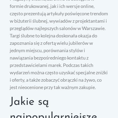
formie drukowanej, jak i ich wersje online,
często prezentują artykuły poświęcone trendom
w biżuterii ślubnej, wywiadów z projektantami i
przeglądów najlepszych salonów w Warszawie.
Targi ślubne to kolejna doskonała okazja do
zapoznania się z ofertą wielu jubilerów w
jednym miejscu, porównania stylów i
nawiązania bezpośredniego kontaktu z
przedstawicielami marek. Podczas takich
wydarzeń można często uzyskać specjalne zniżki
i oferty, a także zobaczyć obrączki na żywo, co
jest nieocenione przy tak ważnym zakupie.
Jakie są
najpopularniejsze