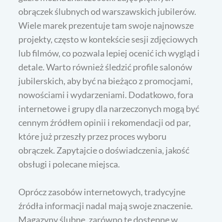
obrączek ślubnych od warszawskich jubilerów.
Wiele marek prezentuje tam swoje najnowsze
projekty, często w kontekście sesji zdjęciowych
lub filmów, co pozwala lepiej ocenić ich wygląd i
detale. Warto również śledzić profile salonów
jubilerskich, aby być na bieżąco z promocjami,
nowościami i wydarzeniami. Dodatkowo, fora
internetowe i grupy dla narzeczonych mogą być
cennym źródłem opinii i rekomendacji od par,
które już przeszły przez proces wyboru
obrączek. Zapytajcie o doświadczenia, jakość
obsługi i polecane miejsca.
Oprócz zasobów internetowych, tradycyjne
źródła informacji nadal mają swoje znaczenie.
Magazyny ślubne, zarówno te dostępne w