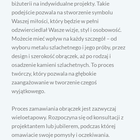
biżuterii na indywidualne projekty. Takie
podejście pozwala na stworzenie symbolu
Waszej miłości, który będzie w pełni
odzwierciedlał Wasze wizje, styl i osobowość.
Możecie mieć wpływ na każdy szczegół – od
wyboru metalu szlachetnego i jego próby, przez
design i szerokość obrączek, aż po rodzaj i
osadzenie kamieni szlachetnych. To proces
twórczy, który pozwala na głębokie
zaangażowanie w tworzenie czegoś
wyjątkowego.
Proces zamawiania obrączek jest zazwyczaj
wieloetapowy. Rozpoczyna się od konsultacji z
projektantem lub jubilerem, podczas której
omawiacie swoje pomysły i oczekiwania.