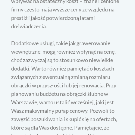
wpływać na ostateczny koszt – znane i cenione
firmy często mają wyższe ceny ze względu na
prestiż i jakość potwierdzoną latami
doświadczenia.
Dodatkowe usługi, takie jak grawerowanie
wewnętrzne, mogą również wpłynąć na cenę,
choć zazwyczaj są to stosunkowo niewielkie
dodatki. Warto również pamiętać o kosztach
związanych z ewentualną zmianą rozmiaru
obrączki w przyszłości lub jej renowacją. Przy
planowaniu budżetu na obrączki ślubne w
Warszawie, warto ustalić wcześniej, jaki jest
Wasz maksymalny pułap cenowy. Pozwoli to
zawęzić poszukiwania i skupić się na ofertach,
które są dla Was dostępne. Pamiętajcie, że