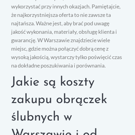
wykorzystać przy innych okazjach. Pamiętajcie,
że najkorzystniejsza oferta to nie zawsze ta
najtańsza. Ważne jest, aby brać pod uwagę
jakość wykonania, materiały, obsługę klienta i
gwarancję. W Warszawie znajdziecie wiele
miejsc, gdzie można połączyć dobrą cenę z
wysoką jakością, wystarczy tylko poświęcić czas
na dokładne poszukiwania i porównania.
Jakie są koszty
zakupu obrączek
ślubnych w
Warszawie i od