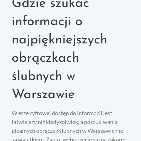
Gdzie szukać
informacji o
najpiękniejszych
obrączkach
ślubnych w
Warszawie
W erze cyfrowej dostęp do informacji jest
łatwiejszy niż kiedykolwiek, a poszukiwania
idealnych obrączek ślubnych w Warszawie nie
są wyjątkiem. Zanim wybierzecie się na zakupy,