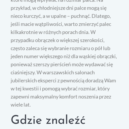
przykład, w chłodniejsze dni palce mogą się
nieco kurczyć, a w upalne – puchnąć. Dlatego,
jeśli macie wątpliwości, warto zmierzyć palec
kilkakrotnie w różnych porach dnia. W
przypadku obrączek o większej szerokości,
często zaleca się wybranie rozmiaru o pół lub
jeden numer większego niż dla wąskiej obrączki,
ponieważ szerszy pierścień może wydawać się
ciaśniejszy. W warszawskich salonach
jubilerskich eksperci z pewnością doradzą Wam
w tej kwestii i pomogą wybrać rozmiar, który
zapewni maksymalny komfort noszenia przez
wiele lat.
Gdzie znaleźć