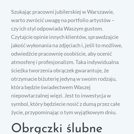
Szukając pracowni jubilerskiej w Warszawie,
warto zwrócić uwagę na portfolio artystów –
czy ich styl odpowiada Waszym gustom.
Czytajcie opinie innych klientów, sprawdzajcie
jakość wykonania na zdjęciach i, jeśli to możliwe,
odwiedźcie pracownię osobiście, aby ocenić
atmosferę i profesjonalizm. Taka indywidualna
ścieżka tworzenia obrączek gwarantuje, że
otrzymacie biżuterię jedyną w swoim rodzaju,
która będzie świadectwem Waszej
niepowtarzalnej więzi. Jest to inwestycja w
symbol, który będziecie nosić z dumą przez całe
życie, przypominając o tym wyjątkowym dniu.
Obrączki ślubne