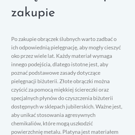
zakupie
Po zakupie obrączek ślubnych warto zadbać o
ich odpowiednią pielęgnację, aby mogły cieszyć
oko przez wiele lat. Każdy materiał wymaga
innego podejścia, dlatego istotne jest, aby
poznać podstawowe zasady dotyczące
pielęgnacji biżuterii. Złote obrączki można
czyścić za pomocą miękkiej ściereczki oraz
specjalnych płynów do czyszczenia biżuterii
dostępnych w sklepach jubilerskich. Ważne jest,
aby unikać stosowania agresywnych
chemikaliów, które mogą uszkodzić
powierzchnię metalu. Platyna jest materiałem