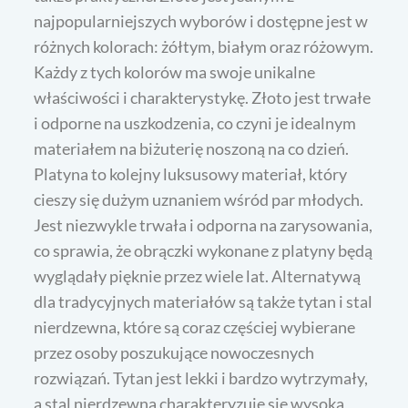
najpopularniejszych wyborów i dostępne jest w
różnych kolorach: żółtym, białym oraz różowym.
Każdy z tych kolorów ma swoje unikalne
właściwości i charakterystykę. Złoto jest trwałe
i odporne na uszkodzenia, co czyni je idealnym
materiałem na biżuterię noszoną na co dzień.
Platyna to kolejny luksusowy materiał, który
cieszy się dużym uznaniem wśród par młodych.
Jest niezwykle trwała i odporna na zarysowania,
co sprawia, że obrączki wykonane z platyny będą
wyglądały pięknie przez wiele lat. Alternatywą
dla tradycyjnych materiałów są także tytan i stal
nierdzewna, które są coraz częściej wybierane
przez osoby poszukujące nowoczesnych
rozwiązań. Tytan jest lekki i bardzo wytrzymały,
a stal nierdzewna charakteryzuje się wysoką