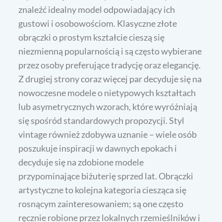
znaleźć idealny model odpowiadający ich
gustowi i osobowościom. Klasyczne złote
obrączki o prostym kształcie cieszą się
niezmienną popularnością i są często wybierane
przez osoby preferujące tradycję oraz elegancję.
Z drugiej strony coraz więcej par decyduje się na
nowoczesne modele o nietypowych kształtach
lub asymetrycznych wzorach, które wyróżniają
się spośród standardowych propozycji. Styl
vintage również zdobywa uznanie – wiele osób
poszukuje inspiracji w dawnych epokach i
decyduje się na zdobione modele
przypominające biżuterię sprzed lat. Obrączki
artystyczne to kolejna kategoria ciesząca się
rosnącym zainteresowaniem; są one często
ręcznie robione przez lokalnych rzemieślników i