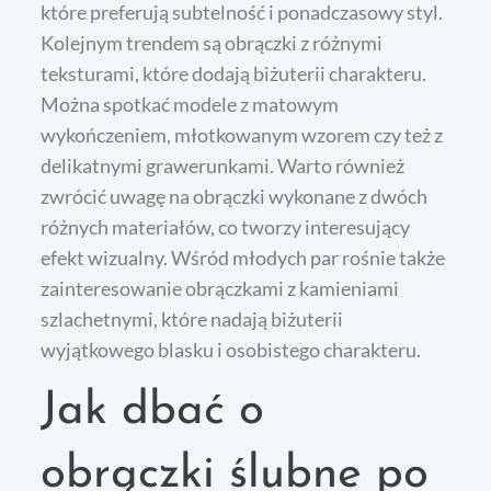
które preferują subtelność i ponadczasowy styl.
Kolejnym trendem są obrączki z różnymi
teksturami, które dodają biżuterii charakteru.
Można spotkać modele z matowym
wykończeniem, młotkowanym wzorem czy też z
delikatnymi grawerunkami. Warto również
zwrócić uwagę na obrączki wykonane z dwóch
różnych materiałów, co tworzy interesujący
efekt wizualny. Wśród młodych par rośnie także
zainteresowanie obrączkami z kamieniami
szlachetnymi, które nadają biżuterii
wyjątkowego blasku i osobistego charakteru.
Jak dbać o
obrączki ślubne po