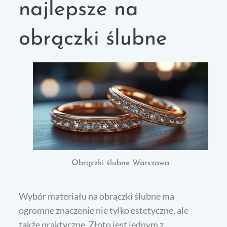
najlepsze na
obrączki ślubne
Obrączki ślubne Warszawa
Wybór materiału na obrączki ślubne ma
ogromne znaczenie nie tylko estetyczne, ale
także praktyczne. Złoto jest jednym z