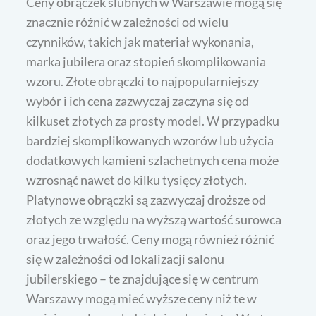
Ceny obrączek ślubnych w Warszawie mogą się
znacznie różnić w zależności od wielu
czynników, takich jak materiał wykonania,
marka jubilera oraz stopień skomplikowania
wzoru. Złote obrączki to najpopularniejszy
wybór i ich cena zazwyczaj zaczyna się od
kilkuset złotych za prosty model. W przypadku
bardziej skomplikowanych wzorów lub użycia
dodatkowych kamieni szlachetnych cena może
wzrosnąć nawet do kilku tysięcy złotych.
Platynowe obrączki są zazwyczaj droższe od
złotych ze względu na wyższą wartość surowca
oraz jego trwałość. Ceny mogą również różnić
się w zależności od lokalizacji salonu
jubilerskiego – te znajdujące się w centrum
Warszawy mogą mieć wyższe ceny niż te w