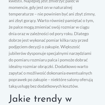
kwestii. Najlepiej jest zmierzyć palec w
momencie, gdy jest on w naturalnej
temperaturze – nie powinien być ani zbyt zimny,
ani zbyt gorący. Warto również pamiętać o tym,
że palce mogą zmieniać swój rozmiar w ciągu
dnia oraz w zależności od pory roku. Dlatego
dobrze jest wykonać pomiar kilka razy przed
podjęciem decyzji o zakupie. Większość
jubilerów dysponuje specjalnymi narzędziami
do pomiaru rozmiaru palca i pomoże dobrać
idealny rozmiar obrączki. Dodatkowo warto
zapytać o możliwość dokonania ewentualnych
poprawek po zakupie – niektóre salony oferują
taką usługę bez dodatkowych kosztów.
Jakie trendy w