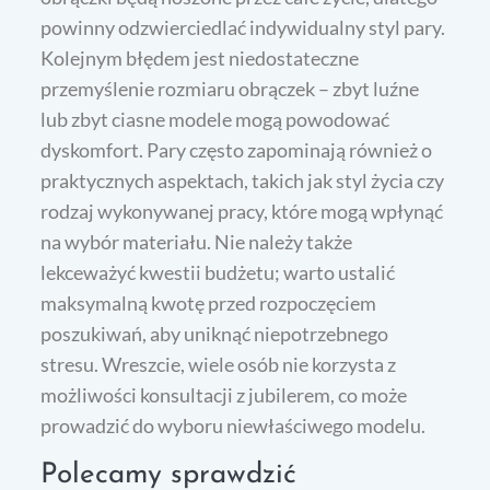
powinny odzwierciedlać indywidualny styl pary.
Kolejnym błędem jest niedostateczne
przemyślenie rozmiaru obrączek – zbyt luźne
lub zbyt ciasne modele mogą powodować
dyskomfort. Pary często zapominają również o
praktycznych aspektach, takich jak styl życia czy
rodzaj wykonywanej pracy, które mogą wpłynąć
na wybór materiału. Nie należy także
lekceważyć kwestii budżetu; warto ustalić
maksymalną kwotę przed rozpoczęciem
poszukiwań, aby uniknąć niepotrzebnego
stresu. Wreszcie, wiele osób nie korzysta z
możliwości konsultacji z jubilerem, co może
prowadzić do wyboru niewłaściwego modelu.
Polecamy sprawdzić