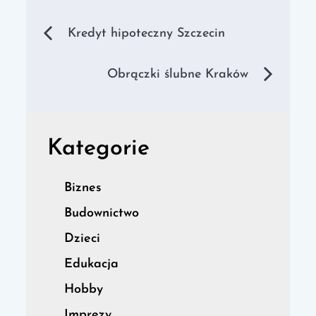
Nawigacja
Kredyt hipoteczny Szczecin
wpisu
Obrączki ślubne Kraków
Kategorie
Biznes
Budownictwo
Dzieci
Edukacja
Hobby
Imprezy