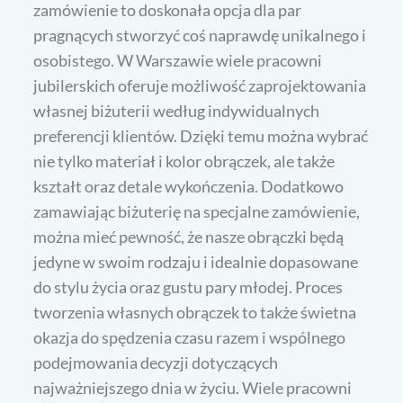
zamówienie to doskonała opcja dla par
pragnących stworzyć coś naprawdę unikalnego i
osobistego. W Warszawie wiele pracowni
jubilerskich oferuje możliwość zaprojektowania
własnej biżuterii według indywidualnych
preferencji klientów. Dzięki temu można wybrać
nie tylko materiał i kolor obrączek, ale także
kształt oraz detale wykończenia. Dodatkowo
zamawiając biżuterię na specjalne zamówienie,
można mieć pewność, że nasze obrączki będą
jedyne w swoim rodzaju i idealnie dopasowane
do stylu życia oraz gustu pary młodej. Proces
tworzenia własnych obrączek to także świetna
okazja do spędzenia czasu razem i wspólnego
podejmowania decyzji dotyczących
najważniejszego dnia w życiu. Wiele pracowni