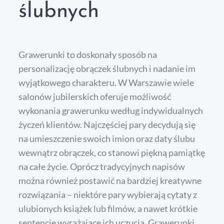
ślubnych
Grawerunki to doskonały sposób na
personalizację obrączek ślubnych i nadanie im
wyjątkowego charakteru. W Warszawie wiele
salonów jubilerskich oferuje możliwość
wykonania grawerunku według indywidualnych
życzeń klientów. Najczęściej pary decydują się
na umieszczenie swoich imion oraz daty ślubu
wewnątrz obrączek, co stanowi piękną pamiątkę
na całe życie. Oprócz tradycyjnych napisów
można również postawić na bardziej kreatywne
rozwiązania – niektóre pary wybierają cytaty z
ulubionych książek lub filmów, a nawet krótkie
sentencje wyrażające ich uczucia. Grawerunki