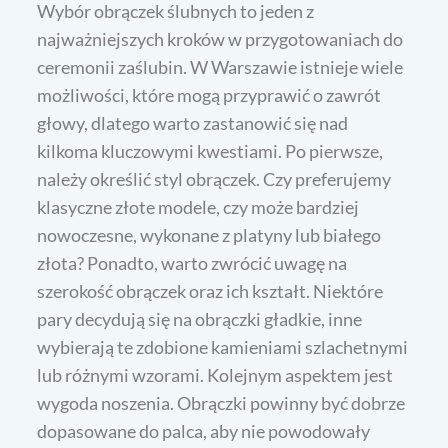
Wybór obrączek ślubnych to jeden z
najważniejszych kroków w przygotowaniach do
ceremonii zaślubin. W Warszawie istnieje wiele
możliwości, które mogą przyprawić o zawrót
głowy, dlatego warto zastanowić się nad
kilkoma kluczowymi kwestiami. Po pierwsze,
należy określić styl obrączek. Czy preferujemy
klasyczne złote modele, czy może bardziej
nowoczesne, wykonane z platyny lub białego
złota? Ponadto, warto zwrócić uwagę na
szerokość obrączek oraz ich kształt. Niektóre
pary decydują się na obrączki gładkie, inne
wybierają te zdobione kamieniami szlachetnymi
lub różnymi wzorami. Kolejnym aspektem jest
wygoda noszenia. Obrączki powinny być dobrze
dopasowane do palca, aby nie powodowały