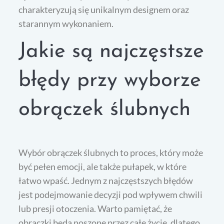
charakteryzują się unikalnym designem oraz
starannym wykonaniem.
Jakie są najczęstsze
błędy przy wyborze
obrączek ślubnych
Wybór obrączek ślubnych to proces, który może
być pełen emocji, ale także pułapek, w które
łatwo wpaść. Jednym z najczęstszych błędów
jest podejmowanie decyzji pod wpływem chwili
lub presji otoczenia. Warto pamiętać, że
obrączki będą noszone przez całe życie, dlatego