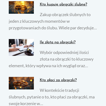
Kto kupuje obrączki ślubne?
Zakup obrączek ślubnych to
jeden z kluczowych momentów w
przygotowaniach do ślubu. Wiele par decyduje…
Ile złota na obrączki?
Wybór odpowiedniej ilości
złota na obrączki to kluczowy
element, który wpływa na ich wygląd oraz…
Kto płaci za obrączki?
W kontekście tradycji
ślubnych, pytanie o to, kto płaci za obrączki, ma
swoje korzenie w…