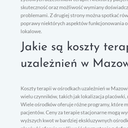
skuteczność oraz możliwość wymiany doświadcz
problemami. Z drugiej strony można spotkać równ
poprawy niektórych aspektów funkcjonowania oś
lokalowe.
Jakie są koszty ter
uzależnień w Mazo
Koszty terapii w ośrodkach uzależnień w Mazowi
wielu czynników, takich jak lokalizacja placówki,
Wiele ośrodków oferuje różne programy, które 
pacjentów. Ceny za terapie stacjonarne mogą wyno
wyższych kwot w bardziej ekskluzywnych ośrodka