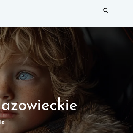
mazowieckie
ie