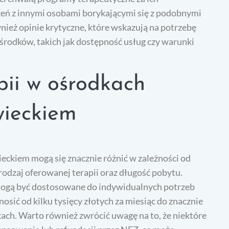
eń z innymi osobami borykającymi się z podobnymi
ież opinie krytyczne, które wskazują na potrzebę
rodków, takich jak dostępność usług czy warunki
apii w ośrodkach
wieckiem
eckiem mogą się znacznie różnić w zależności od
 rodzaj oferowanej terapii oraz długość pobytu.
mogą być dostosowane do indywidualnych potrzeb
sić od kilku tysięcy złotych za miesiąc do znacznie
ch. Warto również zwrócić uwagę na to, że niektóre