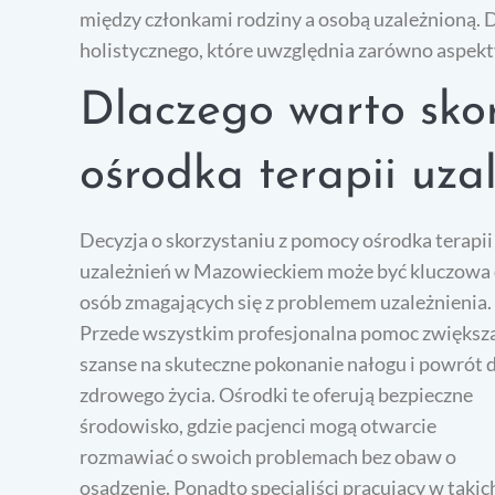
między członkami rodziny a osobą uzależnioną. 
holistycznego, które uwzględnia zarówno aspekty
Dlaczego warto sko
ośrodka terapii uza
Decyzja o skorzystaniu z pomocy ośrodka terapii
uzależnień w Mazowieckiem może być kluczowa 
osób zmagających się z problemem uzależnienia.
Przede wszystkim profesjonalna pomoc zwiększ
szanse na skuteczne pokonanie nałogu i powrót 
zdrowego życia. Ośrodki te oferują bezpieczne
środowisko, gdzie pacjenci mogą otwarcie
rozmawiać o swoich problemach bez obaw o
osądzenie. Ponadto specjaliści pracujący w takic