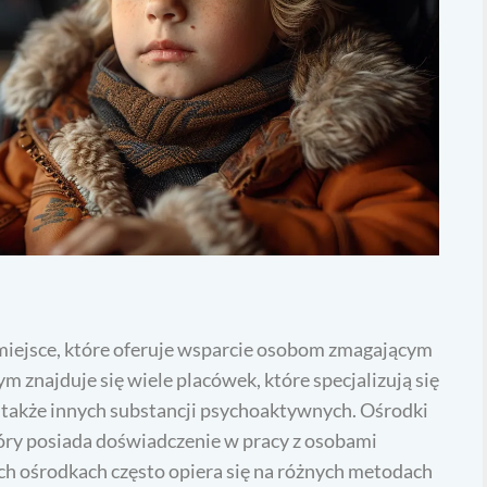
miejsce, które oferuje wsparcie osobom zmagającym
m znajduje się wiele placówek, które specjalizują się
a także innych substancji psychoaktywnych. Ośrodki
ry posiada doświadczenie w pracy z osobami
ich ośrodkach często opiera się na różnych metodach