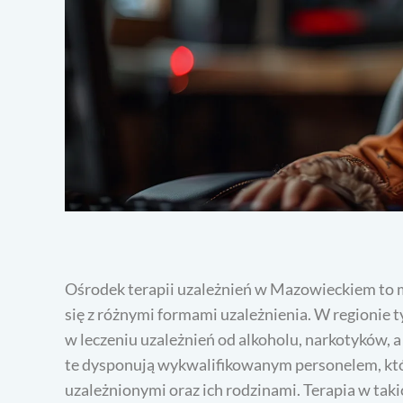
Ośrodek terapii uzależnień w Mazowieckiem to 
się z różnymi formami uzależnienia. W regionie ty
w leczeniu uzależnień od alkoholu, narkotyków, 
te dysponują wykwalifikowanym personelem, któ
uzależnionymi oraz ich rodzinami. Terapia w tak