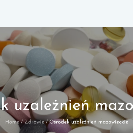
k uzależnień mazo
Home
Zdrowie
Ośrodek uzależnień mazowieckie