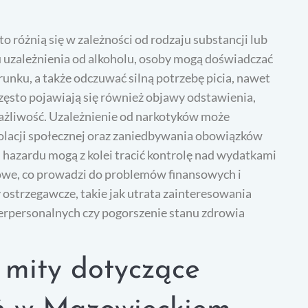
 różnią się w zależności od rodzaju substancji lub
 uzależnienia od alkoholu, osoby mogą doświadczać
unku, a także odczuwać silną potrzebę picia, nawet
zęsto pojawiają się również objawy odstawienia,
drażliwość. Uzależnienie od narkotyków może
olacji społecznej oraz zaniedbywania obowiązków
hazardu mogą z kolei tracić kontrolę nad wydatkami
dowe, co prowadzi do problemów finansowych i
ostrzegawcze, takie jak utrata zainteresowania
erpersonalnych czy pogorszenie stanu zdrowia
e mity dotyczące