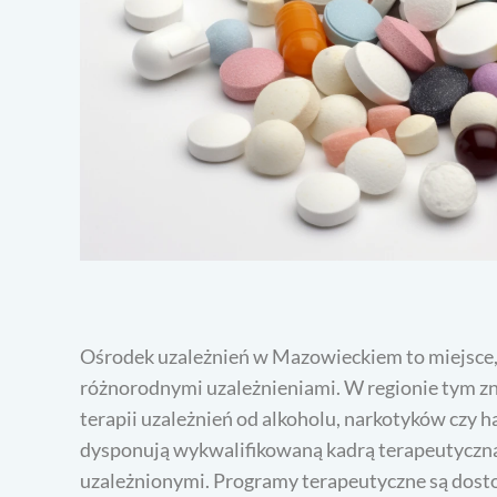
Ośrodek uzależnień w Mazowieckiem to miejsce,
różnorodnymi uzależnieniami. W regionie tym znaj
terapii uzależnień od alkoholu, narkotyków czy h
dysponują wykwalifikowaną kadrą terapeutyczną
uzależnionymi. Programy terapeutyczne są dost