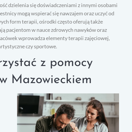
ość dzielenia się doświadczeniami z innymi osobami
estnicy mogą wspierać się nawzajem oraz uczyć od
h form terapii, ośrodki często oferują także
gają pacjentom w nauce zdrowych nawyków oraz
acówek wprowadza elementy terapii zajęciowej,
rtystyczne czy sportowe.
rzystać z pomocy
 w Mazowieckiem