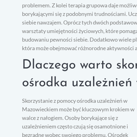
problemem. Z kolei terapia grupowa daje możliw
borykającymi się z podobnymi trudnościami. Ucz
siebie nawzajem. Oprócz tych dwóch podstawowyc
warsztaty umiejętności życiowych, które poma
budowaniu pewności siebie. Dodatkowo wiele pl
która może obejmować różnorodne aktywności a
Dlaczego warto sko
ośrodka uzależnień
Skorzystanie z pomocy ośrodka uzależnień w
Mazowieckiem może być kluczowym krokiem w
walce z nałogiem. Osoby borykające się z
uzależnieniem często czują się osamotnione i
bezradne wobec swojego problemu. Ośrodek