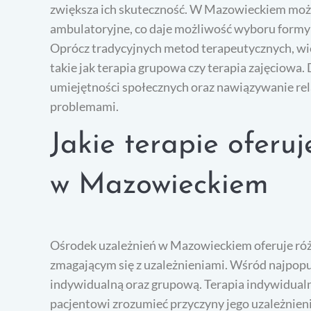
zwiększa ich skuteczność. W Mazowieckiem można
ambulatoryjne, co daje możliwość wyboru formy 
Oprócz tradycyjnych metod terapeutycznych, w
takie jak terapia grupowa czy terapia zajęciowa.
umiejętności społecznych oraz nawiązywanie rel
problemami.
Jakie terapie oferu
w Mazowieckiem
Ośrodek uzależnień w Mazowieckiem oferuje róż
zmagającym się z uzależnieniami. Wśród najpopu
indywidualną oraz grupową. Terapia indywidualn
pacjentowi zrozumieć przyczyny jego uzależnieni