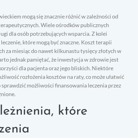
ieckiem mogą się znacznie różnić w zależności od
terapeutycznych. Wiele ośrodków publicznych
gi dla osób potrzebujących wsparcia. Z kolei
eczenie, które mogą być znaczne. Koszt terapii
ch za miesiąc do nawet kilkunastu tysięcy złotych w
to jednak pamiętać, że inwestycja w zdrowie jest
rzyści dla pacjenta oraz jego bliskich. Niektóre
ożliwość rozłożenia kosztów na raty, co może ułatwić
sprawdzić możliwości finansowania leczenia przez
żnione.
leżnienia, które
zenia