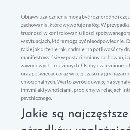
Objawy uzależnienia mogą być różnorodne i często
zachowania, które wywołuje nałóg. W przypadku
trudności w kontrolowaniu ilości spożywanego tr
w sytuacjach, które mogą być nieodpowiednie. C
takie jak drżenie rąk, nadmierna potliwość czy 
manifestować się w postaci zmiany zachowań, iz
zawodowych i rodzinnych. Osoby uzależnione od 
oraz poświęcać coraz więcej czasu na gry hazar
emocjonalnych. Warto zwrócić uwagę na sygnały 
innymi aktywnościami, problemy w relacjach int
psychicznego.
Jakie są najczęstsz