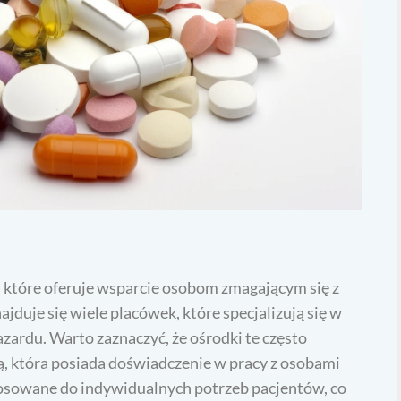
 które oferuje wsparcie osobom zmagającym się z
duje się wiele placówek, które specjalizują się w
azardu. Warto zaznaczyć, że ośrodki te często
, która posiada doświadczenie w pracy z osobami
osowane do indywidualnych potrzeb pacjentów, co