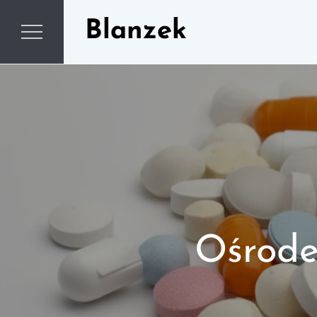
Skip
Blanzek
to
content
Ośrode