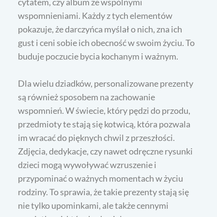
cytatem, czy album ze wspólnymi
wspomnieniami. Każdy z tych elementów
pokazuje, że darczyńca myślał o nich, zna ich
gust i ceni sobie ich obecność w swoim życiu. To
buduje poczucie bycia kochanym i ważnym.
Dla wielu dziadków, personalizowane prezenty
są również sposobem na zachowanie
wspomnień. W świecie, który pędzi do przodu,
przedmioty te stają się kotwicą, która pozwala
im wracać do pięknych chwil z przeszłości.
Zdjęcia, dedykacje, czy nawet odręczne rysunki
dzieci mogą wywoływać wzruszenie i
przypominać o ważnych momentach w życiu
rodziny. To sprawia, że takie prezenty stają się
nie tylko upominkami, ale także cennymi