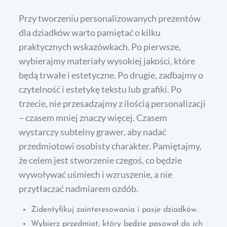
Przy tworzeniu personalizowanych prezentów
dla dziadków warto pamiętać o kilku
praktycznych wskazówkach. Po pierwsze,
wybierajmy materiały wysokiej jakości, które
będą trwałe i estetyczne. Po drugie, zadbajmy o
czytelność i estetykę tekstu lub grafiki. Po
trzecie, nie przesadzajmy z ilością personalizacji
– czasem mniej znaczy więcej. Czasem
wystarczy subtelny grawer, aby nadać
przedmiotowi osobisty charakter. Pamiętajmy,
że celem jest stworzenie czegoś, co będzie
wywoływać uśmiech i wzruszenie, a nie
przytłaczać nadmiarem ozdób.
Zidentyfikuj zainteresowania i pasje dziadków.
Wybierz przedmiot, który będzie pasował do ich