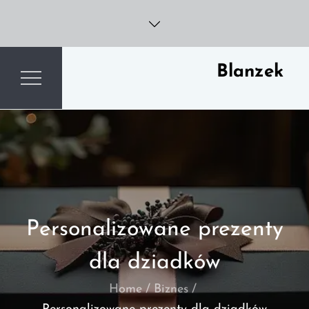
Skip
to
content
Blanzek
Personalizowane prezenty
dla dziadków
Home
Biznes