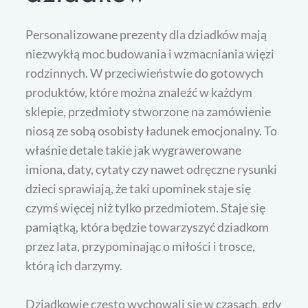
Personalizowane prezenty dla dziadków mają
niezwykłą moc budowania i wzmacniania więzi
rodzinnych. W przeciwieństwie do gotowych
produktów, które można znaleźć w każdym
sklepie, przedmioty stworzone na zamówienie
niosą ze sobą osobisty ładunek emocjonalny. To
właśnie detale takie jak wygrawerowane
imiona, daty, cytaty czy nawet odręczne rysunki
dzieci sprawiają, że taki upominek staje się
czymś więcej niż tylko przedmiotem. Staje się
pamiątką, która będzie towarzyszyć dziadkom
przez lata, przypominając o miłości i trosce,
którą ich darzymy.
Dziadkowie często wychowali się w czasach, gdy