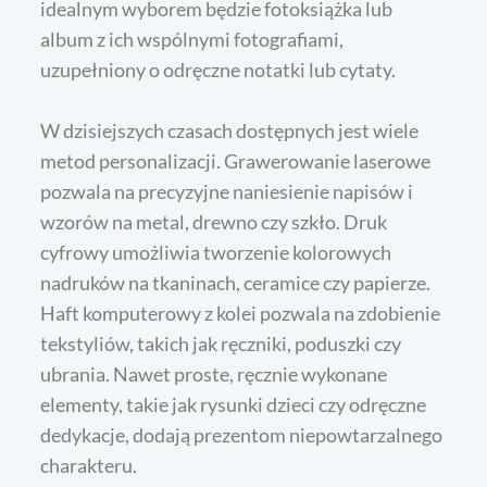
idealnym wyborem będzie fotoksiążka lub
album z ich wspólnymi fotografiami,
uzupełniony o odręczne notatki lub cytaty.
W dzisiejszych czasach dostępnych jest wiele
metod personalizacji. Grawerowanie laserowe
pozwala na precyzyjne naniesienie napisów i
wzorów na metal, drewno czy szkło. Druk
cyfrowy umożliwia tworzenie kolorowych
nadruków na tkaninach, ceramice czy papierze.
Haft komputerowy z kolei pozwala na zdobienie
tekstyliów, takich jak ręczniki, poduszki czy
ubrania. Nawet proste, ręcznie wykonane
elementy, takie jak rysunki dzieci czy odręczne
dedykacje, dodają prezentom niepowtarzalnego
charakteru.