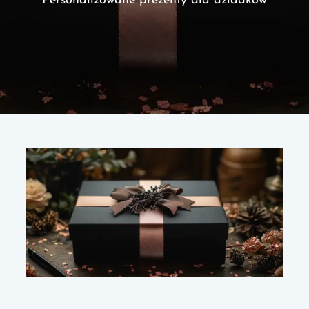
Personalizowane prezenty dla dziadków