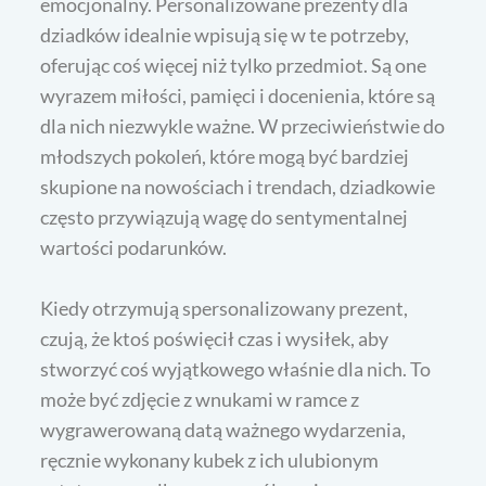
emocjonalny. Personalizowane prezenty dla
dziadków idealnie wpisują się w te potrzeby,
oferując coś więcej niż tylko przedmiot. Są one
wyrazem miłości, pamięci i docenienia, które są
dla nich niezwykle ważne. W przeciwieństwie do
młodszych pokoleń, które mogą być bardziej
skupione na nowościach i trendach, dziadkowie
często przywiązują wagę do sentymentalnej
wartości podarunków.
Kiedy otrzymują spersonalizowany prezent,
czują, że ktoś poświęcił czas i wysiłek, aby
stworzyć coś wyjątkowego właśnie dla nich. To
może być zdjęcie z wnukami w ramce z
wygrawerowaną datą ważnego wydarzenia,
ręcznie wykonany kubek z ich ulubionym