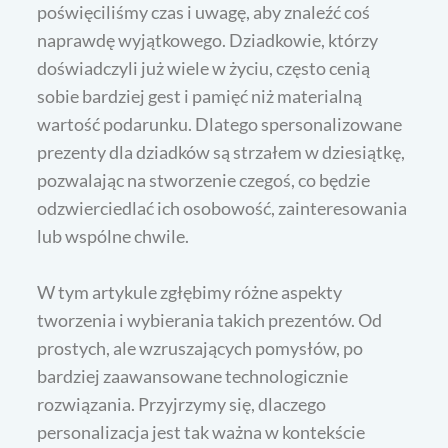
poświęciliśmy czas i uwagę, aby znaleźć coś
naprawdę wyjątkowego. Dziadkowie, którzy
doświadczyli już wiele w życiu, często cenią
sobie bardziej gest i pamięć niż materialną
wartość podarunku. Dlatego spersonalizowane
prezenty dla dziadków są strzałem w dziesiątkę,
pozwalając na stworzenie czegoś, co będzie
odzwierciedlać ich osobowość, zainteresowania
lub wspólne chwile.
W tym artykule zgłębimy różne aspekty
tworzenia i wybierania takich prezentów. Od
prostych, ale wzruszających pomysłów, po
bardziej zaawansowane technologicznie
rozwiązania. Przyjrzymy się, dlaczego
personalizacja jest tak ważna w kontekście