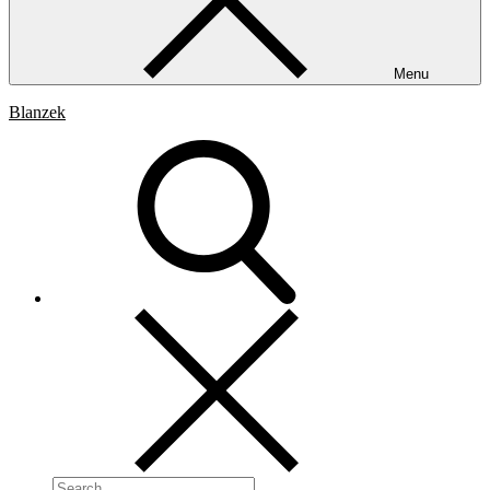
Menu
Blanzek
Search