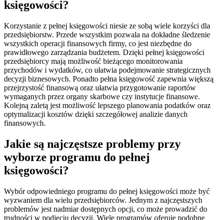
księgowości?
Korzystanie z pełnej księgowości niesie ze sobą wiele korzyści dla
przedsiębiorstw. Przede wszystkim pozwala na dokładne śledzenie
wszystkich operacji finansowych firmy, co jest niezbędne do
prawidłowego zarządzania budżetem. Dzięki pełnej księgowości
przedsiębiorcy mają możliwość bieżącego monitorowania
przychodów i wydatków, co ułatwia podejmowanie strategicznych
decyzji biznesowych. Ponadto pełna księgowość zapewnia większą
przejrzystość finansową oraz ułatwia przygotowanie raportów
wymaganych przez organy skarbowe czy instytucje finansowe.
Kolejną zaletą jest możliwość lepszego planowania podatków oraz
optymalizacji kosztów dzięki szczegółowej analizie danych
finansowych.
Jakie są najczęstsze problemy przy
wyborze programu do pełnej
księgowości?
Wybór odpowiedniego programu do pełnej księgowości może być
wyzwaniem dla wielu przedsiębiorców. Jednym z najczęstszych
problemów jest nadmiar dostępnych opcji, co może prowadzić do
trudności w podjęciu decyzji. Wiele programów oferuje podobne