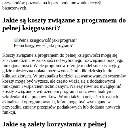
przychodów pozwala na lepsze podejmowanie decyzji
biznesowych.
Jakie są koszty związane z programem do
pełnej księgowości?
Pełna księgowość jaki program?
Koszty związane z programem do pełnej księgowości mogą się
znacznie różnić w zależności od wybranego rozwiązania oraz jego
funkcjonalności. Wiele programów oferuje model subskrypcyjny,
gdzie miesięczna opłata może wynosić od kilkudziesięciu do
kilkuset złotych. W przypadku bardziej zaawansowanych systemów
koszty mogą być wyższe, ale często wiążą się z dodatkowymi
funkcjami i wsparciem technicznym. Należy również uwzględnić
koszty związane z wdrożeniem programu oraz ewentualnymi
szkoleniami dla pracowników. Warto także pamiętać o kosztach
aktualizacji oprogramowania, które mogą być wymagane w
przypadku zmiany przepisów podatkowych lub dodania nowych
funkcji.
Jakie są zalety korzystania z pełnej