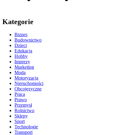
Kategorie
Biznes
Budownictwo
Dzieci
Edukacja
Hobby
Imprezy
Marketing
Moda
Motoryzacja
Nieruchomości
Obcojęzyczne
Praca
Prawo
Przemysł
Rolnictwo
Sklepy
Sport
Technologie
Transport