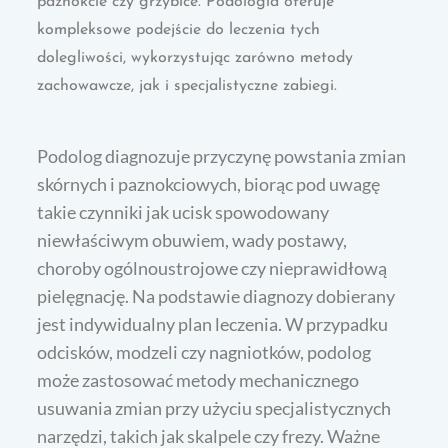
paznokcie czy grzybice. Podologia oferuje
kompleksowe podejście do leczenia tych
dolegliwości, wykorzystując zarówno metody
zachowawcze, jak i specjalistyczne zabiegi.
Podolog diagnozuje przyczynę powstania zmian
skórnych i paznokciowych, biorąc pod uwagę
takie czynniki jak ucisk spowodowany
niewłaściwym obuwiem, wady postawy,
choroby ogólnoustrojowe czy nieprawidłową
pielęgnację. Na podstawie diagnozy dobierany
jest indywidualny plan leczenia. W przypadku
odcisków, modzeli czy nagniotków, podolog
może zastosować metody mechanicznego
usuwania zmian przy użyciu specjalistycznych
narzędzi, takich jak skalpele czy frezy. Ważne