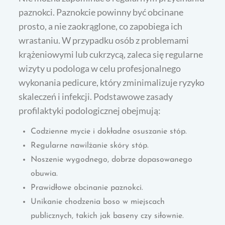
paznokci. Paznokcie powinny być obcinane
prosto, a nie zaokrąglone, co zapobiega ich
wrastaniu. W przypadku osób z problemami
krążeniowymi lub cukrzycą, zaleca się regularne
wizyty u podologa w celu profesjonalnego
wykonania pedicure, który zminimalizuje ryzyko
skaleczeń i infekcji. Podstawowe zasady
profilaktyki podologicznej obejmują:
Codzienne mycie i dokładne osuszanie stóp.
Regularne nawilżanie skóry stóp.
Noszenie wygodnego, dobrze dopasowanego
obuwia.
Prawidłowe obcinanie paznokci.
Unikanie chodzenia boso w miejscach
publicznych, takich jak baseny czy siłownie.