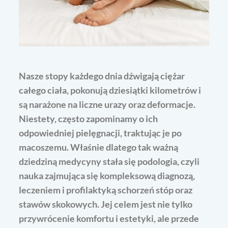
Nasze stopy każdego dnia dźwigają ciężar
całego ciała, pokonują dziesiątki kilometrów i
są narażone na liczne urazy oraz deformacje.
Niestety, często zapominamy o ich
odpowiedniej pielęgnacji, traktując je po
macoszemu. Właśnie dlatego tak ważną
dziedziną medycyny stała się podologia, czyli
nauka zajmująca się kompleksową diagnozą,
leczeniem i profilaktyką schorzeń stóp oraz
stawów skokowych. Jej celem jest nie tylko
przywrócenie komfortu i estetyki, ale przede