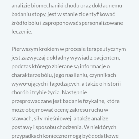
analizie biomechaniki chodu oraz dokładnemu
badaniu stopy, jest w stanie zidentyfikować
źródło bólu i zaproponować spersonalizowane
leczenie.
Pierwszym krokiem w procesie terapeutycznym
jest zazwyczaj dokładny wywiad z pacjentem,
podczas którego zbierane są informacje o
charakterze bólu, jego nasileniu, czynnikach
wywołujących i łagodzących, a także o historii
chorób i trybie życia. Następnie
przeprowadzane jest badanie fizykalne, które
może obejmować ocenę zakresu ruchu w
stawach, siły mięśniowej, a także analizę
postawy i sposobu chodzenia. W niektórych
przypadkach konieczne mogą być dodatkowe