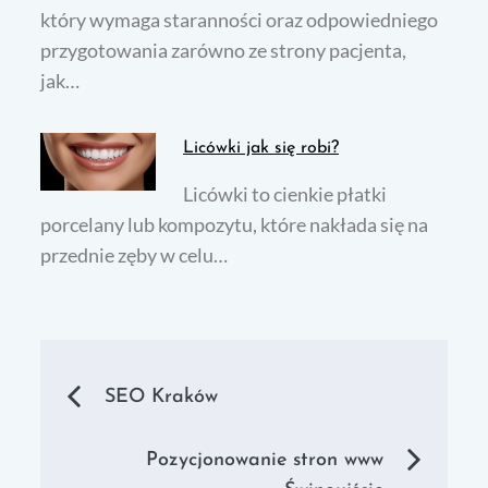
który wymaga staranności oraz odpowiedniego
przygotowania zarówno ze strony pacjenta,
jak…
Licówki jak się robi?
Licówki to cienkie płatki
porcelany lub kompozytu, które nakłada się na
przednie zęby w celu…
Nawigacja
SEO Kraków
wpisu
Pozycjonowanie stron www