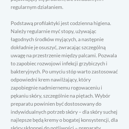
regularnym działaniem.
Podstawą profilaktyki jest codzienna higiena.
Należy regularnie myć stopy, używając
łagodnych środków myjących, a następnie
dokładnie je osuszyć, zwracając szczególną
uwagę na przestrzenie między palcami. Pozwala
to zapobiec rozwojowi infekcji grzybiczych i
bakteryjnych. Po umyciu stóp warto zastosować
odpowiedni krem nawilżający, który
zapobiegnie nadmiernemu rogowaceniu i
pękaniu skóry, szczególnie na piętach. Wybór
preparatu powinien być dostosowany do
indywidualnych potrzeb skóry – dla skóry suchej
najlepsze będą kremy o bogatej konsystencji, dla
skóry skłonnej do potliwości – preparaty