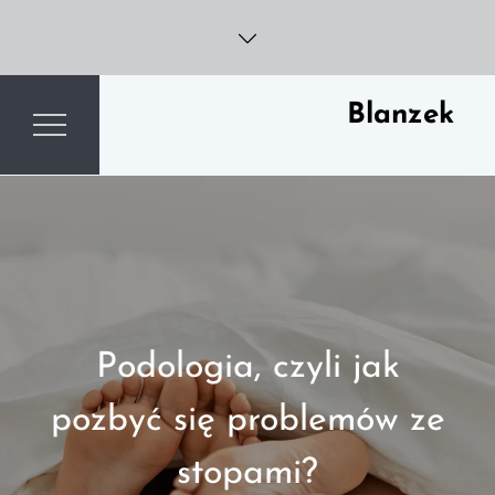
Skip
to
content
Blanzek
Podologia, czyli jak
pozbyć się problemów ze
stopami?