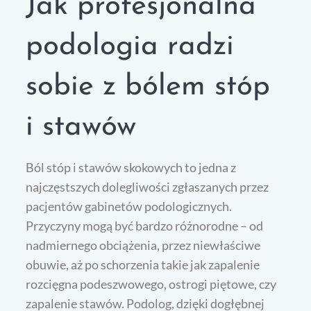
Jak profesjonalna
podologia radzi
sobie z bólem stóp
i stawów
Ból stóp i stawów skokowych to jedna z
najczęstszych dolegliwości zgłaszanych przez
pacjentów gabinetów podologicznych.
Przyczyny mogą być bardzo różnorodne – od
nadmiernego obciążenia, przez niewłaściwe
obuwie, aż po schorzenia takie jak zapalenie
rozcięgna podeszwowego, ostrogi piętowe, czy
zapalenie stawów. Podolog, dzięki dogłębnej