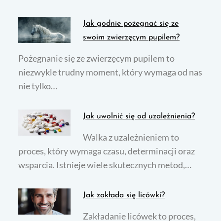
Jak godnie pożegnać się ze
swoim zwierzęcym pupilem?
Pożegnanie się ze zwierzęcym pupilem to
niezwykle trudny moment, który wymaga od nas
nie tylko…
Jak uwolnić się od uzależnienia?
Walka z uzależnieniem to
proces, który wymaga czasu, determinacji oraz
wsparcia. Istnieje wiele skutecznych metod,…
Jak zakłada się licówki?
Zakładanie licówek to proces,