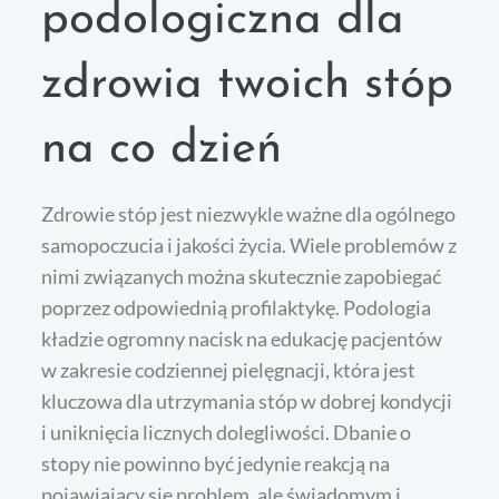
podologiczna dla
zdrowia twoich stóp
na co dzień
Zdrowie stóp jest niezwykle ważne dla ogólnego
samopoczucia i jakości życia. Wiele problemów z
nimi związanych można skutecznie zapobiegać
poprzez odpowiednią profilaktykę. Podologia
kładzie ogromny nacisk na edukację pacjentów
w zakresie codziennej pielęgnacji, która jest
kluczowa dla utrzymania stóp w dobrej kondycji
i uniknięcia licznych dolegliwości. Dbanie o
stopy nie powinno być jedynie reakcją na
pojawiający się problem, ale świadomym i