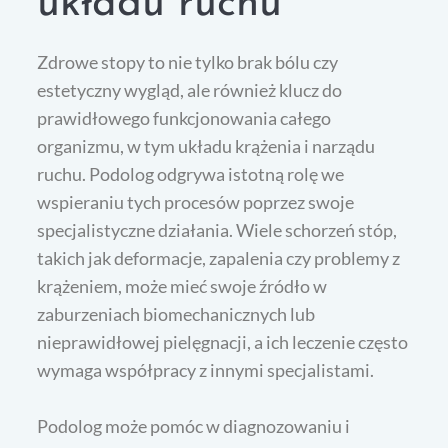
układu ruchu
Zdrowe stopy to nie tylko brak bólu czy
estetyczny wygląd, ale również klucz do
prawidłowego funkcjonowania całego
organizmu, w tym układu krążenia i narządu
ruchu. Podolog odgrywa istotną rolę we
wspieraniu tych procesów poprzez swoje
specjalistyczne działania. Wiele schorzeń stóp,
takich jak deformacje, zapalenia czy problemy z
krążeniem, może mieć swoje źródło w
zaburzeniach biomechanicznych lub
nieprawidłowej pielęgnacji, a ich leczenie często
wymaga współpracy z innymi specjalistami.
Podolog może pomóc w diagnozowaniu i