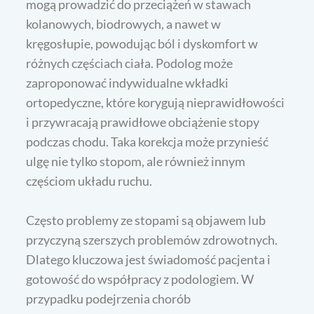
mogą prowadzić do przeciążeń w stawach
kolanowych, biodrowych, a nawet w
kręgosłupie, powodując ból i dyskomfort w
różnych częściach ciała. Podolog może
zaproponować indywidualne wkładki
ortopedyczne, które korygują nieprawidłowości
i przywracają prawidłowe obciążenie stopy
podczas chodu. Taka korekcja może przynieść
ulgę nie tylko stopom, ale również innym
częściom układu ruchu.
Często problemy ze stopami są objawem lub
przyczyną szerszych problemów zdrowotnych.
Dlatego kluczowa jest świadomość pacjenta i
gotowość do współpracy z podologiem. W
przypadku podejrzenia chorób