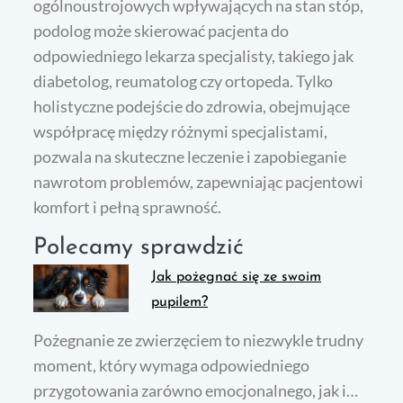
ogólnoustrojowych wpływających na stan stóp,
podolog może skierować pacjenta do
odpowiedniego lekarza specjalisty, takiego jak
diabetolog, reumatolog czy ortopeda. Tylko
holistyczne podejście do zdrowia, obejmujące
współpracę między różnymi specjalistami,
pozwala na skuteczne leczenie i zapobieganie
nawrotom problemów, zapewniając pacjentowi
komfort i pełną sprawność.
Polecamy sprawdzić
Jak pożegnać się ze swoim
pupilem?
Pożegnanie ze zwierzęciem to niezwykle trudny
moment, który wymaga odpowiedniego
przygotowania zarówno emocjonalnego, jak i…