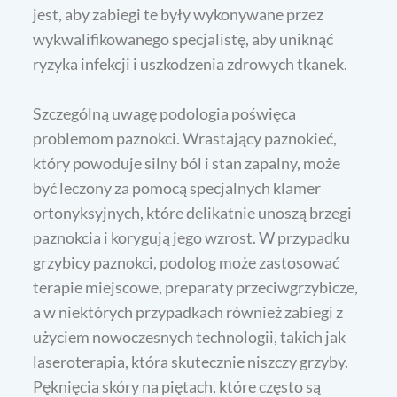
jest, aby zabiegi te były wykonywane przez
wykwalifikowanego specjalistę, aby uniknąć
ryzyka infekcji i uszkodzenia zdrowych tkanek.
Szczególną uwagę podologia poświęca
problemom paznokci. Wrastający paznokieć,
który powoduje silny ból i stan zapalny, może
być leczony za pomocą specjalnych klamer
ortonyksyjnych, które delikatnie unoszą brzegi
paznokcia i korygują jego wzrost. W przypadku
grzybicy paznokci, podolog może zastosować
terapie miejscowe, preparaty przeciwgrzybicze,
a w niektórych przypadkach również zabiegi z
użyciem nowoczesnych technologii, takich jak
laseroterapia, która skutecznie niszczy grzyby.
Pęknięcia skóry na piętach, które często są