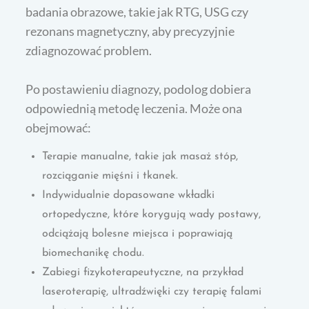
badania obrazowe, takie jak RTG, USG czy
rezonans magnetyczny, aby precyzyjnie
zdiagnozować problem.
Po postawieniu diagnozy, podolog dobiera
odpowiednią metodę leczenia. Może ona
obejmować:
Terapie manualne, takie jak masaż stóp,
rozciąganie mięśni i tkanek.
Indywidualnie dopasowane wkładki
ortopedyczne, które korygują wady postawy,
odciążają bolesne miejsca i poprawiają
biomechanikę chodu.
Zabiegi fizykoterapeutyczne, na przykład
laseroterapię, ultradźwięki czy terapię falami