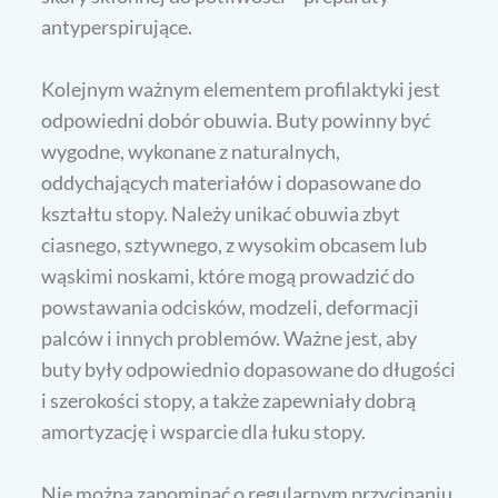
antyperspirujące.
Kolejnym ważnym elementem profilaktyki jest
odpowiedni dobór obuwia. Buty powinny być
wygodne, wykonane z naturalnych,
oddychających materiałów i dopasowane do
kształtu stopy. Należy unikać obuwia zbyt
ciasnego, sztywnego, z wysokim obcasem lub
wąskimi noskami, które mogą prowadzić do
powstawania odcisków, modzeli, deformacji
palców i innych problemów. Ważne jest, aby
buty były odpowiednio dopasowane do długości
i szerokości stopy, a także zapewniały dobrą
amortyzację i wsparcie dla łuku stopy.
Nie można zapominać o regularnym przycinaniu