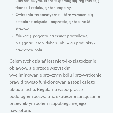
uderzeniowymi, które wspomagają regenerację
tkanek i redukują stan zapalny.
Ćwiczenia terapeutyczne, które wzmacniają
osłabione mięśnie i poprawiają stabilność
stawów.
Edukację pacjenta na temat prawidłowej
pielęgnacji stóp, doboru obuwia i profilaktyki
nawrotów bólu.
Celem tych działań jest nie tylko złagodzenie
objawów, ale przede wszystkim
wyeliminowanie przyczyny bólu i przywrócenie
prawidłowego funkcjonowania stóp i całego
układu ruchu. Regularna współpraca z
podologiem pozwala na skuteczne zarządzanie
przewlekłym bólem i zapobieganie jego
nawrotom.