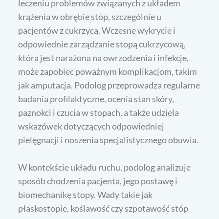
leczeniu problemów związanych z układem
krążenia w obrębie stóp, szczególnie u
pacjentów z cukrzycą. Wczesne wykrycie i
odpowiednie zarządzanie stopą cukrzycową,
która jest narażona na owrzodzenia i infekcje,
może zapobiec poważnym komplikacjom, takim
jak amputacja. Podolog przeprowadza regularne
badania profilaktyczne, ocenia stan skóry,
paznokci i czucia w stopach, a także udziela
wskazówek dotyczących odpowiedniej
pielęgnacji i noszenia specjalistycznego obuwia.
W kontekście układu ruchu, podolog analizuje
sposób chodzenia pacjenta, jego postawę i
biomechanikę stopy. Wady takie jak
płaskostopie, koślawość czy szpotawość stóp