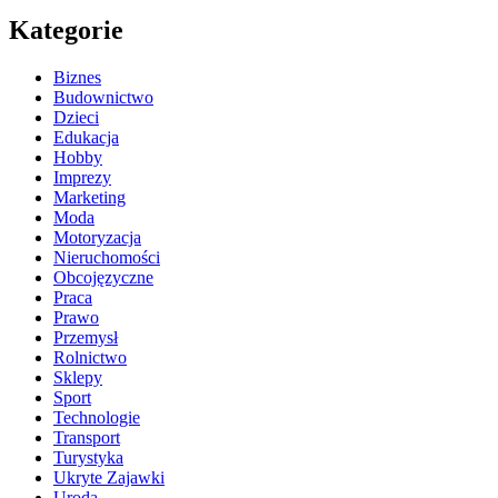
Kategorie
Biznes
Budownictwo
Dzieci
Edukacja
Hobby
Imprezy
Marketing
Moda
Motoryzacja
Nieruchomości
Obcojęzyczne
Praca
Prawo
Przemysł
Rolnictwo
Sklepy
Sport
Technologie
Transport
Turystyka
Ukryte Zajawki
Uroda