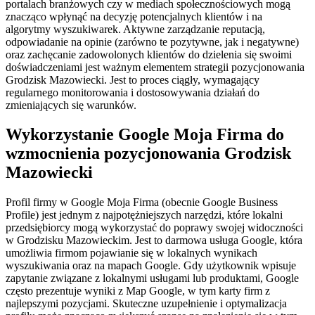
portalach branżowych czy w mediach społecznościowych mogą
znacząco wpłynąć na decyzję potencjalnych klientów i na
algorytmy wyszukiwarek. Aktywne zarządzanie reputacją,
odpowiadanie na opinie (zarówno te pozytywne, jak i negatywne)
oraz zachęcanie zadowolonych klientów do dzielenia się swoimi
doświadczeniami jest ważnym elementem strategii pozycjonowania
Grodzisk Mazowiecki. Jest to proces ciągły, wymagający
regularnego monitorowania i dostosowywania działań do
zmieniających się warunków.
Wykorzystanie Google Moja Firma do
wzmocnienia pozycjonowania Grodzisk
Mazowiecki
Profil firmy w Google Moja Firma (obecnie Google Business
Profile) jest jednym z najpotężniejszych narzędzi, które lokalni
przedsiębiorcy mogą wykorzystać do poprawy swojej widoczności
w Grodzisku Mazowieckim. Jest to darmowa usługa Google, która
umożliwia firmom pojawianie się w lokalnych wynikach
wyszukiwania oraz na mapach Google. Gdy użytkownik wpisuje
zapytanie związane z lokalnymi usługami lub produktami, Google
często prezentuje wyniki z Map Google, w tym karty firm z
najlepszymi pozycjami. Skuteczne uzupełnienie i optymalizacja