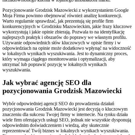
Pozycjonowanie Grodzisk Mazowiecki z wykorzystaniem Google
Moja Firma powinno obejmować również analizę konkurencji.
Warto regularnie sprawdzać, jak prezentują się profile firm
konkurencyjnych w Grodzisku Mazowieckim, jakie frazy kluczowe
wykorzystują i jakie opinie zbierają. Pozwala to na identyfikację
najlepszych praktyk i obszarów do poprawy we własnym profilu.
Używanie odpowiednich słów kluczowych w opisie firmy i w
odpowiedziach na opinie może dodatkowo wpłynąć na widoczność
w lokalnych wynikach wyszukiwania. Jest to dynamiczny proces,
który wymaga ciągłego monitorowania i optymalizacji, aby
utrzymać lub poprawić pozycję w lokalnych wynikach
wyszukiwania.
Jak wybrać agencję SEO dla
pozycjonowania Grodzisk Mazowiecki
Wybór odpowiedniej agencji SEO do prowadzenia działań
pozycjonowania Grodzisk Mazowiecki jest decyzją o kluczowym
znaczeniu dla sukcesu Twojej firmy w internecie. Na rynku działa
wiele firm oferujących usługi SEO, jednak nie wszystkie dysponują
odpowiednim doświadczeniem i wiedzą, aby skutecznie
reprezentować Twój biznes w lokalnych wynikach wyszukiwania.