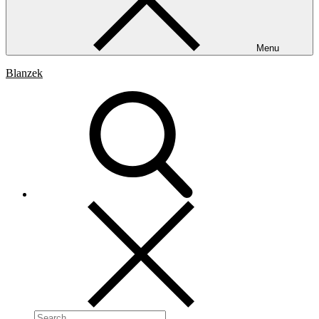
Menu
Blanzek
Search