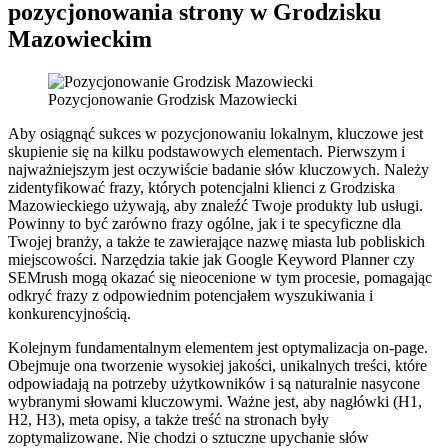
pozycjonowania strony w Grodzisku
Mazowieckim
Pozycjonowanie Grodzisk Mazowiecki
Aby osiągnąć sukces w pozycjonowaniu lokalnym, kluczowe jest
skupienie się na kilku podstawowych elementach. Pierwszym i
najważniejszym jest oczywiście badanie słów kluczowych. Należy
zidentyfikować frazy, których potencjalni klienci z Grodziska
Mazowieckiego używają, aby znaleźć Twoje produkty lub usługi.
Powinny to być zarówno frazy ogólne, jak i te specyficzne dla
Twojej branży, a także te zawierające nazwę miasta lub pobliskich
miejscowości. Narzędzia takie jak Google Keyword Planner czy
SEMrush mogą okazać się nieocenione w tym procesie, pomagając
odkryć frazy z odpowiednim potencjałem wyszukiwania i
konkurencyjnością.
Kolejnym fundamentalnym elementem jest optymalizacja on-page.
Obejmuje ona tworzenie wysokiej jakości, unikalnych treści, które
odpowiadają na potrzeby użytkowników i są naturalnie nasycone
wybranymi słowami kluczowymi. Ważne jest, aby nagłówki (H1,
H2, H3), meta opisy, a także treść na stronach były
zoptymalizowane. Nie chodzi o sztuczne upychanie słów