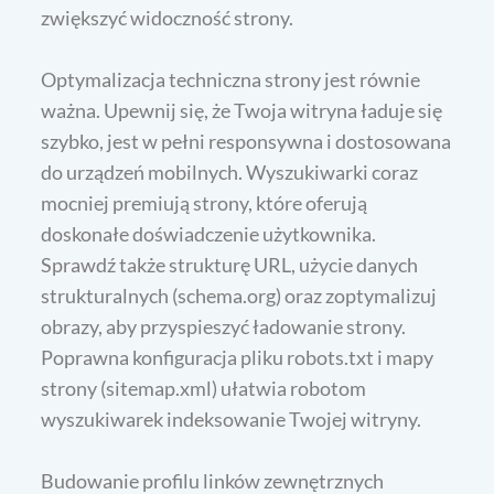
zwiększyć widoczność strony.
Optymalizacja techniczna strony jest równie
ważna. Upewnij się, że Twoja witryna ładuje się
szybko, jest w pełni responsywna i dostosowana
do urządzeń mobilnych. Wyszukiwarki coraz
mocniej premiują strony, które oferują
doskonałe doświadczenie użytkownika.
Sprawdź także strukturę URL, użycie danych
strukturalnych (schema.org) oraz zoptymalizuj
obrazy, aby przyspieszyć ładowanie strony.
Poprawna konfiguracja pliku robots.txt i mapy
strony (sitemap.xml) ułatwia robotom
wyszukiwarek indeksowanie Twojej witryny.
Budowanie profilu linków zewnętrznych