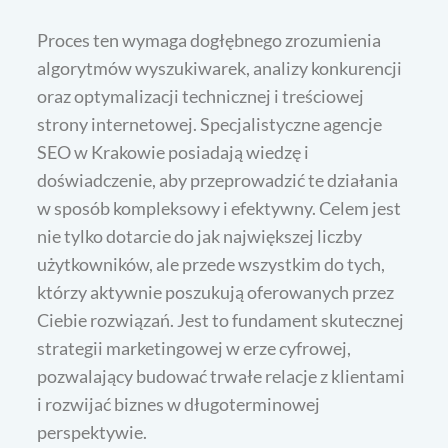
Proces ten wymaga dogłębnego zrozumienia
algorytmów wyszukiwarek, analizy konkurencji
oraz optymalizacji technicznej i treściowej
strony internetowej. Specjalistyczne agencje
SEO w Krakowie posiadają wiedzę i
doświadczenie, aby przeprowadzić te działania
w sposób kompleksowy i efektywny. Celem jest
nie tylko dotarcie do jak największej liczby
użytkowników, ale przede wszystkim do tych,
którzy aktywnie poszukują oferowanych przez
Ciebie rozwiązań. Jest to fundament skutecznej
strategii marketingowej w erze cyfrowej,
pozwalający budować trwałe relacje z klientami
i rozwijać biznes w długoterminowej
perspektywie.