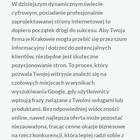
W dzisiejszym dynamicznym świecie
cyfrowym, posiadanie profesjonalnie
zaprojektowanej strony internetowej to
dopiero początek drogi do sukcesu. Aby Twoja
firma w Krakowie mogła przebić się przez szum
informacyjny i dotrzeć do potencjalnych
klientów, niezbędne jest skuteczne
pozycjonowanie stron. To proces, który
pozwala Twojej witrynie znaleźć się na
czołowych miejscach w wynikach
wyszukiwania Google, gdy użytkownicy
wpisują frazy związane z Twoimi usługami lub
produktami. Bez odpowiedniej widoczności
online, nawet najlepsza oferta może pozostać
niezauważona, tracąc cenne okazje biznesowe
na rzecz konkurencji, która lepiej radzi sobie z