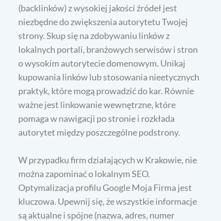
(backlinków) z wysokiej jakości źródeł jest
niezbędne do zwiększenia autorytetu Twojej
strony. Skup się na zdobywaniu linków z
lokalnych portali, branżowych serwisów i stron
o wysokim autorytecie domenowym. Unikaj
kupowania linków lub stosowania nieetycznych
praktyk, które mogą prowadzić do kar. Równie
ważne jest linkowanie wewnętrzne, które
pomaga w nawigacji po stronie i rozkłada
autorytet między poszczególne podstrony.
W przypadku firm działających w Krakowie, nie
można zapominać o lokalnym SEO.
Optymalizacja profilu Google Moja Firma jest
kluczowa. Upewnij się, że wszystkie informacje
są aktualne i spójne (nazwa, adres, numer