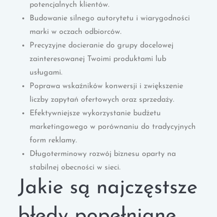
potencjalnych klientów.
Budowanie silnego autorytetu i wiarygodności
marki w oczach odbiorców.
Precyzyjne docieranie do grupy docelowej
zainteresowanej Twoimi produktami lub
usługami.
Poprawa wskaźników konwersji i zwiększenie
liczby zapytań ofertowych oraz sprzedaży.
Efektywniejsze wykorzystanie budżetu
marketingowego w porównaniu do tradycyjnych
form reklamy.
Długoterminowy rozwój biznesu oparty na
stabilnej obecności w sieci.
Jakie są najczęstsze
błędy popełniane