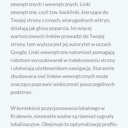
zewnętrznych i wewnętrznych. Linki
zewnętrzne, czyli tzw. backlinki, kierujące do
Twojej strony z innych, wiarygodnych witryn,
działają jak głosy poparcia. Im więcej
wartościowych linków prowadzi do Twojej
strony, tym wyższa jest jej autorytet w oczach
Google. Linki wewnętrzne natomiast pomagają
robotom wyszukiwarek w indeksowaniu strony
i ułatwiają użytkownikom nawigację. Starannie
zbudowana sieć linków wewnętrznych może
znacząco poprawić widoczność poszczególnych
podstron.
W kontekście pozycjonowania lokalnego w
Krakowie, niezwykle ważne są również sygnały
lokalizacyjne. Obejmuje to optymalizację profilu