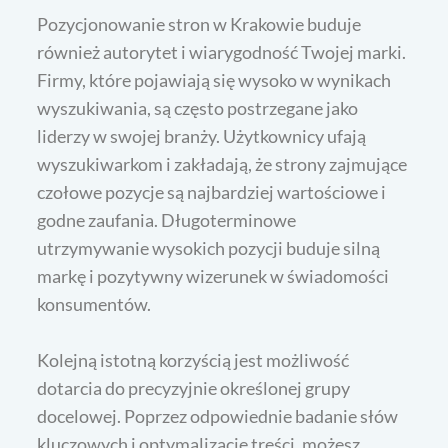
Pozycjonowanie stron w Krakowie buduje
również autorytet i wiarygodność Twojej marki.
Firmy, które pojawiają się wysoko w wynikach
wyszukiwania, są często postrzegane jako
liderzy w swojej branży. Użytkownicy ufają
wyszukiwarkom i zakładają, że strony zajmujące
czołowe pozycje są najbardziej wartościowe i
godne zaufania. Długoterminowe
utrzymywanie wysokich pozycji buduje silną
markę i pozytywny wizerunek w świadomości
konsumentów.
Kolejną istotną korzyścią jest możliwość
dotarcia do precyzyjnie określonej grupy
docelowej. Poprzez odpowiednie badanie słów
kluczowych i optymalizację treści, możesz