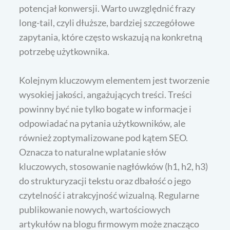
potencjał konwersji. Warto uwzględnić frazy
long-tail, czyli dłuższe, bardziej szczegółowe
zapytania, które często wskazują na konkretną
potrzebę użytkownika.
Kolejnym kluczowym elementem jest tworzenie
wysokiej jakości, angażujących treści. Treści
powinny być nie tylko bogate w informacje i
odpowiadać na pytania użytkowników, ale
również zoptymalizowane pod kątem SEO.
Oznacza to naturalne wplatanie słów
kluczowych, stosowanie nagłówków (h1, h2, h3)
do strukturyzacji tekstu oraz dbałość o jego
czytelność i atrakcyjność wizualną. Regularne
publikowanie nowych, wartościowych
artykułów na blogu firmowym może znacząco