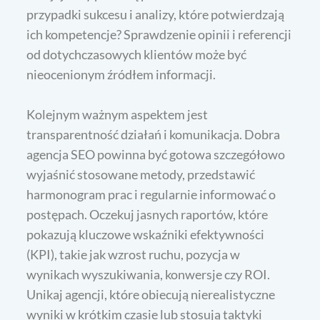
przypadki sukcesu i analizy, które potwierdzają
ich kompetencje? Sprawdzenie opinii i referencji
od dotychczasowych klientów może być
nieocenionym źródłem informacji.
Kolejnym ważnym aspektem jest
transparentność działań i komunikacja. Dobra
agencja SEO powinna być gotowa szczegółowo
wyjaśnić stosowane metody, przedstawić
harmonogram prac i regularnie informować o
postępach. Oczekuj jasnych raportów, które
pokazują kluczowe wskaźniki efektywności
(KPI), takie jak wzrost ruchu, pozycja w
wynikach wyszukiwania, konwersje czy ROI.
Unikaj agencji, które obiecują nierealistyczne
wyniki w krótkim czasie lub stosują taktyki