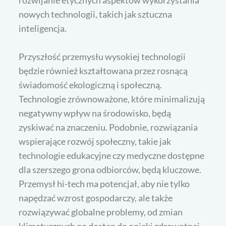
rozwijanie etycznych aspektów wykorzystania
nowych technologii, takich jak sztuczna
inteligencja.
Przyszłość przemysłu wysokiej technologii
będzie również kształtowana przez rosnącą
świadomość ekologiczną i społeczną.
Technologie zrównoważone, które minimalizują
negatywny wpływ na środowisko, będą
zyskiwać na znaczeniu. Podobnie, rozwiązania
wspierające rozwój społeczny, takie jak
technologie edukacyjne czy medyczne dostępne
dla szerszego grona odbiorców, będą kluczowe.
Przemysł hi-tech ma potencjał, aby nie tylko
napędzać wzrost gospodarczy, ale także
rozwiązywać globalne problemy, od zmian