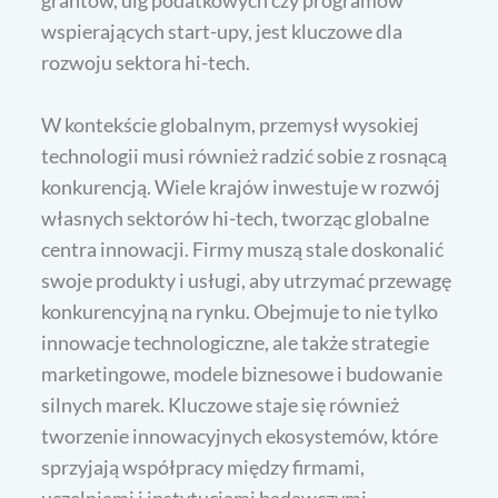
grantów, ulg podatkowych czy programów
wspierających start-upy, jest kluczowe dla
rozwoju sektora hi-tech.
W kontekście globalnym, przemysł wysokiej
technologii musi również radzić sobie z rosnącą
konkurencją. Wiele krajów inwestuje w rozwój
własnych sektorów hi-tech, tworząc globalne
centra innowacji. Firmy muszą stale doskonalić
swoje produkty i usługi, aby utrzymać przewagę
konkurencyjną na rynku. Obejmuje to nie tylko
innowacje technologiczne, ale także strategie
marketingowe, modele biznesowe i budowanie
silnych marek. Kluczowe staje się również
tworzenie innowacyjnych ekosystemów, które
sprzyjają współpracy między firmami,