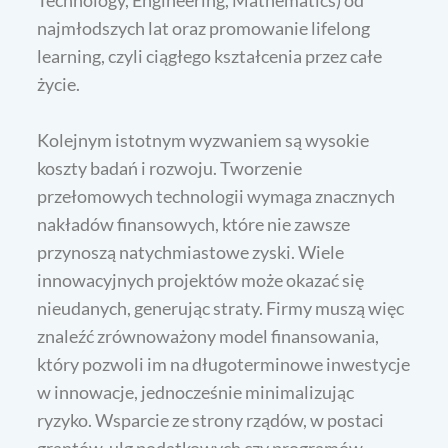
Technology, Engineering, Mathematics) od
najmłodszych lat oraz promowanie lifelong
learning, czyli ciągłego kształcenia przez całe
życie.
Kolejnym istotnym wyzwaniem są wysokie
koszty badań i rozwoju. Tworzenie
przełomowych technologii wymaga znacznych
nakładów finansowych, które nie zawsze
przynoszą natychmiastowe zyski. Wiele
innowacyjnych projektów może okazać się
nieudanych, generując straty. Firmy muszą więc
znaleźć zrównoważony model finansowania,
który pozwoli im na długoterminowe inwestycje
w innowacje, jednocześnie minimalizując
ryzyko. Wsparcie ze strony rządów, w postaci