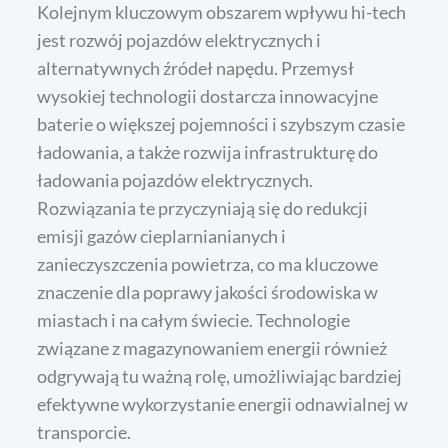
Kolejnym kluczowym obszarem wpływu hi-tech
jest rozwój pojazdów elektrycznych i
alternatywnych źródeł napędu. Przemysł
wysokiej technologii dostarcza innowacyjne
baterie o większej pojemności i szybszym czasie
ładowania, a także rozwija infrastrukturę do
ładowania pojazdów elektrycznych.
Rozwiązania te przyczyniają się do redukcji
emisji gazów cieplarnianianych i
zanieczyszczenia powietrza, co ma kluczowe
znaczenie dla poprawy jakości środowiska w
miastach i na całym świecie. Technologie
związane z magazynowaniem energii również
odgrywają tu ważną rolę, umożliwiając bardziej
efektywne wykorzystanie energii odnawialnej w
transporcie.