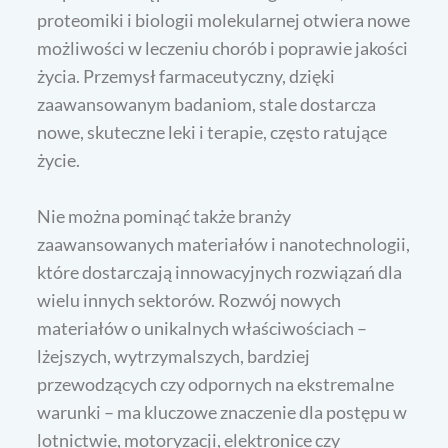
proteomiki i biologii molekularnej otwiera nowe
możliwości w leczeniu chorób i poprawie jakości
życia. Przemysł farmaceutyczny, dzięki
zaawansowanym badaniom, stale dostarcza
nowe, skuteczne leki i terapie, często ratujące
życie.
Nie można pominąć także branży
zaawansowanych materiałów i nanotechnologii,
które dostarczają innowacyjnych rozwiązań dla
wielu innych sektorów. Rozwój nowych
materiałów o unikalnych właściwościach –
lżejszych, wytrzymalszych, bardziej
przewodzących czy odpornych na ekstremalne
warunki – ma kluczowe znaczenie dla postępu w
lotnictwie, motoryzacji, elektronice czy