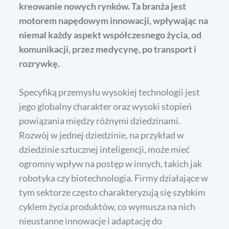
kreowanie nowych rynków. Ta branża jest
motorem napędowym innowacji, wpływając na
niemal każdy aspekt współczesnego życia, od
komunikacji, przez medycynę, po transport i
rozrywkę.
Specyfiką przemysłu wysokiej technologii jest
jego globalny charakter oraz wysoki stopień
powiązania między różnymi dziedzinami.
Rozwój w jednej dziedzinie, na przykład w
dziedzinie sztucznej inteligencji, może mieć
ogromny wpływ na postęp w innych, takich jak
robotyka czy biotechnologia. Firmy działające w
tym sektorze często charakteryzują się szybkim
cyklem życia produktów, co wymusza na nich
nieustanne innowacje i adaptację do