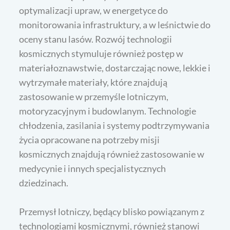
optymalizacji upraw, w energetyce do
monitorowania infrastruktury, a w leśnictwie do
oceny stanu lasów. Rozwój technologii
kosmicznych stymuluje również postęp w
materiałoznawstwie, dostarczając nowe, lekkie i
wytrzymałe materiały, które znajdują
zastosowanie w przemyśle lotniczym,
motoryzacyjnym i budowlanym. Technologie
chłodzenia, zasilania i systemy podtrzymywania
życia opracowane na potrzeby misji
kosmicznych znajdują również zastosowanie w
medycynie i innych specjalistycznych
dziedzinach.
Przemysł lotniczy, będący blisko powiązanym z
technologiami kosmicznymi, również stanowi