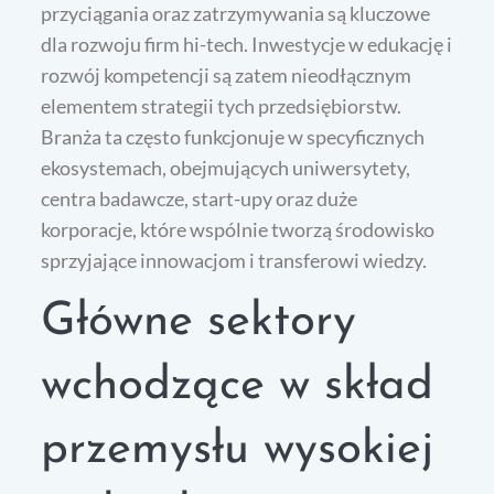
przyciągania oraz zatrzymywania są kluczowe
dla rozwoju firm hi-tech. Inwestycje w edukację i
rozwój kompetencji są zatem nieodłącznym
elementem strategii tych przedsiębiorstw.
Branża ta często funkcjonuje w specyficznych
ekosystemach, obejmujących uniwersytety,
centra badawcze, start-upy oraz duże
korporacje, które wspólnie tworzą środowisko
sprzyjające innowacjom i transferowi wiedzy.
Główne sektory
wchodzące w skład
przemysłu wysokiej