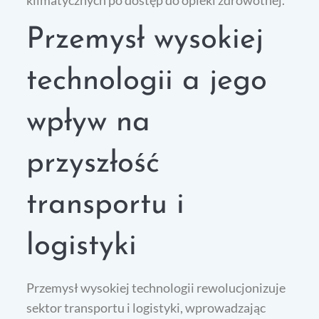
klimatycznych po dostęp do opieki zdrowotnej.
Przemysł wysokiej
technologii a jego
wpływ na
przyszłość
transportu i
logistyki
Przemysł wysokiej technologii rewolucjonizuje
sektor transportu i logistyki, wprowadzając