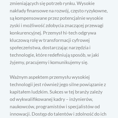
zmieniających się potrzeb rynku. Wysokie
nakłady finansowe na rozwój, często ryzykowne,
są kompensowane przez potencjalnie wysokie
zyski i możliwość zdobycia znaczącej przewagi
konkurencyjnej. Przemysł hi-tech odgrywa
kluczową rolę w transformacji cyfrowej
społeczeństwa, dostarczając narzędzia i
technologie, które redefiniują sposób, w jaki
żyjemy, pracujemy i komunikujemy się.
Ważnym aspektem przemysłu wysokiej
technologii jest również jego silne powiązanie z
kapitałem ludzkim. Sukces w tej branży zależy
od wykwalifikowanej kadry – inżynierów,
naukowców, programistów i specjalistów od
innowacji. Dostęp do talentów i zdolność do ich