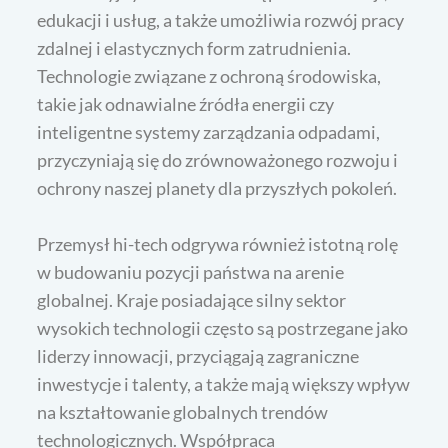
edukacji i usług, a także umożliwia rozwój pracy
zdalnej i elastycznych form zatrudnienia.
Technologie związane z ochroną środowiska,
takie jak odnawialne źródła energii czy
inteligentne systemy zarządzania odpadami,
przyczyniają się do zrównoważonego rozwoju i
ochrony naszej planety dla przyszłych pokoleń.
Przemysł hi-tech odgrywa również istotną rolę
w budowaniu pozycji państwa na arenie
globalnej. Kraje posiadające silny sektor
wysokich technologii często są postrzegane jako
liderzy innowacji, przyciągają zagraniczne
inwestycje i talenty, a także mają większy wpływ
na kształtowanie globalnych trendów
technologicznych. Współpraca