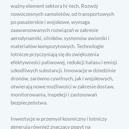
ważny element sektora hi-tech. Rozwój
nowoczesnych samolotów, od transportowych
po pasażerskie i wojskowe, wymaga
zaawansowanych rozwiązań w zakresie
aerodynamiki, silników, systemów awioniki i
materiałów kompozytowych. Technologie
lotnicze przyczyniają się do zwiększenia
efektywności paliwowej, redukcji hałasu i emisji
szkodliwych substancji. Innowacje w dziedzinie
dronów, zarówno cywilnych, jak i wojskowych,
otwierają nowe możliwości w zakresie dostaw,
monitorowania, inspekcji i zastosowań
bezpieczeństwa.
Inwestycje w przemysł kosmiczny i lotniczy
generują również znaczący popyt na