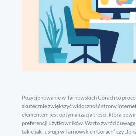
Pozycjonowanie w Tarnowskich Górach to proces
skutecznie zwiększyć widoczność strony inter
elementem jest optymalizacja treści, która powi
preferencji użytkowników. Warto zwrócić uwagę n
takie jak „usługi w Tarnowskich Górach” czy „lok