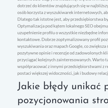
dotrzeć do klientów znajdujących się w najbliższ
osób korzysta z wyszukiwarek internetowych, aby 
Dlatego tak istotne jest, aby przedsiębiorstwa 
Optymalizacja pod kątem lokalnego SEO obejmuje
uzupełnienie profilu o wszystkie niezbędne infor
kontaktowe. Dobrze zoptymalizowany profil poz
wyszukiwania oraz mapach Google, co zwiększa s
pozytywne opinie i recenzje od zadowolonych kl
przyciągać kolejnych zainteresowanych. Warto t
współpracować z innymi przedsiębiorstwami z re
postaci większej widoczności, jak i budowy relac
Jakie błędy unikać 
pozycjonowania str