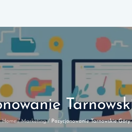
onowanie Tarnowsk
Home
Marketing
Pozycjonowanie Tarnowskie Góry