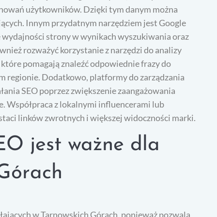
zachowań użytkowników. Dzięki tym danym można
jących. Innym przydatnym narzędziem jest Google
 wydajności strony w wynikach wyszukiwania oraz
nież rozważyć korzystanie z narzędzi do analizy
, które pomagają znaleźć odpowiednie frazy do
m regionie. Dodatkowo, platformy do zarządzania
łania SEO poprzez zwiększenie zaangażowania
. Współpraca z lokalnymi influencerami lub
taci linków zwrotnych i większej widoczności marki.
EO jest ważne dla
 Górach
iałających w Tarnowskich Górach, ponieważ pozwala