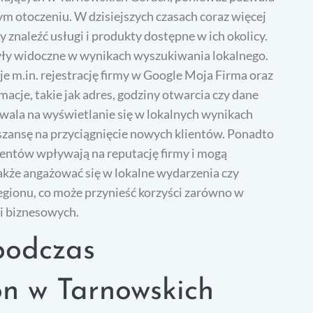
ym otoczeniu. W dzisiejszych czasach coraz więcej
znaleźć usługi i produkty dostępne w ich okolicy.
były widoczne w wynikach wyszukiwania lokalnego.
 m.in. rejestrację firmy w Google Moja Firma oraz
macje, takie jak adres, godziny otwarcia czy dane
wala na wyświetlanie się w lokalnych wynikach
zansę na przyciągnięcie nowych klientów. Ponadto
ientów wpływają na reputację firmy i mogą
akże angażować się w lokalne wydarzenia czy
gionu, co może przynieść korzyści zarówno w
ji biznesowych.
podczas
on w Tarnowskich