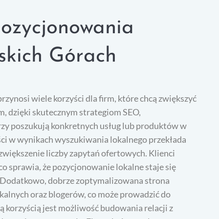
 pozycjonowania
skich Górach
ynosi wiele korzyści dla firm, które chcą zwiększyć
m, dzięki skutecznym strategiom SEO,
rzy poszukują konkretnych usług lub produktów w
ci w wynikach wyszukiwania lokalnego przekłada
 zwiększenie liczby zapytań ofertowych. Klienci
o sprawia, że pozycjonowanie lokalne staje się
 Dodatkowo, dobrze zoptymalizowana strona
alnych oraz blogerów, co może prowadzić do
 korzyścią jest możliwość budowania relacji z