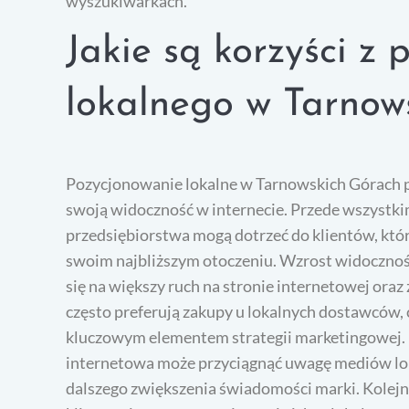
wyszukiwarkach.
Jakie są korzyści z
lokalnego w Tarnow
Pozycjonowanie lokalne w Tarnowskich Górach prz
swoją widoczność w internecie. Przede wszystki
przedsiębiorstwa mogą dotrzeć do klientów, któ
swoim najbliższym otoczeniu. Wzrost widocznoś
się na większy ruch na stronie internetowej oraz
często preferują zakupy u lokalnych dostawców, c
kluczowym elementem strategii marketingowej.
internetowa może przyciągnąć uwagę mediów lok
dalszego zwiększenia świadomości marki. Kolejną