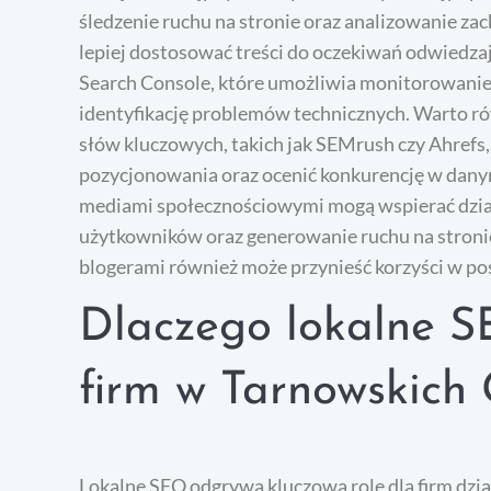
śledzenie ruchu na stronie oraz analizowanie 
lepiej dostosować treści do oczekiwań odwiedza
Search Console, które umożliwia monitorowanie
identyfikację problemów technicznych. Warto rów
słów kluczowych, takich jak SEMrush czy Ahrefs
pozycjonowania oraz ocenić konkurencję w dany
mediami społecznościowymi mogą wspierać dzia
użytkowników oraz generowanie ruchu na stronie
blogerami również może przynieść korzyści w pos
Dlaczego lokalne S
firm w Tarnowskich
Lokalne SEO odgrywa kluczową rolę dla firm dz