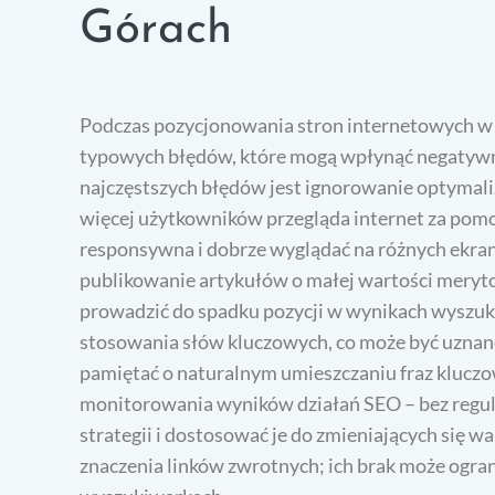
Górach
Podczas pozycjonowania stron internetowych 
typowych błędów, które mogą wpłynąć negatywn
najczęstszych błędów jest ignorowanie optymali
więcej użytkowników przegląda internet za pomo
responsywna i dobrze wyglądać na różnych ekrana
publikowanie artykułów o małej wartości merytor
prowadzić do spadku pozycji w wynikach wyszuk
stosowania słów kluczowych, co może być uznan
pamiętać o naturalnym umieszczaniu fraz kluczow
monitorowania wyników działań SEO – bez regula
strategii i dostosować je do zmieniających się 
znaczenia linków zwrotnych; ich brak może ogra