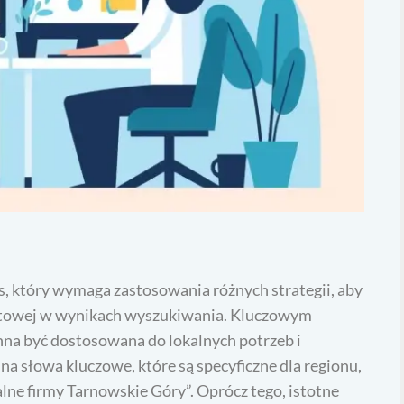
, który wymaga zastosowania różnych strategii, aby
netowej w wynikach wyszukiwania. Kluczowym
nna być dostosowana do lokalnych potrzeb i
a słowa kluczowe, które są specyficzne dla regionu,
alne firmy Tarnowskie Góry”. Oprócz tego, istotne