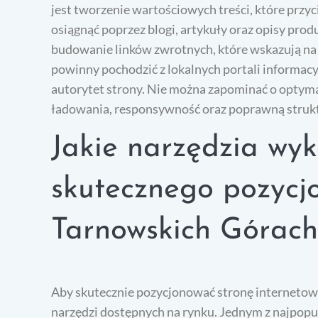
jest tworzenie wartościowych treści, które przy
osiągnąć poprzez blogi, artykuły oraz opisy pro
budowanie linków zwrotnych, które wskazują na n
powinny pochodzić z lokalnych portali informac
autorytet strony. Nie można zapominać o optymal
ładowania, responsywność oraz poprawną struk
Jakie narzędzia wyk
skutecznego pozycj
Tarnowskich Górach
Aby skutecznie pozycjonować stronę internetow
narzędzi dostępnych na rynku. Jednym z najpopul