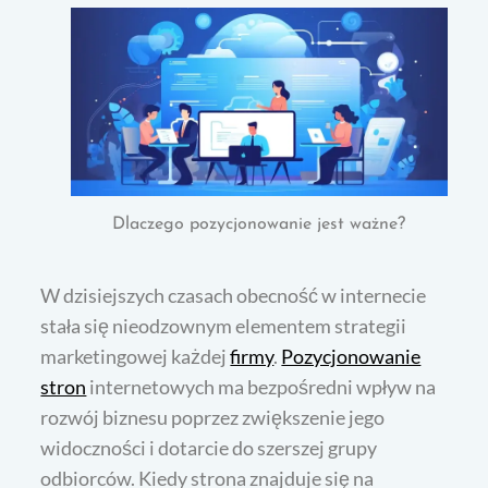
Dlaczego pozycjonowanie jest ważne?
W dzisiejszych czasach obecność w internecie
stała się nieodzownym elementem strategii
marketingowej każdej
firmy
.
Pozycjonowanie
stron
internetowych ma bezpośredni wpływ na
rozwój biznesu poprzez zwiększenie jego
widoczności i dotarcie do szerszej grupy
odbiorców. Kiedy strona znajduje się na