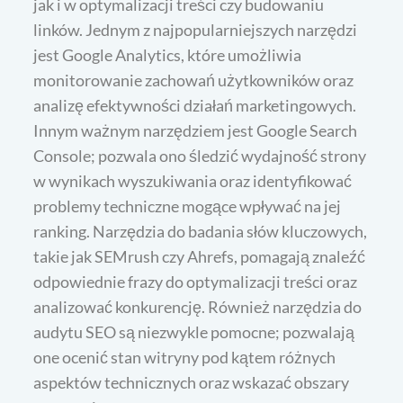
jak i w optymalizacji treści czy budowaniu
linków. Jednym z najpopularniejszych narzędzi
jest Google Analytics, które umożliwia
monitorowanie zachowań użytkowników oraz
analizę efektywności działań marketingowych.
Innym ważnym narzędziem jest Google Search
Console; pozwala ono śledzić wydajność strony
w wynikach wyszukiwania oraz identyfikować
problemy techniczne mogące wpływać na jej
ranking. Narzędzia do badania słów kluczowych,
takie jak SEMrush czy Ahrefs, pomagają znaleźć
odpowiednie frazy do optymalizacji treści oraz
analizować konkurencję. Również narzędzia do
audytu SEO są niezwykle pomocne; pozwalają
one ocenić stan witryny pod kątem różnych
aspektów technicznych oraz wskazać obszary