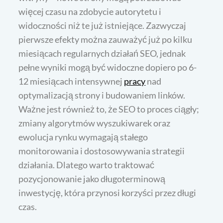
więcej czasu na zdobycie autorytetu i
widoczności niż te już istniejące. Zazwyczaj
pierwsze efekty można zauważyć już po kilku
miesiącach regularnych działań SEO, jednak
pełne wyniki mogą być widoczne dopiero po 6-
12 miesiącach intensywnej
pracy
nad
optymalizacją strony i budowaniem linków.
Ważne jest również to, że SEO to proces ciągły;
zmiany algorytmów wyszukiwarek oraz
ewolucja rynku wymagają stałego
monitorowania i dostosowywania strategii
działania. Dlatego warto traktować
pozycjonowanie jako długoterminową
inwestycję, która przynosi korzyści przez długi
czas.