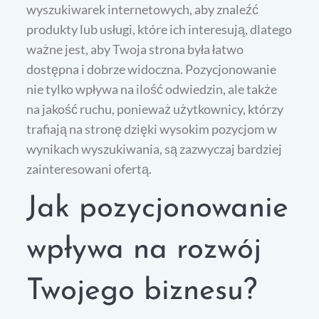
wyszukiwarek internetowych, aby znaleźć
produkty lub usługi, które ich interesują, dlatego
ważne jest, aby Twoja strona była łatwo
dostępna i dobrze widoczna. Pozycjonowanie
nie tylko wpływa na ilość odwiedzin, ale także
na jakość ruchu, ponieważ użytkownicy, którzy
trafiają na stronę dzięki wysokim pozycjom w
wynikach wyszukiwania, są zazwyczaj bardziej
zainteresowani ofertą.
Jak pozycjonowanie
wpływa na rozwój
Twojego biznesu?