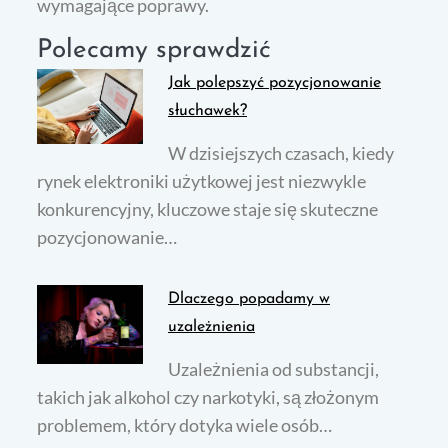
wymagające poprawy.
Polecamy sprawdzić
Jak polepszyć pozycjonowanie
słuchawek?
W dzisiejszych czasach, kiedy
rynek elektroniki użytkowej jest niezwykle
konkurencyjny, kluczowe staje się skuteczne
pozycjonowanie…
Dlaczego popadamy w
uzależnienia
Uzależnienia od substancji,
takich jak alkohol czy narkotyki, są złożonym
problemem, który dotyka wiele osób…