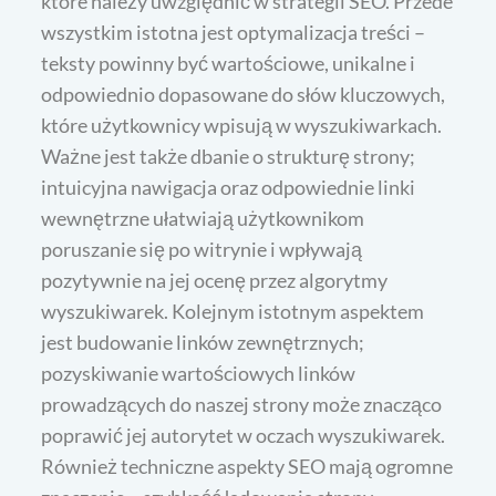
które należy uwzględnić w strategii SEO. Przede
wszystkim istotna jest optymalizacja treści –
teksty powinny być wartościowe, unikalne i
odpowiednio dopasowane do słów kluczowych,
które użytkownicy wpisują w wyszukiwarkach.
Ważne jest także dbanie o strukturę strony;
intuicyjna nawigacja oraz odpowiednie linki
wewnętrzne ułatwiają użytkownikom
poruszanie się po witrynie i wpływają
pozytywnie na jej ocenę przez algorytmy
wyszukiwarek. Kolejnym istotnym aspektem
jest budowanie linków zewnętrznych;
pozyskiwanie wartościowych linków
prowadzących do naszej strony może znacząco
poprawić jej autorytet w oczach wyszukiwarek.
Również techniczne aspekty SEO mają ogromne