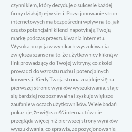
czynnikiem, który decyduje o sukcesie każdej
firmy działającej w sieci. Pozycjonowanie stron
internetowych ma bezpośredni wpływ na to, jak
często potencjalni klienci napotykają Twoją
markę podczas przeszukiwania internetu.
Wysoka pozycja w wynikach wyszukiwania
zwiększa szanse na to, że użytkownicy klikną w
link prowadzący do Twojej witryny, co z kolei
prowadzi do wzrostu ruchu i potencjalnych
konwersji. Kiedy Twoja strona znajduje się na
pierwszej stronie wyników wyszukiwania, staje
się bardziej rozpoznawalna i zyskuje większe
zaufanie w oczach użytkowników. Wiele badań
pokazuje, że większość internautów nie
przegląda więcej niż pierwszej strony wyników
wyszukiwania, co sprawia, że pozycjonowanie