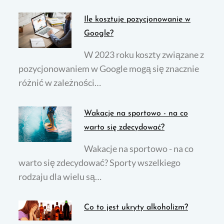
Ile kosztuje pozycjonowanie w
Google?
W 2023 roku koszty związane z
pozycjonowaniem w Google mogą się znacznie
różnić w zależności…
Wakacje na sportowo - na co
warto się zdecydować?
Wakacje na sportowo - na co
warto się zdecydować? Sporty wszelkiego
rodzaju dla wielu są…
Co to jest ukryty alkoholizm?