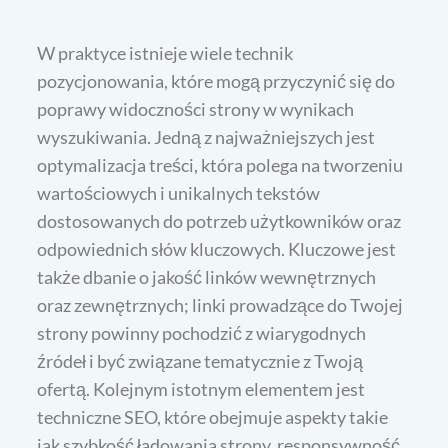
W praktyce istnieje wiele technik
pozycjonowania, które mogą przyczynić się do
poprawy widoczności strony w wynikach
wyszukiwania. Jedną z najważniejszych jest
optymalizacja treści, która polega na tworzeniu
wartościowych i unikalnych tekstów
dostosowanych do potrzeb użytkowników oraz
odpowiednich słów kluczowych. Kluczowe jest
także dbanie o jakość linków wewnętrznych
oraz zewnętrznych; linki prowadzące do Twojej
strony powinny pochodzić z wiarygodnych
źródeł i być związane tematycznie z Twoją
ofertą. Kolejnym istotnym elementem jest
techniczne SEO, które obejmuje aspekty takie
jak szybkość ładowania strony, responsywność