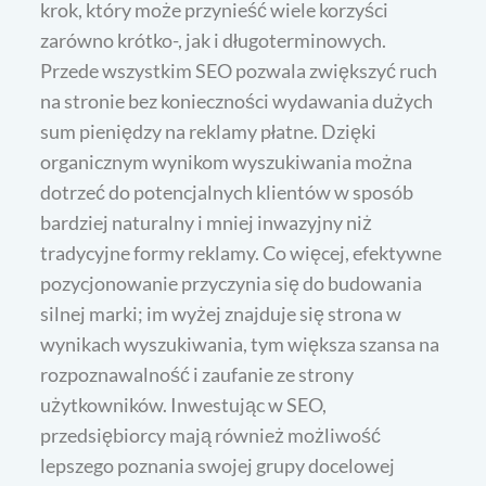
krok, który może przynieść wiele korzyści
zarówno krótko-, jak i długoterminowych.
Przede wszystkim SEO pozwala zwiększyć ruch
na stronie bez konieczności wydawania dużych
sum pieniędzy na reklamy płatne. Dzięki
organicznym wynikom wyszukiwania można
dotrzeć do potencjalnych klientów w sposób
bardziej naturalny i mniej inwazyjny niż
tradycyjne formy reklamy. Co więcej, efektywne
pozycjonowanie przyczynia się do budowania
silnej marki; im wyżej znajduje się strona w
wynikach wyszukiwania, tym większa szansa na
rozpoznawalność i zaufanie ze strony
użytkowników. Inwestując w SEO,
przedsiębiorcy mają również możliwość
lepszego poznania swojej grupy docelowej