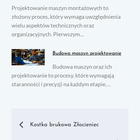
Projektowanie maszyn montażowych to
złożony proces, który wymaga uwzględnienia
wielu aspektów technicznych oraz
organizacyjnych. Pierwszym…
Budowa maszyn projektowanie
Budowa maszyn oraz ich
projektowanie to procesy, które wymagają
staranności i precyzji na każdym etapie.…
Nawigacja
Kostka brukowa Złocieniec