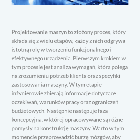
Projektowanie maszyn to złożony proces, który
składa się z wielu etapów, każdy z nich odgrywa
istotną rolę w tworzeniu funkcjonalnego i
efektywnego urządzenia. Pierwszym krokiem w
tym procesie jest analiza wymagań, która polega
na zrozumieniu potrzeb klienta oraz specyfiki
zastosowania maszyny. W tym etapie
inżynierowie zbierają informacje dotyczące
oczekiwań, warunków pracy oraz ograniczeń
budżetowych. Następnie następuje faza
koncepcyjna, w której opracowywane są różne
pomysły na konstrukcję maszyny. Warto w tym
momencie przeprowadzić burzę mózgów, aby