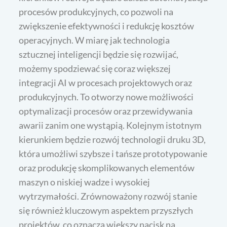
procesów produkcyjnych, co pozwoli na
zwiększenie efektywności i redukcję kosztów
operacyjnych. W miarę jak technologia
sztucznej inteligencji będzie się rozwijać,
możemy spodziewać się coraz większej
integracji AI w procesach projektowych oraz
produkcyjnych. To otworzy nowe możliwości
optymalizacji procesów oraz przewidywania
awarii zanim one wystąpią. Kolejnym istotnym
kierunkiem będzie rozwój technologii druku 3D,
która umożliwi szybsze i tańsze prototypowanie
oraz produkcję skomplikowanych elementów
maszyn o niskiej wadze i wysokiej
wytrzymałości. Zrównoważony rozwój stanie
się również kluczowym aspektem przyszłych
projektów, co oznacza większy nacisk na