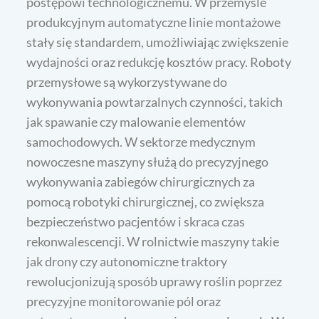
postępowi technologicznemu. W przemyśle
produkcyjnym automatyczne linie montażowe
stały się standardem, umożliwiając zwiększenie
wydajności oraz redukcję kosztów pracy. Roboty
przemysłowe są wykorzystywane do
wykonywania powtarzalnych czynności, takich
jak spawanie czy malowanie elementów
samochodowych. W sektorze medycznym
nowoczesne maszyny służą do precyzyjnego
wykonywania zabiegów chirurgicznych za
pomocą robotyki chirurgicznej, co zwiększa
bezpieczeństwo pacjentów i skraca czas
rekonwalescencji. W rolnictwie maszyny takie
jak drony czy autonomiczne traktory
rewolucjonizują sposób uprawy roślin poprzez
precyzyjne monitorowanie pól oraz