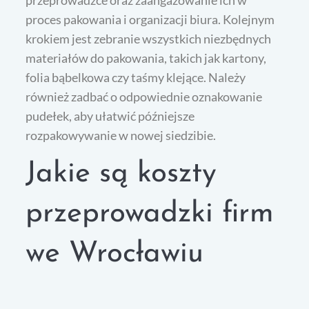
przeprowadzce oraz zaangażowanie ich w
proces pakowania i organizacji biura. Kolejnym
krokiem jest zebranie wszystkich niezbędnych
materiałów do pakowania, takich jak kartony,
folia bąbelkowa czy taśmy klejące. Należy
również zadbać o odpowiednie oznakowanie
pudełek, aby ułatwić późniejsze
rozpakowywanie w nowej siedzibie.
Jakie są koszty
przeprowadzki firm
we Wrocławiu