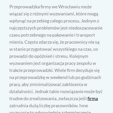
Przeprowadzka firmy we Wrocławiu może
wiązać się z różnymi wyzwaniami, które mogą
wpłynąć na przebieg całego procesu. Jednym z
najczęstszych problemów jest niedoszacowanie
czasu potrzebnego na pakowanie i transport
mienia. Często zdarza się, że pracownicy nie są
w stanie przygotować wszystkiego na czas, co
prowadzi do opóźnień i stresu. Kolejnym
wyzwaniem jest organizacja pracy zespołu w
trakcie przeprowadzki. Wiele firm decyduje się
na przeprowadzkę w weekend lub po godzinach
pracy, aby zminimalizować zakłócenia w
działalności. Jednak takie rozwiązanie może być
trudne do zrealizowania, zwłaszcza jeśli
firma
zatrudnia dużą liczbę pracowników. Inne
wyzwanie to odpowiednie zabezpieczenie