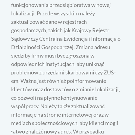
funkcjonowania przedsiębiorstwa w nowej
lokalizacji. Przede wszystkim należy
zaktualizować dane w rejestrach
gospodarczych, takich jak Krajowy Rejestr
Sądowy czy Centralna Ewidencja i Informacja o
Działalności Gospodarczej. Zmiana adresu
siedziby firmy musi być zgłoszona w
odpowiednich instytucjach, aby uniknąć
problemów z urzędami skarbowymi czy ZUS-
em. Ważne jest również poinformowanie
klientów oraz dostawców o zmianie lokalizacji,
co pozwoli na płynne kontynuowanie
współpracy. Należy także zaktualizować
informacje na stronie internetowej oraz w
mediach społecznościowych, aby klienci mogli
łatwo znaleźć nowy adres. W przypadku