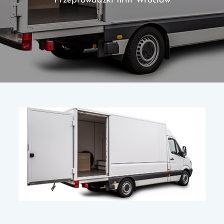
Przeprowadzki firm Wrocław