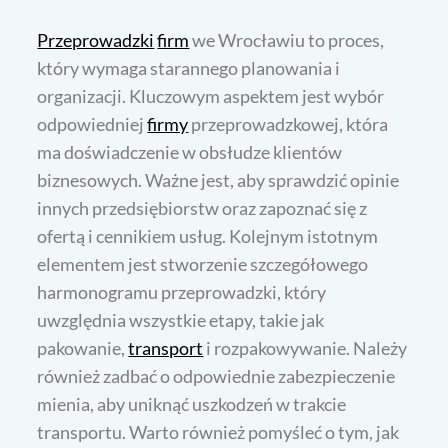
Przeprowadzki
firm
we Wrocławiu to proces,
który wymaga starannego planowania i
organizacji. Kluczowym aspektem jest wybór
odpowiedniej
firmy
przeprowadzkowej, która
ma doświadczenie w obsłudze klientów
biznesowych. Ważne jest, aby sprawdzić opinie
innych przedsiębiorstw oraz zapoznać się z
ofertą i cennikiem usług. Kolejnym istotnym
elementem jest stworzenie szczegółowego
harmonogramu przeprowadzki, który
uwzględnia wszystkie etapy, takie jak
pakowanie,
transport
i rozpakowywanie. Należy
również zadbać o odpowiednie zabezpieczenie
mienia, aby uniknąć uszkodzeń w trakcie
transportu. Warto również pomyśleć o tym, jak