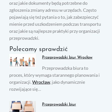
oraz jakie dokumenty będą potrzebne do
zgłoszenia zmiany adresu w urzędach. Często
pojawiają się też pytania o to, jak zabezpieczyć
mienie przed uszkodzeniem podczas transportu
oraz jakie są najlepsze praktyki przy organizacji
przeprowadzki.
Polecamy sprawdzić
Przeprowadzki biur Wrocław
Przeprowadzka biura to
proces, który wymaga starannego planowania i
organizacji.
Wrocław
, jako dynamicznie
rozwijające się…
Przeprowadzki biur