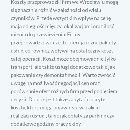
Koszty przeprowadzki firm we Wrocławiu mogą
się znacznie różnić w zależności od wielu
czynników. Przede wszystkim wpływ na cenę
mają odległość między lokalizacjami oraz ilość
mienia do przewiezienia. Firmy
przeprowadzkowe często oferują różne pakiety
usług, co również wpływa na ostateczny koszt
całej operacji. Koszt może obejmować nie tylko
transport, ale także usługi dodatkowe takie jak
pakowanie czy demontaż mebli. Warto zwrócić
uwagę na możliwość negocjacji cen oraz
porównanie ofert różnych firm przed podjęciem
decyzji. Dobrze jest także zapytać o ukryte
koszty, które mogą pojawić się w trakcie
realizacji usługi, takie jak opłaty za parking czy
dodatkowe godziny pracy ekipy