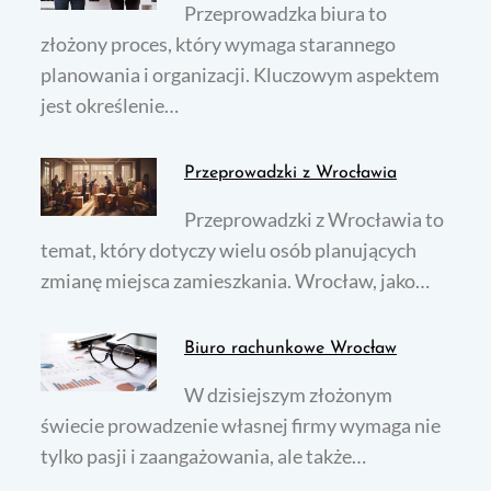
Przeprowadzka biura to
złożony proces, który wymaga starannego
planowania i organizacji. Kluczowym aspektem
jest określenie…
Przeprowadzki z Wrocławia
Przeprowadzki z Wrocławia to
temat, który dotyczy wielu osób planujących
zmianę miejsca zamieszkania. Wrocław, jako…
Biuro rachunkowe Wrocław
W dzisiejszym złożonym
świecie prowadzenie własnej firmy wymaga nie
tylko pasji i zaangażowania, ale także…