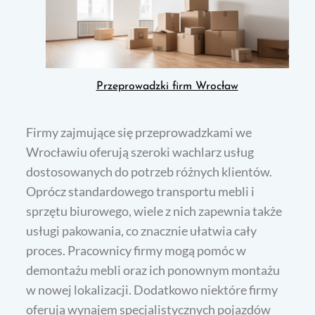
Przeprowadzki firm Wrocław
Firmy zajmujące się przeprowadzkami we
Wrocławiu oferują szeroki wachlarz usług
dostosowanych do potrzeb różnych klientów.
Oprócz standardowego transportu mebli i
sprzętu biurowego, wiele z nich zapewnia także
usługi pakowania, co znacznie ułatwia cały
proces. Pracownicy firmy mogą pomóc w
demontażu mebli oraz ich ponownym montażu
w nowej lokalizacji. Dodatkowo niektóre firmy
oferują wynajem specjalistycznych pojazdów