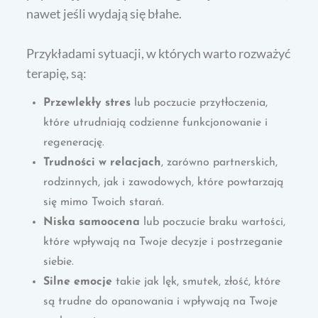
nawet jeśli wydają się błahe.
Przykładami sytuacji, w których warto rozważyć
terapię, są:
Przewlekły stres
lub poczucie przytłoczenia,
które utrudniają codzienne funkcjonowanie i
regenerację.
Trudności w relacjach
, zarówno partnerskich,
rodzinnych, jak i zawodowych, które powtarzają
się mimo Twoich starań.
Niska samoocena
lub poczucie braku wartości,
które wpływają na Twoje decyzje i postrzeganie
siebie.
Silne emocje
takie jak lęk, smutek, złość, które
są trudne do opanowania i wpływają na Twoje