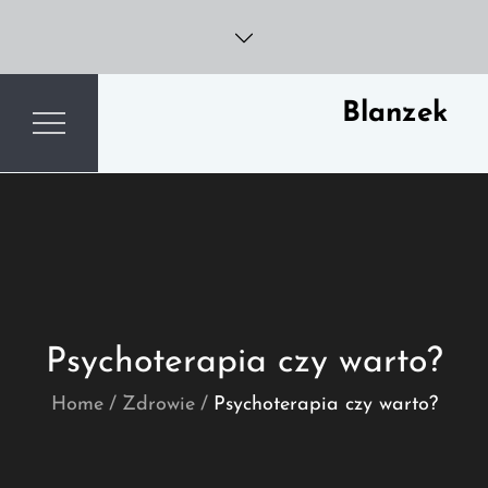
Skip
to
content
Blanzek
Psychoterapia czy warto?
Home
Zdrowie
Psychoterapia czy warto?