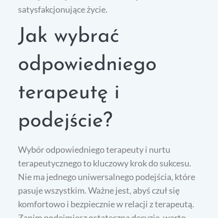
satysfakcjonujące życie.
Jak wybrać
odpowiedniego
terapeutę i
podejście?
Wybór odpowiedniego terapeuty i nurtu
terapeutycznego to kluczowy krok do sukcesu.
Nie ma jednego uniwersalnego podejścia, które
pasuje wszystkim. Ważne jest, abyś czuł się
komfortowo i bezpiecznie w relacji z terapeutą.
Zanim podejmiesz ostateczną decyzję, warto