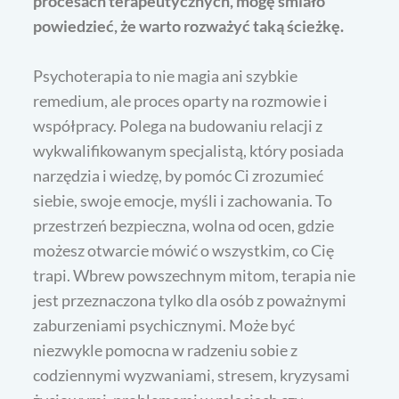
procesach terapeutycznych, mogę śmiało
powiedzieć, że warto rozważyć taką ścieżkę.
Psychoterapia to nie magia ani szybkie
remedium, ale proces oparty na rozmowie i
współpracy. Polega na budowaniu relacji z
wykwalifikowanym specjalistą, który posiada
narzędzia i wiedzę, by pomóc Ci zrozumieć
siebie, swoje emocje, myśli i zachowania. To
przestrzeń bezpieczna, wolna od ocen, gdzie
możesz otwarcie mówić o wszystkim, co Cię
trapi. Wbrew powszechnym mitom, terapia nie
jest przeznaczona tylko dla osób z poważnymi
zaburzeniami psychicznymi. Może być
niezwykle pomocna w radzeniu sobie z
codziennymi wyzwaniami, stresem, kryzysami