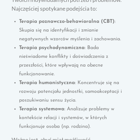
Najczęściej spotykane podejścia to:
Terapia poznawczo-behawioralna (CBT)
:
Skupia się na identyfikacji i zmianie
negatywnych wzorców myślenia i zachowania.
Terapia psychodynamiczna
: Bada
nieświadome konflikty i doświadczenia z
przeszłości, które wpływają na obecne
funkcjonowanie.
Terapia humanistyczna
: Koncentruje się na
rozwoju potencjału jednostki, samoakceptacji i
poszukiwaniu sensu życia.
Terapia systemowa
: Analizuje problemy w
kontekście relacji i systemów, w których
funkcjonuje osoba (np. rodzina).
Ważne jest, abyś miał możliwość