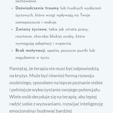
zachowanie.
Doświadczenie traumy
lub trudnych wydarzeń
życiowych, które wciąż wpływają na Twoje
samopoczucie i reakcje.
Zmiany życiowe
, takie jak utrata pracy,
rozstanie, choroba bliskiej osoby, które
wymagają adaptacji i wsparcia.
Brak motywacji
, apatia, poczucie pustki lub
zagubienia w życiu.
Pamiętaj, że terapia nie musi być odpowiedzią
na kryzys. Może być również formą rozwoju
osobistego, sposobem na lepsze poznanie siebie
i pełniejsze wykorzystanie swojego potencjału.
Wiele osób decyduje się na terapię, aby lepiej
radzić sobie z wyzwaniami, rozwijać inteligencję
emocjonalną i budować bardziej