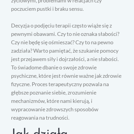
życiowymi, problemami w relacjach czy
poczuciem pustki i braku sensu.
Decyzja o podjęciu terapii często wiąże się z
pewnymi obawami. Czy to nie oznaka słabości?
Czy nie będę się ośmieszać? Czy to na pewno
zadziała? Warto pamiętać, że szukanie pomocy
jest przejawem siły i dojrzałości, a nie słabości.
To świadome dbanie o swoje zdrowie
psychiczne, które jest równie ważne jak zdrowie
fizyczne. Proces terapeutyczny pozwala na
głębsze poznanie siebie, zrozumienie
mechanizmów, które nami kierują, i
wypracowanie zdrowszych sposobów
reagowania na trudności.