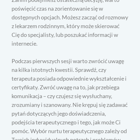
poświęcić czas na zorientowanie się w
dostępnych opcjach. Możesz zacząć od rozmowy
z lekarzem rodzinnym, który może skierować
Cię do specjalisty, lub poszukać informacji w
internecie.
Podczas pierwszych sesji warto zwrócić uwagę
na kilka istotnych kwestii. Sprawdź, czy
terapeuta posiada odpowiednie wykształcenie i
certyfikaty. Zwróć uwagę na to, jak przebiega
komunikacja – czy czujesz się wysłuchany,
zrozumiany i szanowany. Nie krępuj się zadawać
pytań dotyczących jego doświadczenia,
podejścia terapeutycznego i tego, jak może Ci
pomóc. Wybór nurtu terapeutycznego zależy od
Twoich indywidualnych potrzeb i problemów.