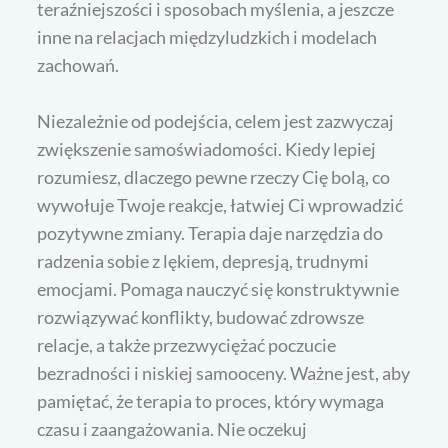
teraźniejszości i sposobach myślenia, a jeszcze
inne na relacjach międzyludzkich i modelach
zachowań.
Niezależnie od podejścia, celem jest zazwyczaj
zwiększenie samoświadomości. Kiedy lepiej
rozumiesz, dlaczego pewne rzeczy Cię bolą, co
wywołuje Twoje reakcje, łatwiej Ci wprowadzić
pozytywne zmiany. Terapia daje narzędzia do
radzenia sobie z lękiem, depresją, trudnymi
emocjami. Pomaga nauczyć się konstruktywnie
rozwiązywać konflikty, budować zdrowsze
relacje, a także przezwyciężać poczucie
bezradności i niskiej samooceny. Ważne jest, aby
pamiętać, że terapia to proces, który wymaga
czasu i zaangażowania. Nie oczekuj