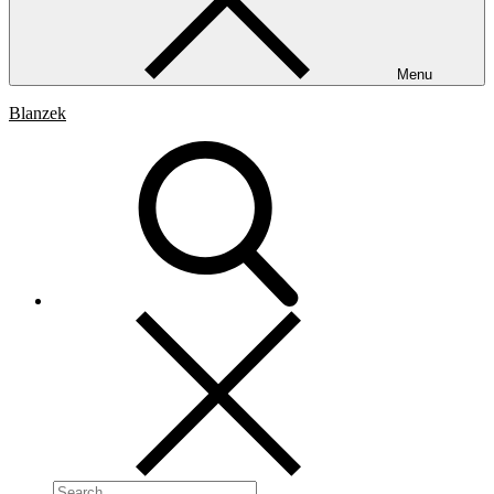
Menu
Blanzek
Search