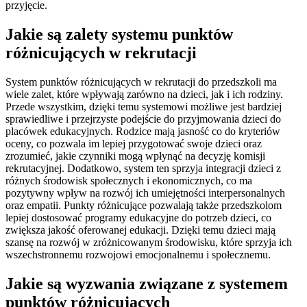
przyjęcie.
Jakie są zalety systemu punktów
różnicujących w rekrutacji
System punktów różnicujących w rekrutacji do przedszkoli ma
wiele zalet, które wpływają zarówno na dzieci, jak i ich rodziny.
Przede wszystkim, dzięki temu systemowi możliwe jest bardziej
sprawiedliwe i przejrzyste podejście do przyjmowania dzieci do
placówek edukacyjnych. Rodzice mają jasność co do kryteriów
oceny, co pozwala im lepiej przygotować swoje dzieci oraz
zrozumieć, jakie czynniki mogą wpłynąć na decyzję komisji
rekrutacyjnej. Dodatkowo, system ten sprzyja integracji dzieci z
różnych środowisk społecznych i ekonomicznych, co ma
pozytywny wpływ na rozwój ich umiejętności interpersonalnych
oraz empatii. Punkty różnicujące pozwalają także przedszkolom
lepiej dostosować programy edukacyjne do potrzeb dzieci, co
zwiększa jakość oferowanej edukacji. Dzięki temu dzieci mają
szansę na rozwój w zróżnicowanym środowisku, które sprzyja ich
wszechstronnemu rozwojowi emocjonalnemu i społecznemu.
Jakie są wyzwania związane z systemem
punktów różnicujących