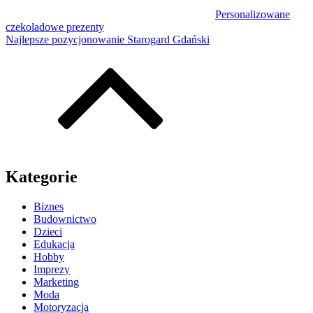
Personalizowane
czekoladowe prezenty
Najlepsze pozycjonowanie Starogard Gdański
Kategorie
Biznes
Budownictwo
Dzieci
Edukacja
Hobby
Imprezy
Marketing
Moda
Motoryzacja