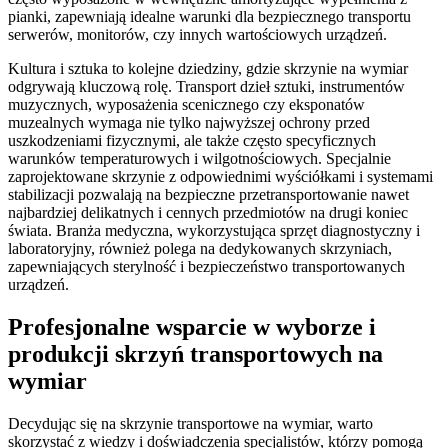
pianki, zapewniają idealne warunki dla bezpiecznego transportu
serwerów, monitorów, czy innych wartościowych urządzeń.
Kultura i sztuka to kolejne dziedziny, gdzie skrzynie na wymiar
odgrywają kluczową rolę. Transport dzieł sztuki, instrumentów
muzycznych, wyposażenia scenicznego czy eksponatów
muzealnych wymaga nie tylko najwyższej ochrony przed
uszkodzeniami fizycznymi, ale także często specyficznych
warunków temperaturowych i wilgotnościowych. Specjalnie
zaprojektowane skrzynie z odpowiednimi wyściółkami i systemami
stabilizacji pozwalają na bezpieczne przetransportowanie nawet
najbardziej delikatnych i cennych przedmiotów na drugi koniec
świata. Branża medyczna, wykorzystująca sprzęt diagnostyczny i
laboratoryjny, również polega na dedykowanych skrzyniach,
zapewniających sterylność i bezpieczeństwo transportowanych
urządzeń.
Profesjonalne wsparcie w wyborze i
produkcji skrzyń transportowych na
wymiar
Decydując się na skrzynie transportowe na wymiar, warto
skorzystać z wiedzy i doświadczenia specjalistów, którzy pomogą