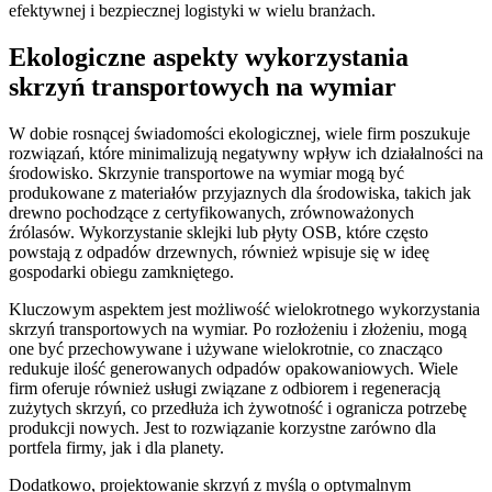
efektywnej i bezpiecznej logistyki w wielu branżach.
Ekologiczne aspekty wykorzystania
skrzyń transportowych na wymiar
W dobie rosnącej świadomości ekologicznej, wiele firm poszukuje
rozwiązań, które minimalizują negatywny wpływ ich działalności na
środowisko. Skrzynie transportowe na wymiar mogą być
produkowane z materiałów przyjaznych dla środowiska, takich jak
drewno pochodzące z certyfikowanych, zrównoważonych
źrólasów. Wykorzystanie sklejki lub płyty OSB, które często
powstają z odpadów drzewnych, również wpisuje się w ideę
gospodarki obiegu zamkniętego.
Kluczowym aspektem jest możliwość wielokrotnego wykorzystania
skrzyń transportowych na wymiar. Po rozłożeniu i złożeniu, mogą
one być przechowywane i używane wielokrotnie, co znacząco
redukuje ilość generowanych odpadów opakowaniowych. Wiele
firm oferuje również usługi związane z odbiorem i regeneracją
zużytych skrzyń, co przedłuża ich żywotność i ogranicza potrzebę
produkcji nowych. Jest to rozwiązanie korzystne zarówno dla
portfela firmy, jak i dla planety.
Dodatkowo, projektowanie skrzyń z myślą o optymalnym