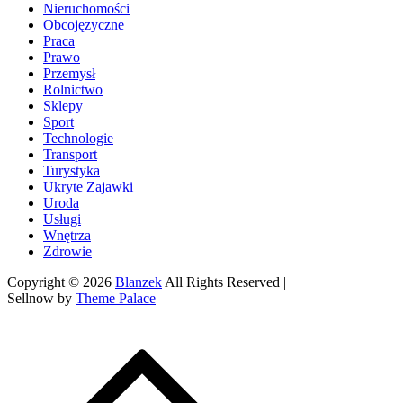
Nieruchomości
Obcojęzyczne
Praca
Prawo
Przemysł
Rolnictwo
Sklepy
Sport
Technologie
Transport
Turystyka
Ukryte Zajawki
Uroda
Usługi
Wnętrza
Zdrowie
Copyright © 2026
Blanzek
All Rights Reserved |
Sellnow by
Theme Palace