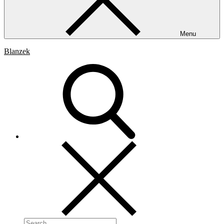
Menu
Blanzek
Search