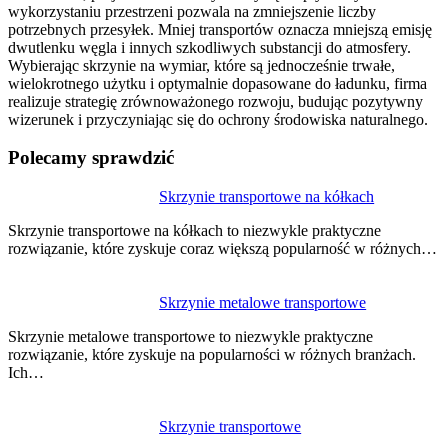
wykorzystaniu przestrzeni pozwala na zmniejszenie liczby
potrzebnych przesyłek. Mniej transportów oznacza mniejszą emisję
dwutlenku węgla i innych szkodliwych substancji do atmosfery.
Wybierając skrzynie na wymiar, które są jednocześnie trwałe,
wielokrotnego użytku i optymalnie dopasowane do ładunku, firma
realizuje strategię zrównoważonego rozwoju, budując pozytywny
wizerunek i przyczyniając się do ochrony środowiska naturalnego.
Polecamy sprawdzić
Nawigacja
Skrzynie transportowe na kółkach
wpisu
Skrzynie transportowe na kółkach to niezwykle praktyczne
rozwiązanie, które zyskuje coraz większą popularność w różnych…
Skrzynie metalowe transportowe
Skrzynie metalowe transportowe to niezwykle praktyczne
rozwiązanie, które zyskuje na popularności w różnych branżach.
Ich…
Skrzynie transportowe