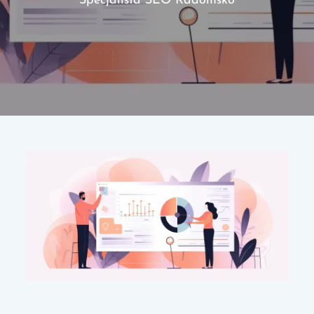
Specjalista SEO Radomsko