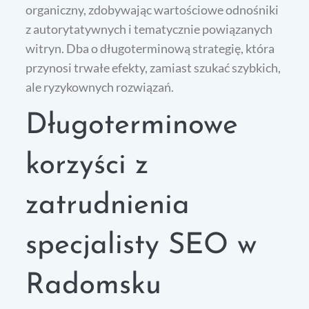
organiczny, zdobywając wartościowe odnośniki
z autorytatywnych i tematycznie powiązanych
witryn. Dba o długoterminową strategię, która
przynosi trwałe efekty, zamiast szukać szybkich,
ale ryzykownych rozwiązań.
Długoterminowe
korzyści z
zatrudnienia
specjalisty SEO w
Radomsku