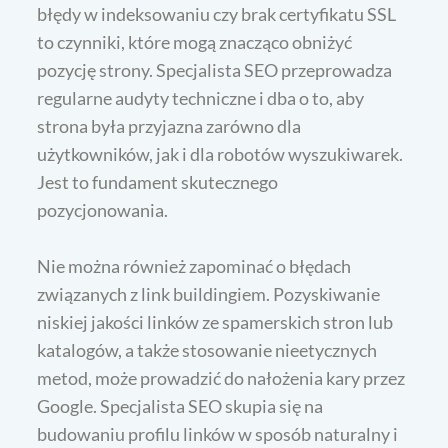
błędy w indeksowaniu czy brak certyfikatu SSL
to czynniki, które mogą znacząco obniżyć
pozycję strony. Specjalista SEO przeprowadza
regularne audyty techniczne i dba o to, aby
strona była przyjazna zarówno dla
użytkowników, jak i dla robotów wyszukiwarek.
Jest to fundament skutecznego
pozycjonowania.
Nie można również zapominać o błędach
związanych z link buildingiem. Pozyskiwanie
niskiej jakości linków ze spamerskich stron lub
katalogów, a także stosowanie nieetycznych
metod, może prowadzić do nałożenia kary przez
Google. Specjalista SEO skupia się na
budowaniu profilu linków w sposób naturalny i