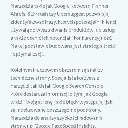
Narzędzia takie jak Google Keyword Planner,
Ahrefs, SEMrush czy Ubersuggest pozwalają
zidentyfikować frazy, których potencjalni klienci
używają do wyszukiwania produktów lub usług,
a także ocenić ich potencjał i konkurencyjność.
Na tej podstawie budowana jest strategia treści
i optymalizacji.
Kolejnym kluczowym obszarem są analizy
techniczne strony. Specjalista korzysta z
narzędzi takich jak Google Search Console,
które dostarcza informacji o tym, jak Google
widzi Twoją stronę, jakie błędy występują i jak
są indeksowane poszczególne podstrony.
Narzędzia do analizy szybkości ładowania
strony, np. Google PageSpeed Insights,