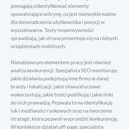
pomagają zidentyfikować elementy
spowalniające witrynę, co jest niezwykle ważne
dla doświadczenia użytkownika i pozycji w
wyszukiwarce. Testy responsywności
sprawdzają, jak strona prezentuje się na różnych
urządzeniach mobilnych.
Nieodzownym elementem pracy jest również
analiza konkurencji. Specjalista SEO monitoruje,
jakie działania podejmują inne firmy w danej
branży i lokalizacji, jakie słowa kluczowe
wykorzystują, jakie treści publikują i jakie linki
do nich prowadzą. Pozwala to na identyfikację
luk i możliwości rynkowych oraz na tworzenie
strategii, która pozwoli wyprzedzić konkurencję.
W kontekście działań off-page, specjalista