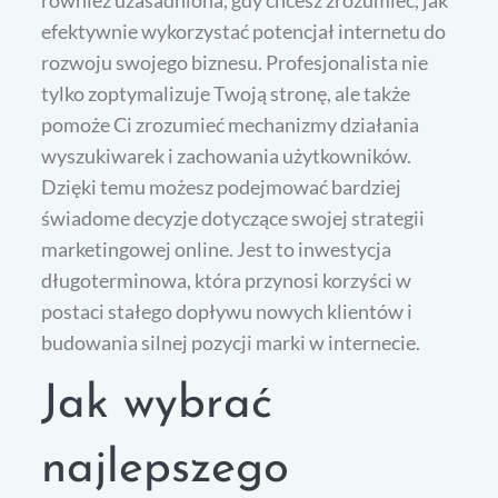
również uzasadniona, gdy chcesz zrozumieć, jak
efektywnie wykorzystać potencjał internetu do
rozwoju swojego biznesu. Profesjonalista nie
tylko zoptymalizuje Twoją stronę, ale także
pomoże Ci zrozumieć mechanizmy działania
wyszukiwarek i zachowania użytkowników.
Dzięki temu możesz podejmować bardziej
świadome decyzje dotyczące swojej strategii
marketingowej online. Jest to inwestycja
długoterminowa, która przynosi korzyści w
postaci stałego dopływu nowych klientów i
budowania silnej pozycji marki w internecie.
Jak wybrać
najlepszego