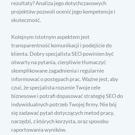
rezultaty? Analiza jego dotychczasowych
projektów pozwoli ocenić jego kompetencje i
skuteczność.
Kolejnym istotnym aspektem jest
transparentność komunikacji i podejście do
klienta. Dobry specjalista SEO powinien być
otwarty na pytania, cierpliwie tłumaczyć
skomplikowane zagadnienia i regularnie
informować o postępach prac. Ważne jest, aby
czuć, że specjalista rozumie Twoje cele
biznesowe i potrafi dopasować strategię SEO do
indywidualnych potrzeb Twojej firmy. Nie bój
się zadawać pytań dotyczących metod pracy,
narzędzi, z których korzysta, oraz sposobu
raportowania wyników.