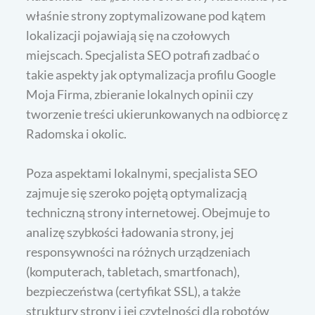
właśnie strony zoptymalizowane pod kątem
lokalizacji pojawiają się na czołowych
miejscach. Specjalista SEO potrafi zadbać o
takie aspekty jak optymalizacja profilu Google
Moja Firma, zbieranie lokalnych opinii czy
tworzenie treści ukierunkowanych na odbiorcę z
Radomska i okolic.
Poza aspektami lokalnymi, specjalista SEO
zajmuje się szeroko pojętą optymalizacją
techniczną strony internetowej. Obejmuje to
analizę szybkości ładowania strony, jej
responsywności na różnych urządzeniach
(komputerach, tabletach, smartfonach),
bezpieczeństwa (certyfikat SSL), a także
struktury strony i jej czytelności dla robotów