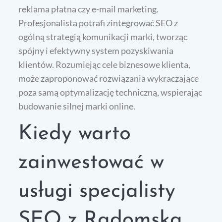
reklama płatna czy e-mail marketing.
Profesjonalista potrafi zintegrować SEO z
ogólną strategią komunikacji marki, tworząc
spójny i efektywny system pozyskiwania
klientów. Rozumiejąc cele biznesowe klienta,
może zaproponować rozwiązania wykraczające
poza samą optymalizację techniczną, wspierając
budowanie silnej marki online.
Kiedy warto
zainwestować w
usługi specjalisty
SEO z Radomska