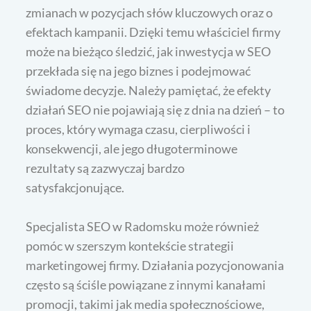
zmianach w pozycjach słów kluczowych oraz o
efektach kampanii. Dzięki temu właściciel firmy
może na bieżąco śledzić, jak inwestycja w SEO
przekłada się na jego biznes i podejmować
świadome decyzje. Należy pamiętać, że efekty
działań SEO nie pojawiają się z dnia na dzień – to
proces, który wymaga czasu, cierpliwości i
konsekwencji, ale jego długoterminowe
rezultaty są zazwyczaj bardzo
satysfakcjonujące.
Specjalista SEO w Radomsku może również
pomóc w szerszym kontekście strategii
marketingowej firmy. Działania pozycjonowania
często są ściśle powiązane z innymi kanałami
promocji, takimi jak media społecznościowe,