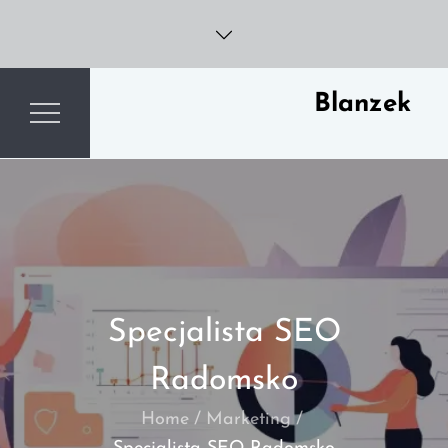
Skip
to
content
Blanzek
Specjalista SEO
Radomsko
Home
Marketing