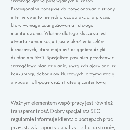
szerszego grona potencjalnych klientów.
Profesjonalne podejście do pozycjonowania strony
internetowej to nie jednorazowa akcja, a proces,
który wymaga zaangażowania i stałego
monitorowania. Właśnie dlatego kluczowa jest
otwarta komunikacja i jasne określenie celów
biznesowych, które mają być osiągnięte dzięki
działaniom SEO. Specjalista powinien przedstawić
szczegółowy plan działania, uwzględniający analizę
konkurencji, dobór słów kluczowych, optymalizację
on-page i off-page oraz strategię contentową.
Ważnym elementem współpracy jest również
transparentność. Dobry specjalista SEO
regularnie informuje klienta o postępach prac,
przedstawia raporty z analizy ruchu na stronie,