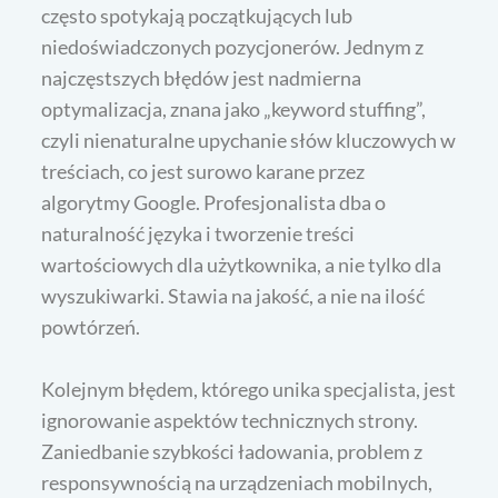
często spotykają początkujących lub
niedoświadczonych pozycjonerów. Jednym z
najczęstszych błędów jest nadmierna
optymalizacja, znana jako „keyword stuffing”,
czyli nienaturalne upychanie słów kluczowych w
treściach, co jest surowo karane przez
algorytmy Google. Profesjonalista dba o
naturalność języka i tworzenie treści
wartościowych dla użytkownika, a nie tylko dla
wyszukiwarki. Stawia na jakość, a nie na ilość
powtórzeń.
Kolejnym błędem, którego unika specjalista, jest
ignorowanie aspektów technicznych strony.
Zaniedbanie szybkości ładowania, problem z
responsywnością na urządzeniach mobilnych,