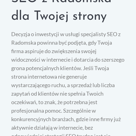
dla Twojej strony
Decyzja o inwestycji w usługi specjalisty SEO z
Radomska powinna być podjęta, gdy Twoja
firma aspiruje do zwiększenia swojej
widoczności w internecie i dotarcia do szerszego
grona potencjalnych klientów. Jeśli Twoja
strona internetowa nie generuje
wystarczającego ruchu, a sprzedaż lub liczba
zapytań od klientów nie spełnia Twoich
oczekiwań, to znak, że potrzebna jest
profesjonalna pomoc. Szczególnie w
konkurencyjnych branżach, gdzie inne firmy już
aktywnie działają w internecie, bez