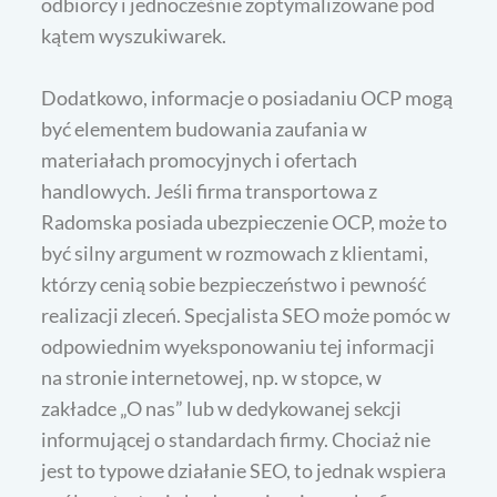
odbiorcy i jednocześnie zoptymalizowane pod
kątem wyszukiwarek.
Dodatkowo, informacje o posiadaniu OCP mogą
być elementem budowania zaufania w
materiałach promocyjnych i ofertach
handlowych. Jeśli firma transportowa z
Radomska posiada ubezpieczenie OCP, może to
być silny argument w rozmowach z klientami,
którzy cenią sobie bezpieczeństwo i pewność
realizacji zleceń. Specjalista SEO może pomóc w
odpowiednim wyeksponowaniu tej informacji
na stronie internetowej, np. w stopce, w
zakładce „O nas” lub w dedykowanej sekcji
informującej o standardach firmy. Chociaż nie
jest to typowe działanie SEO, to jednak wspiera