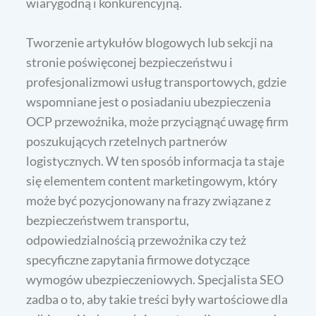
wiarygodną i konkurencyjną.
Tworzenie artykułów blogowych lub sekcji na
stronie poświęconej bezpieczeństwu i
profesjonalizmowi usług transportowych, gdzie
wspomniane jest o posiadaniu ubezpieczenia
OCP przewoźnika, może przyciągnąć uwagę firm
poszukujących rzetelnych partnerów
logistycznych. W ten sposób informacja ta staje
się elementem content marketingowym, który
może być pozycjonowany na frazy związane z
bezpieczeństwem transportu,
odpowiedzialnością przewoźnika czy też
specyficzne zapytania firmowe dotyczące
wymogów ubezpieczeniowych. Specjalista SEO
zadba o to, aby takie treści były wartościowe dla