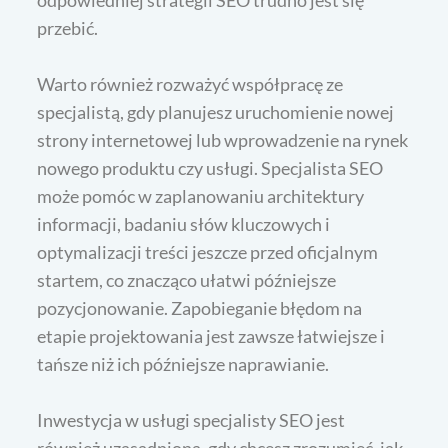
odpowiedniej strategii SEO trudno jest się
przebić.
Warto również rozważyć współpracę ze
specjalistą, gdy planujesz uruchomienie nowej
strony internetowej lub wprowadzenie na rynek
nowego produktu czy usługi. Specjalista SEO
może pomóc w zaplanowaniu architektury
informacji, badaniu słów kluczowych i
optymalizacji treści jeszcze przed oficjalnym
startem, co znacząco ułatwi późniejsze
pozycjonowanie. Zapobieganie błędom na
etapie projektowania jest zawsze łatwiejsze i
tańsze niż ich późniejsze naprawianie.
Inwestycja w usługi specjalisty SEO jest