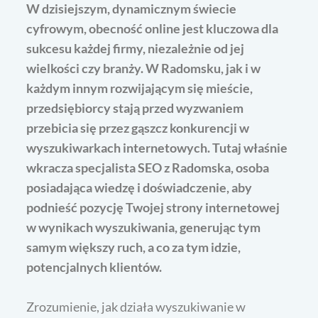
W dzisiejszym, dynamicznym świecie
cyfrowym, obecność online jest kluczowa dla
sukcesu każdej firmy, niezależnie od jej
wielkości czy branży. W Radomsku, jak i w
każdym innym rozwijającym się mieście,
przedsiębiorcy stają przed wyzwaniem
przebicia się przez gąszcz konkurencji w
wyszukiwarkach internetowych. Tutaj właśnie
wkracza specjalista SEO z Radomska, osoba
posiadająca wiedzę i doświadczenie, aby
podnieść pozycję Twojej strony internetowej
w wynikach wyszukiwania, generując tym
samym większy ruch, a co za tym idzie,
potencjalnych klientów.
Zrozumienie, jak działa wyszukiwanie w