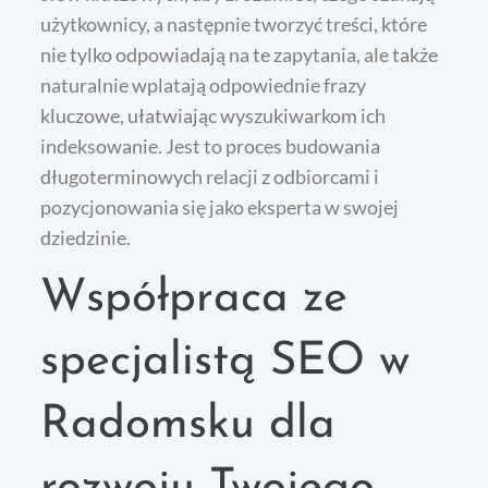
użytkownicy, a następnie tworzyć treści, które
nie tylko odpowiadają na te zapytania, ale także
naturalnie wplatają odpowiednie frazy
kluczowe, ułatwiając wyszukiwarkom ich
indeksowanie. Jest to proces budowania
długoterminowych relacji z odbiorcami i
pozycjonowania się jako eksperta w swojej
dziedzinie.
Współpraca ze
specjalistą SEO w
Radomsku dla