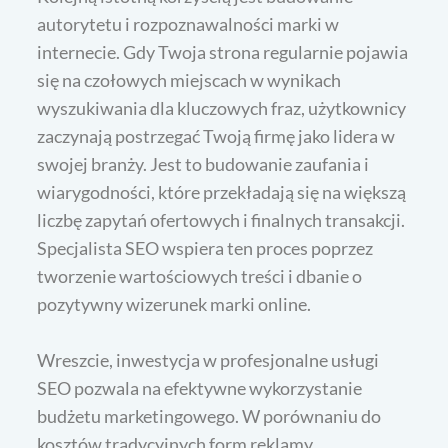
autorytetu i rozpoznawalności marki w
internecie. Gdy Twoja strona regularnie pojawia
się na czołowych miejscach w wynikach
wyszukiwania dla kluczowych fraz, użytkownicy
zaczynają postrzegać Twoją firmę jako lidera w
swojej branży. Jest to budowanie zaufania i
wiarygodności, które przekładają się na większą
liczbę zapytań ofertowych i finalnych transakcji.
Specjalista SEO wspiera ten proces poprzez
tworzenie wartościowych treści i dbanie o
pozytywny wizerunek marki online.
Wreszcie, inwestycja w profesjonalne usługi
SEO pozwala na efektywne wykorzystanie
budżetu marketingowego. W porównaniu do
kosztów tradycyjnych form reklamy,