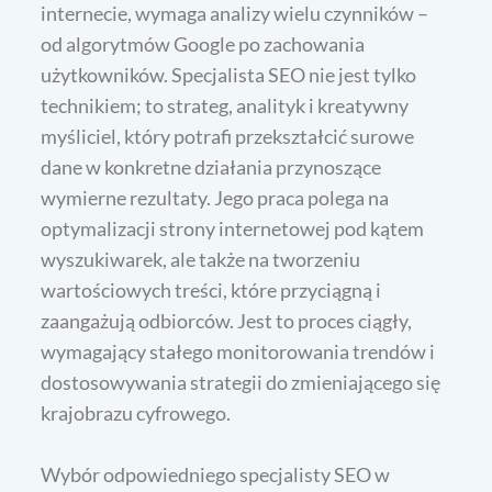
internecie, wymaga analizy wielu czynników –
od algorytmów Google po zachowania
użytkowników. Specjalista SEO nie jest tylko
technikiem; to strateg, analityk i kreatywny
myśliciel, który potrafi przekształcić surowe
dane w konkretne działania przynoszące
wymierne rezultaty. Jego praca polega na
optymalizacji strony internetowej pod kątem
wyszukiwarek, ale także na tworzeniu
wartościowych treści, które przyciągną i
zaangażują odbiorców. Jest to proces ciągły,
wymagający stałego monitorowania trendów i
dostosowywania strategii do zmieniającego się
krajobrazu cyfrowego.
Wybór odpowiedniego specjalisty SEO w