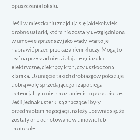
opuszczenia lokalu.
Jeśli w mieszkaniu znajdują się jakiekolwiek
drobne usterki, które nie zostały uwzględnione
w umowie sprzedaży jako wady, warto je
naprawić przed przekazaniem kluczy. Mogą to
być na przykład niedziałające gniazdka
elektryczne, cieknący kran, czy uszkodzona
klamka. Usunięcie takich drobiazgów pokazuje
dobrą wolę sprzedającego i zapobiega
potencjalnym nieporozumieniom po odbiorze.
Jeśli jednak usterki są znaczące i były
przedmiotem negocjacji, należy upewnić się, że
zostały one odnotowane w umowie lub
protokole.