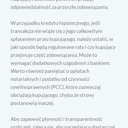
odpowiedzialność za przyszłe zobowiązania.
W przypadku kredytu hipotecznego, jeśli
transakcja nie wiąże się z jego całkowitym
spłaceniem przez kupującego, należy ustalić, w
jaki sposób będą regulowane raty i czy kupujący
przejmuje część zobowiązania. Może to
wymagać dodatkowych uzgodnień z bankiem.
Warto również pamiętać o opłatach
notarialnych i podatku od czynności
cywilnoprawnych (PCC), które zazwyczaj
obciążają kupującego, chyba że strony
postanowią inaczej.
Aby zapewnić płynność i transparentność
rozliczeń, zaleca się, aby sprzedający dostarczył