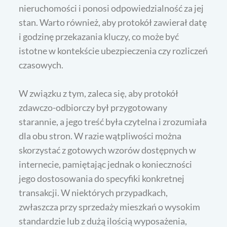
nieruchomości i ponosi odpowiedzialność za jej
stan. Warto również, aby protokół zawierał datę
i godzinę przekazania kluczy, co może być
istotne w kontekście ubezpieczenia czy rozliczeń
czasowych.
W związku z tym, zaleca się, aby protokół
zdawczo-odbiorczy był przygotowany
starannie, a jego treść była czytelna i zrozumiała
dla obu stron. W razie wątpliwości można
skorzystać z gotowych wzorów dostępnych w
internecie, pamiętając jednak o konieczności
jego dostosowania do specyfiki konkretnej
transakcji. W niektórych przypadkach,
zwłaszcza przy sprzedaży mieszkań o wysokim
standardzie lub z dużą ilością wyposażenia,