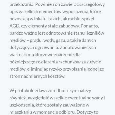
przekazania. Powinien on zawierać szczegółowy
opis wszelkich elementów wyposażenia, które
pozostają w lokalu, takich jak meble, sprzęt
AGD, czy elementy stałe zabudowy. Ponadto,
bardzo ważne jest odnotowanie stanu liczników
mediów – prądu, wody, gazu, a także danych
dotyczących ogrzewania. Zanotowanie tych
wartości ma kluczowe znaczenie dla
późniejszego rozliczenia rachunków za zużycie
mediów, eliminując ryzyko przypisania jednej ze
stron nadmiernych kosztów.
W protokole zdawczo-odbiorczym należy
również uwzględnić wszelkie ewentualne wady i
uszkodzenia, które zostały zauważone w
mieszkaniu w momencie odbioru. Dotyczy to