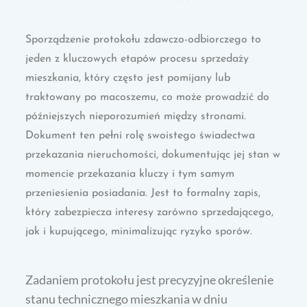
Sporządzenie protokołu zdawczo-odbiorczego to
jeden z kluczowych etapów procesu sprzedaży
mieszkania, który często jest pomijany lub
traktowany po macoszemu, co może prowadzić do
późniejszych nieporozumień między stronami.
Dokument ten pełni rolę swoistego świadectwa
przekazania nieruchomości, dokumentując jej stan w
momencie przekazania kluczy i tym samym
przeniesienia posiadania. Jest to formalny zapis,
który zabezpiecza interesy zarówno sprzedającego,
jak i kupującego, minimalizując ryzyko sporów.
Zadaniem protokołu jest precyzyjne określenie
stanu technicznego mieszkania w dniu