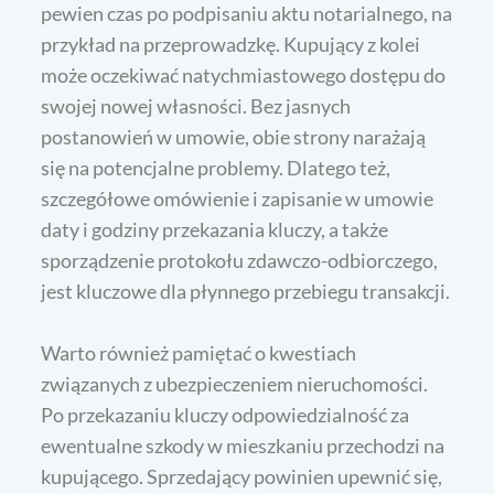
pewien czas po podpisaniu aktu notarialnego, na
przykład na przeprowadzkę. Kupujący z kolei
może oczekiwać natychmiastowego dostępu do
swojej nowej własności. Bez jasnych
postanowień w umowie, obie strony narażają
się na potencjalne problemy. Dlatego też,
szczegółowe omówienie i zapisanie w umowie
daty i godziny przekazania kluczy, a także
sporządzenie protokołu zdawczo-odbiorczego,
jest kluczowe dla płynnego przebiegu transakcji.
Warto również pamiętać o kwestiach
związanych z ubezpieczeniem nieruchomości.
Po przekazaniu kluczy odpowiedzialność za
ewentualne szkody w mieszkaniu przechodzi na
kupującego. Sprzedający powinien upewnić się,