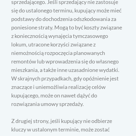
sprzedającego. Jeśli sprzedający nie zastosuje
się do ustalonego terminu, kupujący może mieć
podstawy do dochodzenia odszkodowania za
poniesione straty. Mogą to być koszty związane
z koniecznością wynajęcia tymczasowego
lokum, utracone korzyści związane z
niemożnością rozpoczęcia planowanych
remontów lub wprowadzenia się do własnego
mieszkania, a także inne uzasadnione wydatki.
W skrajnych przypadkach, gdy opóźnienie jest
znaczące i uniemożliwia realizację celów
kupującego, może on nawet dążyć do
rozwiązania umowy sprzedaży.
Z drugiej strony, jeśli kupujący nie odbierze
kluczy w ustalonym terminie, może zostać