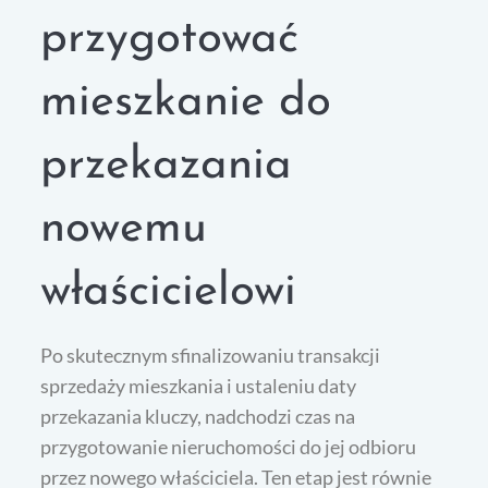
przygotować
mieszkanie do
przekazania
nowemu
właścicielowi
Po skutecznym sfinalizowaniu transakcji
sprzedaży mieszkania i ustaleniu daty
przekazania kluczy, nadchodzi czas na
przygotowanie nieruchomości do jej odbioru
przez nowego właściciela. Ten etap jest równie