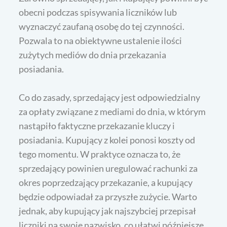
obecni podczas spisywania liczników lub
wyznaczyć zaufaną osobę do tej czynności.
Pozwala to na obiektywne ustalenie ilości
zużytych mediów do dnia przekazania
posiadania.
Co do zasady, sprzedający jest odpowiedzialny
za opłaty związane z mediami do dnia, w którym
nastąpiło faktyczne przekazanie kluczy i
posiadania. Kupujący z kolei ponosi koszty od
tego momentu. W praktyce oznacza to, że
sprzedający powinien uregulować rachunki za
okres poprzedzający przekazanie, a kupujący
będzie odpowiadał za przyszłe zużycie. Warto
jednak, aby kupujący jak najszybciej przepisał
liczniki na swoje nazwisko, co ułatwi późniejsze