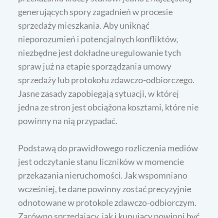
generujących spory zagadnień w procesie
sprzedaży mieszkania. Aby uniknąć
nieporozumień i potencjalnych konfliktów,
niezbędne jest dokładne uregulowanie tych
spraw już na etapie sporządzania umowy
sprzedaży lub protokołu zdawczo-odbiorczego.
Jasne zasady zapobiegają sytuacji, w której
jedna ze stron jest obciążona kosztami, które nie
powinny na nią przypadać.
Podstawą do prawidłowego rozliczenia mediów
jest odczytanie stanu liczników w momencie
przekazania nieruchomości. Jak wspomniano
wcześniej, te dane powinny zostać precyzyjnie
odnotowane w protokole zdawczo-odbiorczym.
Zarówno sprzedający, jak i kupujący powinni być