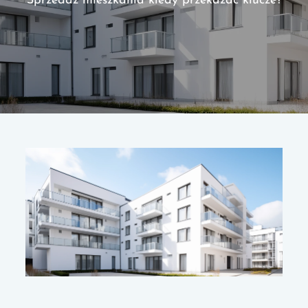
Sprzedaż mieszkania kiedy przekazać klucze?