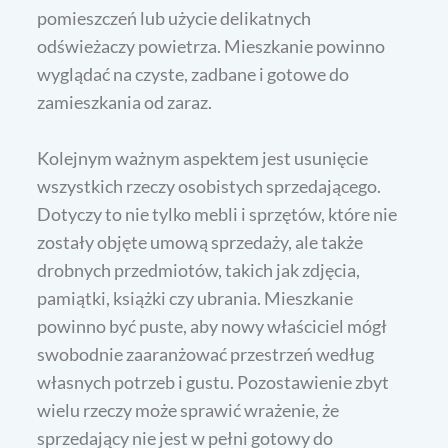
pomieszczeń lub użycie delikatnych
odświeżaczy powietrza. Mieszkanie powinno
wyglądać na czyste, zadbane i gotowe do
zamieszkania od zaraz.
Kolejnym ważnym aspektem jest usunięcie
wszystkich rzeczy osobistych sprzedającego.
Dotyczy to nie tylko mebli i sprzętów, które nie
zostały objęte umową sprzedaży, ale także
drobnych przedmiotów, takich jak zdjęcia,
pamiątki, książki czy ubrania. Mieszkanie
powinno być puste, aby nowy właściciel mógł
swobodnie zaaranżować przestrzeń według
własnych potrzeb i gustu. Pozostawienie zbyt
wielu rzeczy może sprawić wrażenie, że
sprzedający nie jest w pełni gotowy do