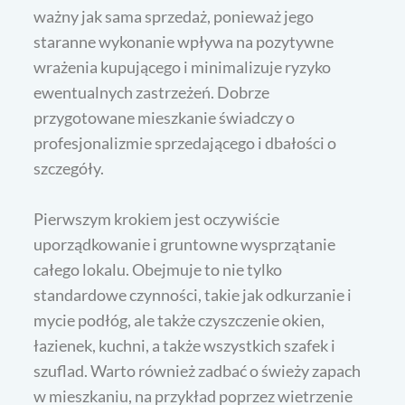
ważny jak sama sprzedaż, ponieważ jego
staranne wykonanie wpływa na pozytywne
wrażenia kupującego i minimalizuje ryzyko
ewentualnych zastrzeżeń. Dobrze
przygotowane mieszkanie świadczy o
profesjonalizmie sprzedającego i dbałości o
szczegóły.
Pierwszym krokiem jest oczywiście
uporządkowanie i gruntowne wysprzątanie
całego lokalu. Obejmuje to nie tylko
standardowe czynności, takie jak odkurzanie i
mycie podłóg, ale także czyszczenie okien,
łazienek, kuchni, a także wszystkich szafek i
szuflad. Warto również zadbać o świeży zapach
w mieszkaniu, na przykład poprzez wietrzenie