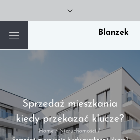
Skip
to
content
Blanzek
Sprzedaż mieszkania
kiedy przekazać klucze?
Home
Nieruchomości