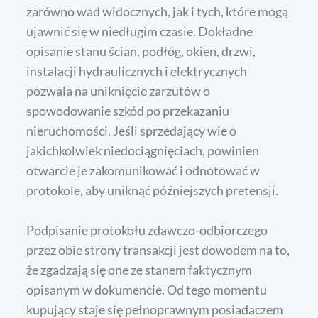
zarówno wad widocznych, jak i tych, które mogą
ujawnić się w niedługim czasie. Dokładne
opisanie stanu ścian, podłóg, okien, drzwi,
instalacji hydraulicznych i elektrycznych
pozwala na uniknięcie zarzutów o
spowodowanie szkód po przekazaniu
nieruchomości. Jeśli sprzedający wie o
jakichkolwiek niedociągnięciach, powinien
otwarcie je zakomunikować i odnotować w
protokole, aby uniknąć późniejszych pretensji.
Podpisanie protokołu zdawczo-odbiorczego
przez obie strony transakcji jest dowodem na to,
że zgadzają się one ze stanem faktycznym
opisanym w dokumencie. Od tego momentu
kupujący staje się pełnoprawnym posiadaczem