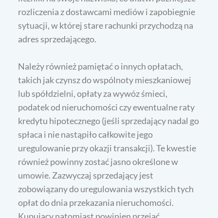
rozliczenia z dostawcami mediów i zapobiegnie
sytuacji, w której stare rachunki przychodzą na
adres sprzedającego.
Należy również pamiętać o innych opłatach,
takich jak czynsz do wspólnoty mieszkaniowej
lub spółdzielni, opłaty za wywóz śmieci,
podatek od nieruchomości czy ewentualne raty
kredytu hipotecznego (jeśli sprzedający nadal go
spłaca i nie nastąpiło całkowite jego
uregulowanie przy okazji transakcji). Te kwestie
również powinny zostać jasno określone w
umowie. Zazwyczaj sprzedający jest
zobowiązany do uregulowania wszystkich tych
opłat do dnia przekazania nieruchomości.
Kupujący natomiast powinien przejąć