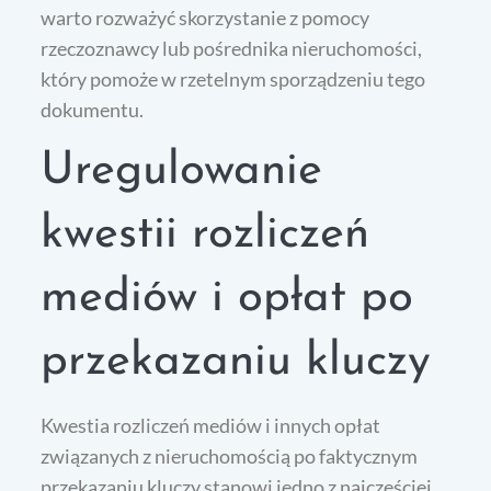
warto rozważyć skorzystanie z pomocy
rzeczoznawcy lub pośrednika nieruchomości,
który pomoże w rzetelnym sporządzeniu tego
dokumentu.
Uregulowanie
kwestii rozliczeń
mediów i opłat po
przekazaniu kluczy
Kwestia rozliczeń mediów i innych opłat
związanych z nieruchomością po faktycznym
przekazaniu kluczy stanowi jedno z najczęściej