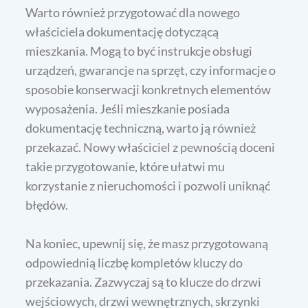
Warto również przygotować dla nowego
właściciela dokumentację dotyczącą
mieszkania. Mogą to być instrukcje obsługi
urządzeń, gwarancje na sprzęt, czy informacje o
sposobie konserwacji konkretnych elementów
wyposażenia. Jeśli mieszkanie posiada
dokumentację techniczną, warto ją również
przekazać. Nowy właściciel z pewnością doceni
takie przygotowanie, które ułatwi mu
korzystanie z nieruchomości i pozwoli uniknąć
błędów.
Na koniec, upewnij się, że masz przygotowaną
odpowiednią liczbę kompletów kluczy do
przekazania. Zazwyczaj są to klucze do drzwi
wejściowych, drzwi wewnętrznych, skrzynki