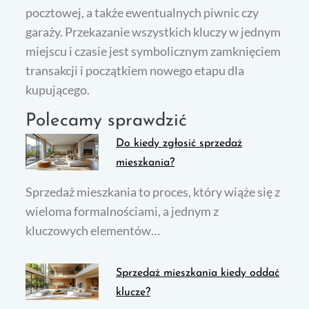
pocztowej, a także ewentualnych piwnic czy
garaży. Przekazanie wszystkich kluczy w jednym
miejscu i czasie jest symbolicznym zamknięciem
transakcji i początkiem nowego etapu dla
kupującego.
Polecamy sprawdzić
Do kiedy zgłosić sprzedaż
mieszkania?
Sprzedaż mieszkania to proces, który wiąże się z
wieloma formalnościami, a jednym z
kluczowych elementów…
Sprzedaż mieszkania kiedy oddać
klucze?