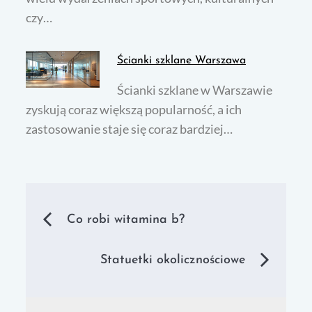
czy…
Ścianki szklane Warszawa
Ścianki szklane w Warszawie
zyskują coraz większą popularność, a ich
zastosowanie staje się coraz bardziej…
Nawigacja
Co robi witamina b?
wpisu
Statuetki okolicznościowe