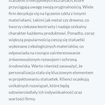
statuetki o nietypowych kształtach, które
przyciągają uwagę swoją oryginalnością. Wiele
firm decyduje się na łączenie szkła z innymi
materiałami, takimi jak metal czy drewno, co
tworzy ciekawe kontrasty i nadaje unikalny
charakter każdemu produktowi. Ponadto, coraz
większą popularnością cieszą się statuetki
wykonane z ekologicznych materiałów, co
odpowiada na rosnące zainteresowanie
zrównoważonym rozwojem i ochroną
środowiska. Warto również zauważyć, że
personalizacja stała się kluczowym elementem
w projektowaniu statuetek. Klienci oczekują
unikalnych rozwiązań, które będą
odzwierciedlały ich indywidualność oraz
wartości firmy.