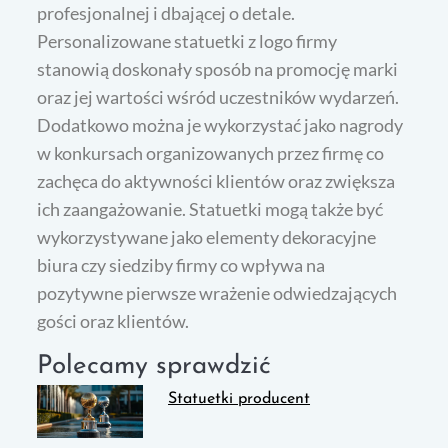
profesjonalnej i dbającej o detale.
Personalizowane statuetki z logo firmy
stanowią doskonały sposób na promocję marki
oraz jej wartości wśród uczestników wydarzeń.
Dodatkowo można je wykorzystać jako nagrody
w konkursach organizowanych przez firmę co
zachęca do aktywności klientów oraz zwiększa
ich zaangażowanie. Statuetki mogą także być
wykorzystywane jako elementy dekoracyjne
biura czy siedziby firmy co wpływa na
pozytywne pierwsze wrażenie odwiedzających
gości oraz klientów.
Polecamy sprawdzić
Statuetki producent