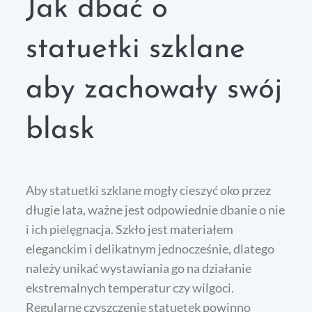
Jak dbać o
statuetki szklane
aby zachowały swój
blask
Aby statuetki szklane mogły cieszyć oko przez
długie lata, ważne jest odpowiednie dbanie o nie
i ich pielęgnacja. Szkło jest materiałem
eleganckim i delikatnym jednocześnie, dlatego
należy unikać wystawiania go na działanie
ekstremalnych temperatur czy wilgoci.
Regularne czyszczenie statuetek powinno