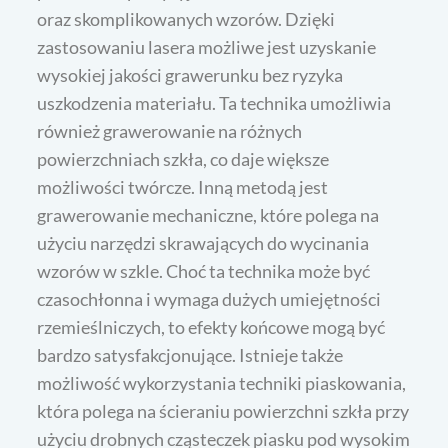
oraz skomplikowanych wzorów. Dzięki
zastosowaniu lasera możliwe jest uzyskanie
wysokiej jakości grawerunku bez ryzyka
uszkodzenia materiału. Ta technika umożliwia
również grawerowanie na różnych
powierzchniach szkła, co daje większe
możliwości twórcze. Inną metodą jest
grawerowanie mechaniczne, które polega na
użyciu narzędzi skrawających do wycinania
wzorów w szkle. Choć ta technika może być
czasochłonna i wymaga dużych umiejętności
rzemieślniczych, to efekty końcowe mogą być
bardzo satysfakcjonujące. Istnieje także
możliwość wykorzystania techniki piaskowania,
która polega na ścieraniu powierzchni szkła przy
użyciu drobnych cząsteczek piasku pod wysokim