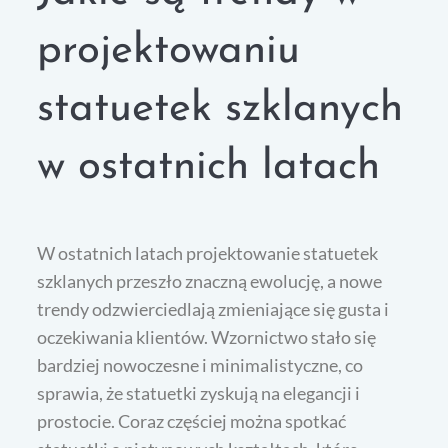
projektowaniu
statuetek szklanych
w ostatnich latach
W ostatnich latach projektowanie statuetek
szklanych przeszło znaczną ewolucję, a nowe
trendy odzwierciedlają zmieniające się gusta i
oczekiwania klientów. Wzornictwo stało się
bardziej nowoczesne i minimalistyczne, co
sprawia, że statuetki zyskują na elegancji i
prostocie. Coraz częściej można spotkać