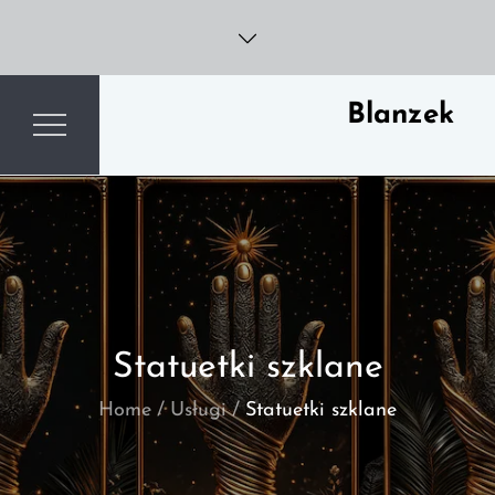
Skip
to
content
Blanzek
Statuetki szklane
Home
Usługi
Statuetki szklane