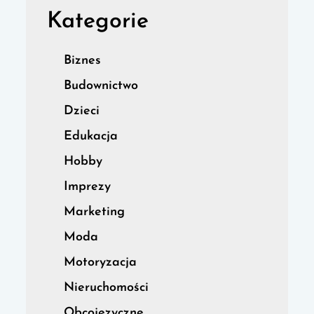
Kategorie
Biznes
Budownictwo
Dzieci
Edukacja
Hobby
Imprezy
Marketing
Moda
Motoryzacja
Nieruchomości
Obcojęzyczne