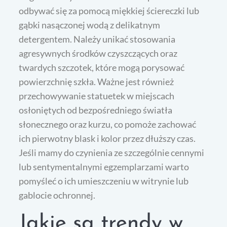
odbywać się za pomocą miękkiej ściereczki lub
gąbki nasączonej wodą z delikatnym
detergentem. Należy unikać stosowania
agresywnych środków czyszczących oraz
twardych szczotek, które mogą porysować
powierzchnię szkła. Ważne jest również
przechowywanie statuetek w miejscach
osłoniętych od bezpośredniego światła
słonecznego oraz kurzu, co pomoże zachować
ich pierwotny blask i kolor przez dłuższy czas.
Jeśli mamy do czynienia ze szczególnie cennymi
lub sentymentalnymi egzemplarzami warto
pomyśleć o ich umieszczeniu w witrynie lub
gablocie ochronnej.
Jakie są trendy w