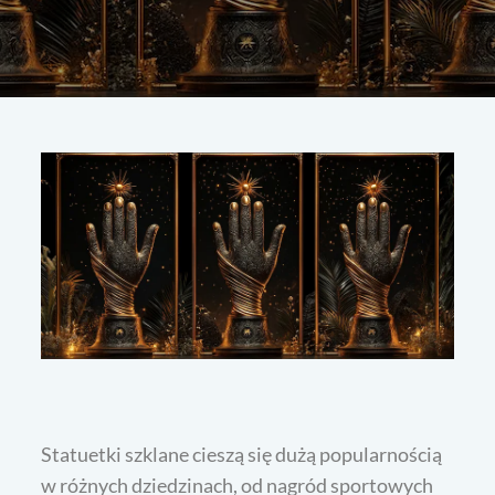
Statuetki szklane cieszą się dużą popularnością
w różnych dziedzinach, od nagród sportowych