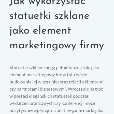
Jak wykorzystać
statuetki szklane
jako element
marketingowy firmy
Statuetki szklane mogą pełnić ważną rolę jako
element marketingowy firmy i służyć do
budowania jej wizerunku oraz relacji z klientami
czy partnerami biznesowymi. Wręczanie nagród
w postaci eleganckich statuetek podczas
wydarzeń branżowych czy konferencji może
pozytywnie wpłynąć na postrzeganie marki jako