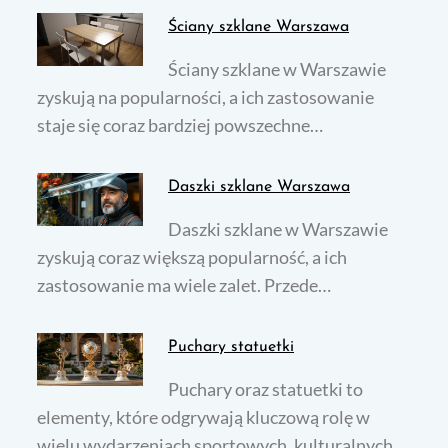
Ściany szklane Warszawa
Ściany szklane w Warszawie
zyskują na popularności, a ich zastosowanie
staje się coraz bardziej powszechne…
Daszki szklane Warszawa
Daszki szklane w Warszawie
zyskują coraz większą popularność, a ich
zastosowanie ma wiele zalet. Przede…
Puchary statuetki
Puchary oraz statuetki to
elementy, które odgrywają kluczową rolę w
wielu wydarzeniach sportowych, kulturalnych