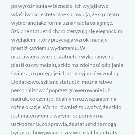
po wyróżnienia w biznesie. Ich wyjątkowe
właściwości estetyczne sprawiają, że są często
wybierane jako forma uznania dla osiągnięć.
Szklane statuetki charakteryzują się eleganckim
wyglądem, który przyciąga wzrok i nadaje
prestiż każdemu wydarzeniu. W
przeciwieństwie do statuetek wykonanych z
plastiku czy metalu, szkło ma zdolność odbijania
światła, co potęguje ich atrakcyjność wizualną.
Dodatkowo, szklane statuetki można łatwo
personalizować poprzez grawerowanie lub
nadruk, co czyni je idealnym rozwiązaniem na
różne okazje. Warto również zauważyć, że szkło
jest materiałem trwałym i odpornym na
uszkodzenia, co sprawia, że statuetki te mogą
być przechowywane przez wiele lat bez utraty