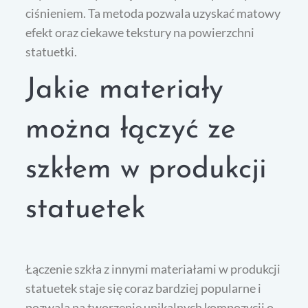
ciśnieniem. Ta metoda pozwala uzyskać matowy
efekt oraz ciekawe tekstury na powierzchni
statuetki.
Jakie materiały
można łączyć ze
szkłem w produkcji
statuetek
Łączenie szkła z innymi materiałami w produkcji
statuetek staje się coraz bardziej popularne i
pozwala na tworzenie unikalnych kompozycji o