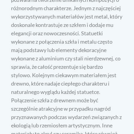
różnorodnym charakterze. Jednym z najczęściej
wykorzystywanych materiałów jest metal, który
doskonale kontrastuje ze szkłem i dodaje mu
elegancji oraz nowoczesności. Statuetki
wykonane z połączenia szkła i metalu często
mają podstawy lub elementy dekoracyjne
wykonane z aluminium czy stali nierdzewnej, co
sprawia, że całość prezentuje się bardzo
stylowo. Kolejnym ciekawym materiałem jest
drewno, które nadaje ciepłego charakteru i
naturalnego wyglądu każdej statuetce.
Połączenie szkła z drewnem może być
szczególnie atrakcyjne w przypadku nagród
przyznawanych podczas wydarzeń związanych z
ekologią lub rzemiosłem artystycznym. Inne
materiały to akryl czy ceramika, które również