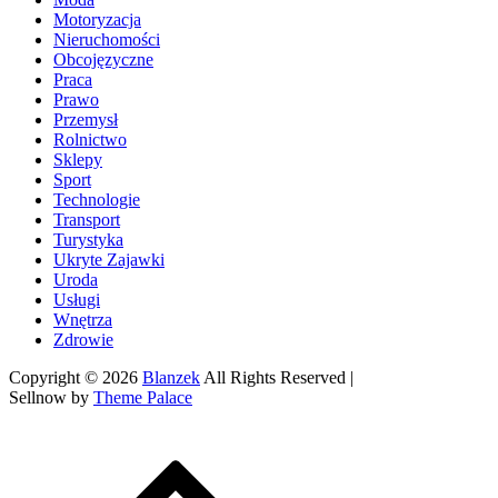
Motoryzacja
Nieruchomości
Obcojęzyczne
Praca
Prawo
Przemysł
Rolnictwo
Sklepy
Sport
Technologie
Transport
Turystyka
Ukryte Zajawki
Uroda
Usługi
Wnętrza
Zdrowie
Copyright © 2026
Blanzek
All Rights Reserved |
Sellnow by
Theme Palace