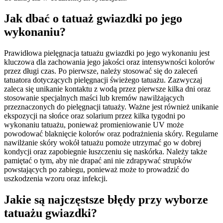
Jak dbać o tatuaż gwiazdki po jego
wykonaniu?
Prawidłowa pielęgnacja tatuażu gwiazdki po jego wykonaniu jest
kluczowa dla zachowania jego jakości oraz intensywności kolorów
przez długi czas. Po pierwsze, należy stosować się do zaleceń
tatuatora dotyczących pielęgnacji świeżego tatuażu. Zazwyczaj
zaleca się unikanie kontaktu z wodą przez pierwsze kilka dni oraz
stosowanie specjalnych maści lub kremów nawilżających
przeznaczonych do pielęgnacji tatuaży. Ważne jest również unikanie
ekspozycji na słońce oraz solarium przez kilka tygodni po
wykonaniu tatuażu, ponieważ promieniowanie UV może
powodować blaknięcie kolorów oraz podrażnienia skóry. Regularne
nawilżanie skóry wokół tatuażu pomoże utrzymać go w dobrej
kondycji oraz zapobiegnie łuszczeniu się naskórka. Należy także
pamiętać o tym, aby nie drapać ani nie zdrapywać strupków
powstających po zabiegu, ponieważ może to prowadzić do
uszkodzenia wzoru oraz infekcji.
Jakie są najczęstsze błędy przy wyborze
tatuażu gwiazdki?