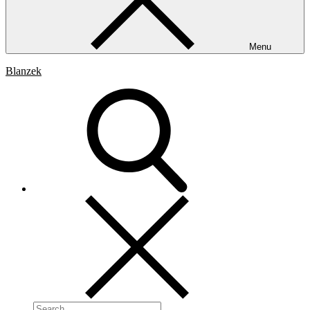
Menu
Blanzek
Search