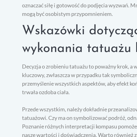
oznaczać siłę i gotowość do podjęcia wyzwań. Mni
mogą być osobistym przypomnieniem.
Wskazówki dotycząc
wykonania tatuażu
Decyzja o zrobieniu tatuażu to poważny krok, a 
kluczowy, zwłaszcza w przypadku tak symbolicz
przemyślenie wszystkich aspektów, aby efekt koń
trwała ozdoba ciała.
Przede wszystkim, należy dokładnie przeanalizo
tatuażowi. Czy ma on symbolizować podróż, odnal
Poznanie różnych interpretacji kompasu pomoże 
nasze wartości i doświadczenia. Warto również z