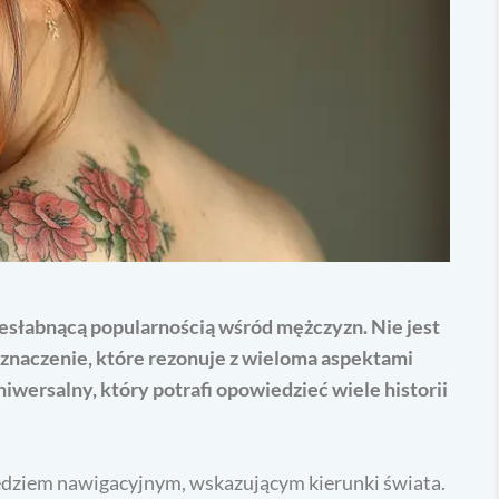
iesłabnącą popularnością wśród mężczyzn. Nie jest
znaczenie, które rezonuje z wieloma aspektami
uniwersalny, który potrafi opowiedzieć wiele historii
dziem nawigacyjnym, wskazującym kierunki świata.