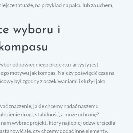
ejsze tatuaże, na przykład na palcu lub za uchem,
e wyboru i
 kompasu
wybór odpowiedniego projektu i artysty jest
nego motywu jak kompas. Należy poświęcić czas na
cowy był zgodny z oczekiwaniami i służył jako
wać znaczenie, jakie chcemy nadać naszemu
ezienie drogi, stabilność, a może ochronę?
nam wybrać projekt, który najlepiej odzwierciedla
astanowić się, czy chcemy dodać inne elementy,