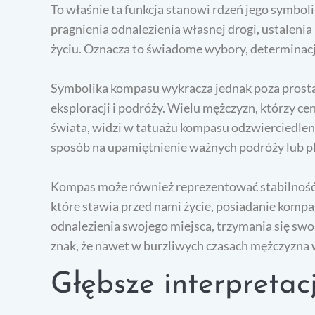
To właśnie ta funkcja stanowi rdzeń jego symbol
pragnienia odnalezienia własnej drogi, ustaleni
życiu. Oznacza to świadome wybory, determinację
Symbolika kompasu wykracza jednak poza prostą
eksploracji i podróży. Wielu mężczyzn, którzy c
świata, widzi w tatuażu kompasu odzwierciedle
sposób na upamiętnienie ważnych podróży lub p
Kompas może również reprezentować stabilność 
które stawia przed nami życie, posiadanie kompa
odnalezienia swojego miejsca, trzymania się swoi
znak, że nawet w burzliwych czasach mężczyzna wi
Głębsze interpreta