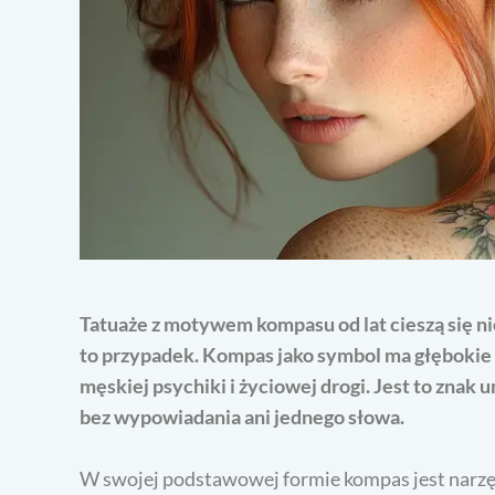
Tatuaże z motywem kompasu od lat cieszą się n
to przypadek. Kompas jako symbol ma głębokie 
męskiej psychiki i życiowej drogi. Jest to znak 
bez wypowiadania ani jednego słowa.
W swojej podstawowej formie kompas jest narzę