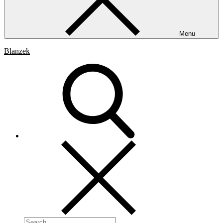
Menu
Blanzek
Search