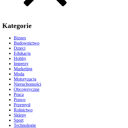
Kategorie
Biznes
Budownictwo
Dzieci
Edukacja
Hobby
Imprezy
Marketing
Moda
Motoryzacja
Nieruchomości
Obcojęzyczne
Praca
Prawo
Przemysł
Rolnictwo
Sklepy
Sport
Technologie