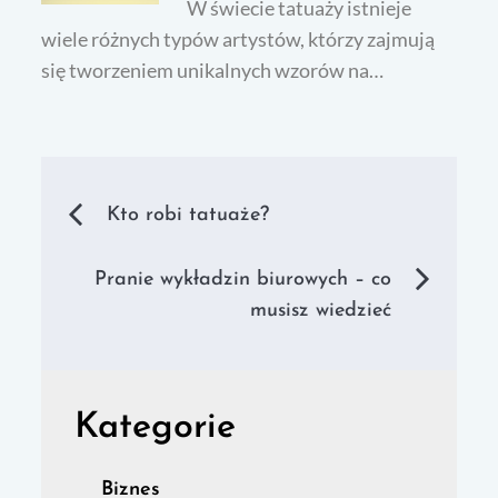
W świecie tatuaży istnieje
wiele różnych typów artystów, którzy zajmują
się tworzeniem unikalnych wzorów na…
Nawigacja
Kto robi tatuaże?
wpisu
Pranie wykładzin biurowych – co
musisz wiedzieć
Kategorie
Biznes