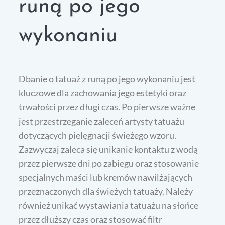
runą po jego
wykonaniu
Dbanie o tatuaż z runą po jego wykonaniu jest
kluczowe dla zachowania jego estetyki oraz
trwałości przez długi czas. Po pierwsze ważne
jest przestrzeganie zaleceń artysty tatuażu
dotyczących pielęgnacji świeżego wzoru.
Zazwyczaj zaleca się unikanie kontaktu z wodą
przez pierwsze dni po zabiegu oraz stosowanie
specjalnych maści lub kremów nawilżających
przeznaczonych dla świeżych tatuaży. Należy
również unikać wystawiania tatuażu na słońce
przez dłuższy czas oraz stosować filtr