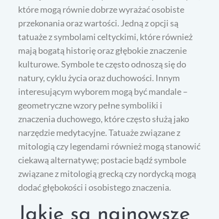
które mogą równie dobrze wyrażać osobiste
przekonania oraz wartości. Jedną z opcji są
tatuaże z symbolami celtyckimi, które również
mają bogatą historię oraz głębokie znaczenie
kulturowe. Symbole te często odnoszą się do
natury, cyklu życia oraz duchowości. Innym
interesującym wyborem mogą być mandale –
geometryczne wzory pełne symboliki i
znaczenia duchowego, które często służą jako
narzędzie medytacyjne. Tatuaże związane z
mitologią czy legendami również mogą stanowić
ciekawą alternatywę; postacie bądź symbole
związane z mitologią grecką czy nordycką mogą
dodać głębokości i osobistego znaczenia.
Jakie są najnowsze