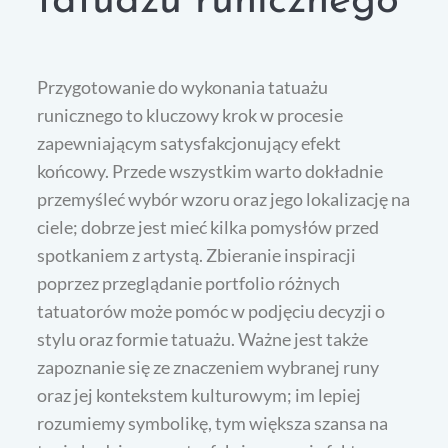
tatuażu runicznego
Przygotowanie do wykonania tatuażu
runicznego to kluczowy krok w procesie
zapewniającym satysfakcjonujący efekt
końcowy. Przede wszystkim warto dokładnie
przemyśleć wybór wzoru oraz jego lokalizację na
ciele; dobrze jest mieć kilka pomysłów przed
spotkaniem z artystą. Zbieranie inspiracji
poprzez przeglądanie portfolio różnych
tatuatorów może pomóc w podjęciu decyzji o
stylu oraz formie tatuażu. Ważne jest także
zapoznanie się ze znaczeniem wybranej runy
oraz jej kontekstem kulturowym; im lepiej
rozumiemy symbolikę, tym większa szansa na