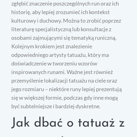
zgłębić znaczenie poszczególnych run oraz ich
historię, aby lepiej zrozumieć ich kontekst
kulturowy i duchowy. Można to zrobić poprzez
literaturę specjalistyczną lub konsultacje z
osobami zajmującymi się tematyką runiczną.
Kolejnym krokiem jest znalezienie
odpowiedniego artysty tatuażu, który ma
doświadczenie w tworzeniu wzorów
inspirowanych runami. Ważne jest również
przemyślenie lokalizacji tatuażu na ciele oraz
jego rozmiaru – niektóre runy lepiej prezentują
się w większej formie, podczas gdy inne mogą
być subtelniejsze i bardziej dyskretne.
Jak dbać o tatuaż z