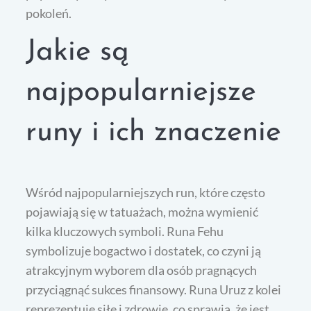
pokoleń.
Jakie są
najpopularniejsze
runy i ich znaczenie
Wśród najpopularniejszych run, które często
pojawiają się w tatuażach, można wymienić
kilka kluczowych symboli. Runa Fehu
symbolizuje bogactwo i dostatek, co czyni ją
atrakcyjnym wyborem dla osób pragnących
przyciągnąć sukces finansowy. Runa Uruz z kolei
reprezentuje siłę i zdrowie, co sprawia, że jest