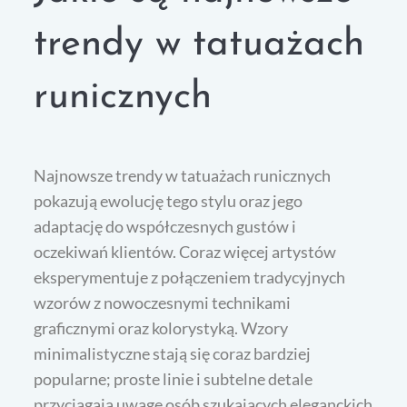
trendy w tatuażach
runicznych
Najnowsze trendy w tatuażach runicznych
pokazują ewolucję tego stylu oraz jego
adaptację do współczesnych gustów i
oczekiwań klientów. Coraz więcej artystów
eksperymentuje z połączeniem tradycyjnych
wzorów z nowoczesnymi technikami
graficznymi oraz kolorystyką. Wzory
minimalistyczne stają się coraz bardziej
popularne; proste linie i subtelne detale
przyciągają uwagę osób szukających eleganckich