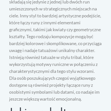
składają się jedynie z jednej lub dwóch run
umieszczonych w strategicznych miejscach na
ciele. Inny styl to bardziej artystyczne podejście,
które łączy runy z innymi elementami
graficznymi, takimi jak kwiaty czy geometryczne
kształty. Tego rodzaju kompozycje mogą być
bardziej kolorowe i skomplikowane, co przyciąga
uwagę i nadaje tatuażowi unikalny charakter.
Istnieją również tatuaże w stylu tribal, które
wykorzystują motywy runiczne w połączeniu z
charakterystycznymi dla tego stylu wzorami.
Dla osób poszukujących czegoś wyjątkowego
dostępne są również projekty łączące runy z
osobistymi symbolami lub datami, co nadaje im
jeszcze większą wartość emocjonalną.