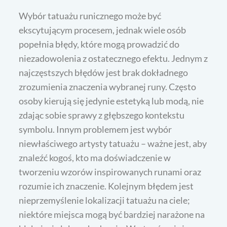
Wybór tatuażu runicznego może być
ekscytującym procesem, jednak wiele osób
popełnia błędy, które mogą prowadzić do
niezadowolenia z ostatecznego efektu. Jednym z
najczęstszych błędów jest brak dokładnego
zrozumienia znaczenia wybranej runy. Często
osoby kierują się jedynie estetyką lub modą, nie
zdając sobie sprawy z głębszego kontekstu
symbolu. Innym problemem jest wybór
niewłaściwego artysty tatuażu – ważne jest, aby
znaleźć kogoś, kto ma doświadczenie w
tworzeniu wzorów inspirowanych runami oraz
rozumie ich znaczenie. Kolejnym błędem jest
nieprzemyślenie lokalizacji tatuażu na ciele;
niektóre miejsca mogą być bardziej narażone na