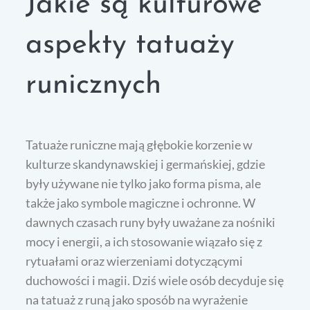
Jakie są kulturowe
aspekty tatuaży
runicznych
Tatuaże runiczne mają głębokie korzenie w
kulturze skandynawskiej i germańskiej, gdzie
były używane nie tylko jako forma pisma, ale
także jako symbole magiczne i ochronne. W
dawnych czasach runy były uważane za nośniki
mocy i energii, a ich stosowanie wiązało się z
rytuałami oraz wierzeniami dotyczącymi
duchowości i magii. Dziś wiele osób decyduje się
na tatuaż z runą jako sposób na wyrażenie