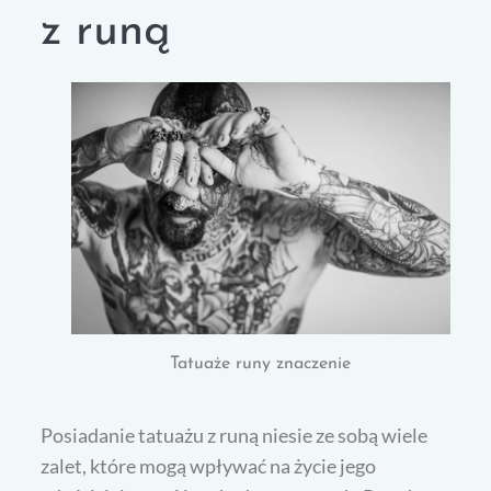
z runą
Tatuaże runy znaczenie
Posiadanie tatuażu z runą niesie ze sobą wiele
zalet, które mogą wpływać na życie jego