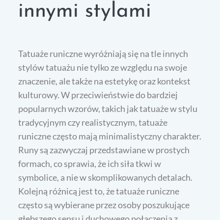
innymi stylami
Tatuaże runiczne wyróżniają się na tle innych
stylów tatuażu nie tylko ze względu na swoje
znaczenie, ale także na estetykę oraz kontekst
kulturowy. W przeciwieństwie do bardziej
popularnych wzorów, takich jak tatuaże w stylu
tradycyjnym czy realistycznym, tatuaże
runiczne często mają minimalistyczny charakter.
Runy są zazwyczaj przedstawiane w prostych
formach, co sprawia, że ich siła tkwi w
symbolice, a nie w skomplikowanych detalach.
Kolejną różnicą jest to, że tatuaże runiczne
często są wybierane przez osoby poszukujące
głębszego sensu i duchowego połączenia z