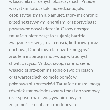
właściciela na różnych płaszczyznach. Przede
wszystkim tatuaż taki może działać jako
osobisty talizman lub amulet, który ma chronić
przed negatywnymi energiami oraz przyciągać
pozytywne doświadczenia. Osoby noszące
tatuaże runiczne często czują się bardziej
związane ze swoją tożsamością kulturową oraz
duchową. Dodatkowo tatuaże te mogą być
źródłem inspiracji i motywacji w trudnych
chwilach życia. Widząc swoją runę na ciele,
właściciel przypomina sobie o swoich celach
oraz wartościach, co może pomóc w
pokonywaniu przeszkód. Tatuaże z runami mogą
również stanowić doskonały temat do rozmowy
oraz sposób na nawiązywanie nowych
znajomości z osobami o podobnych