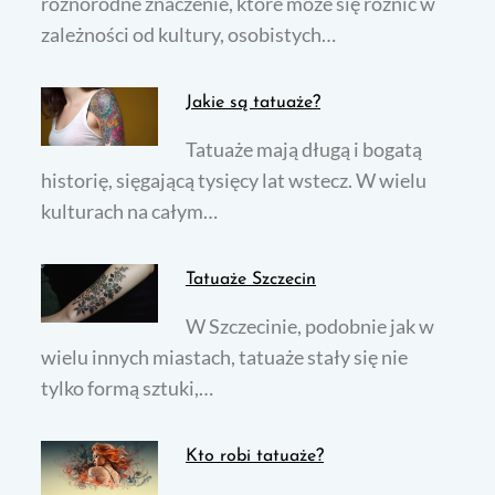
różnorodne znaczenie, które może się różnić w
zależności od kultury, osobistych…
Jakie są tatuaże?
Tatuaże mają długą i bogatą
historię, sięgającą tysięcy lat wstecz. W wielu
kulturach na całym…
Tatuaże Szczecin
W Szczecinie, podobnie jak w
wielu innych miastach, tatuaże stały się nie
tylko formą sztuki,…
Kto robi tatuaże?