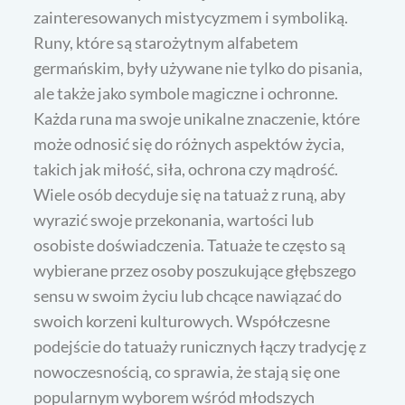
zainteresowanych mistycyzmem i symboliką.
Runy, które są starożytnym alfabetem
germańskim, były używane nie tylko do pisania,
ale także jako symbole magiczne i ochronne.
Każda runa ma swoje unikalne znaczenie, które
może odnosić się do różnych aspektów życia,
takich jak miłość, siła, ochrona czy mądrość.
Wiele osób decyduje się na tatuaż z runą, aby
wyrazić swoje przekonania, wartości lub
osobiste doświadczenia. Tatuaże te często są
wybierane przez osoby poszukujące głębszego
sensu w swoim życiu lub chcące nawiązać do
swoich korzeni kulturowych. Współczesne
podejście do tatuaży runicznych łączy tradycję z
nowoczesnością, co sprawia, że stają się one
popularnym wyborem wśród młodszych