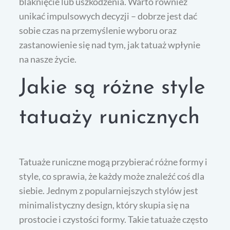
blaknięcie lub uszkodzenia. Warto również
unikać impulsowych decyzji – dobrze jest dać
sobie czas na przemyślenie wyboru oraz
zastanowienie się nad tym, jak tatuaż wpłynie
na nasze życie.
Jakie są różne style
tatuaży runicznych
Tatuaże runiczne mogą przybierać różne formy i
style, co sprawia, że każdy może znaleźć coś dla
siebie. Jednym z popularniejszych stylów jest
minimalistyczny design, który skupia się na
prostocie i czystości formy. Takie tatuaże często