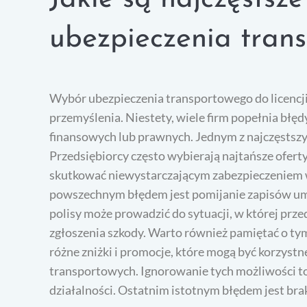
ubezpieczenia trans
Wybór ubezpieczenia transportowego do licencji 
przemyślenia. Niestety, wiele firm popełnia błę
finansowych lub prawnych. Jednym z najczęstszyc
Przedsiębiorcy często wybierają najtańsze oferty
skutkować niewystarczającym zabezpieczeniem 
powszechnym błędem jest pomijanie zapisów u
polisy może prowadzić do sytuacji, w której pr
zgłoszenia szkody. Warto również pamiętać o ty
różne zniżki i promocje, które mogą być korzystne
transportowych. Ignorowanie tych możliwości to
działalności. Ostatnim istotnym błędem jest bra