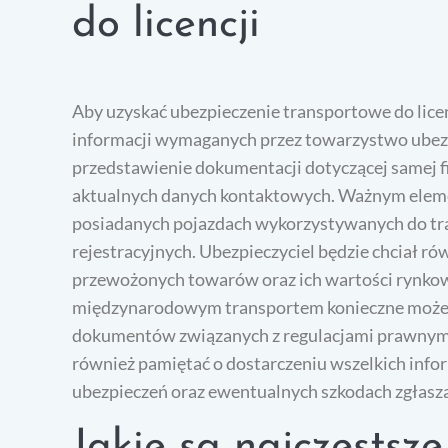
do licencji
Aby uzyskać ubezpieczenie transportowe do lice
informacji wymaganych przez towarzystwo ubez
przedstawienie dokumentacji dotyczącej samej fi
aktualnych danych kontaktowych. Ważnym elemen
posiadanych pojazdach wykorzystywanych do tr
rejestracyjnych. Ubezpieczyciel będzie chciał r
przewożonych towarów oraz ich wartości rynkow
międzynarodowym transportem konieczne może 
dokumentów związanych z regulacjami prawnym
również pamiętać o dostarczeniu wszelkich infor
ubezpieczeń oraz ewentualnych szkodach zgłasza
Jakie są najczęstsz