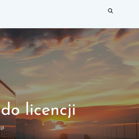
o licencji
ji