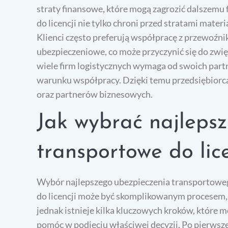
straty finansowe, które mogą zagrozić dalszemu
do licencji nie tylko chroni przed stratami mater
Klienci często preferują współpracę z przewoźni
ubezpieczeniowe, co może przyczynić się do zwi
wiele firm logistycznych wymaga od swoich part
warunku współpracy. Dzięki temu przedsiębiorca
oraz partnerów biznesowych.
Jak wybrać najlepsz
transportowe do lice
Wybór najlepszego ubezpieczenia transportowe
do licencji może być skomplikowanym procesem,
jednak istnieje kilka kluczowych kroków, które 
pomóc w podjęciu właściwej decyzji. Po pierwsze