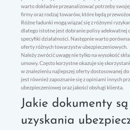
warto dokładnie przeanalizować potrzeby swoje
firmy oraz rodzaj towarów, które będą przewożo
Różne ładunki mogą wiązać się z różnymi ryzyka
dlatego istotne jest dobranie polisy adekwatnej 
specyfiki działalności. Następnie warto porówna
oferty różnych towarzystw ubezpieczeniowych.
Należy zwrócić uwagę nie tylko na wysokość skła
umowy. Często korzystne okazuje się skorzystan
w znalezieniu najlepszej oferty dostosowanej d
jest również zapoznanie się z opiniami innych p
ubezpieczeniowej oraz jakości obsługi klienta.
Jakie dokumenty są
uzyskania ubezpiec