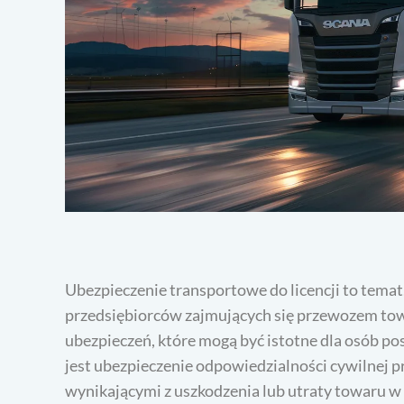
Ubezpieczenie transportowe do licencji to tema
przedsiębiorców zajmujących się przewozem tow
ubezpieczeń, które mogą być istotne dla osób po
jest ubezpieczenie odpowiedzialności cywilnej p
wynikającymi z uszkodzenia lub utraty towaru w