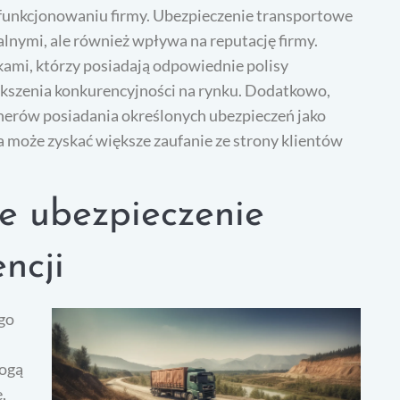
 funkcjonowaniu firmy. Ubezpieczenie transportowe
ialnymi, ale również wpływa na reputację firmy.
kami, którzy posiadają odpowiednie polisy
ększenia konkurencyjności na rynku. Dodatkowo,
nerów posiadania określonych ubezpieczeń jako
 może zyskać większe zaufanie ze strony klientów
e ubezpieczenie
ncji
go
mogą
,