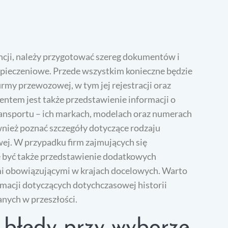
ncji, należy przygotować szereg dokumentów i
pieczeniowe. Przede wszystkim konieczne będzie
rmy przewozowej, w tym jej rejestracji oraz
tem jest także przedstawienie informacji o
ansportu – ich markach, modelach oraz numerach
ównież poznać szczegóły dotyczące rodzaju
ej. W przypadku firm zajmujących się
być także przedstawienie dodatkowych
i obowiązującymi w krajach docelowych. Warto
macji dotyczących dotychczasowej historii
nych w przeszłości.
e błędy przy wyborze