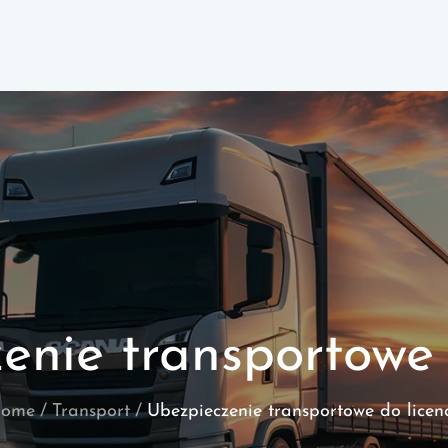
enie transportowe d
ome
Transport
Ubezpieczenie transportowe do licenc