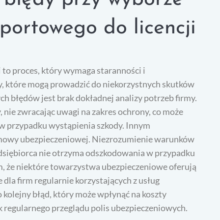
portowego do licencji
to proces, który wymaga staranności i
dy, które mogą prowadzić do niekorzystnych skutków
h błędów jest brak dokładnej analizy potrzeb firmy.
, nie zwracając uwagi na zakres ochrony, co może
w przypadku wystąpienia szkody. Innym
mowy ubezpieczeniowej. Niezrozumienie warunków
zedsiębiorca nie otrzyma odszkodowania w przypadku
m, że niektóre towarzystwa ubezpieczeniowe oferują
 dla firm regularnie korzystających z usług
 kolejny błąd, który może wpłynąć na koszty
k regularnego przeglądu polis ubezpieczeniowych.