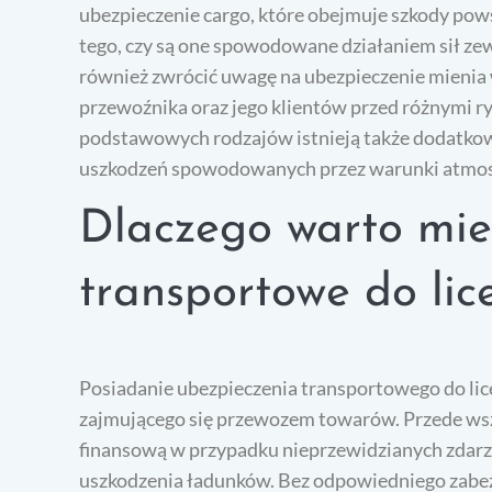
ubezpieczenie cargo, które obejmuje szkody pow
tego, czy są one spowodowane działaniem sił ze
również zwrócić uwagę na ubezpieczenie mienia 
przewoźnika oraz jego klientów przed różnymi r
podstawowych rodzajów istnieją także dodatkowe 
uszkodzeń spowodowanych przez warunki atmos
Dlaczego warto mie
transportowe do lice
Posiadanie ubezpieczenia transportowego do lice
zajmującego się przewozem towarów. Przede wsz
finansową w przypadku nieprzewidzianych zdarze
uszkodzenia ładunków. Bez odpowiedniego zabez