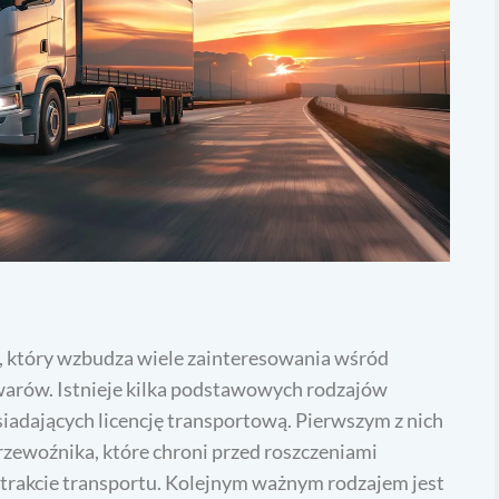
t, który wzbudza wiele zainteresowania wśród
arów. Istnieje kilka podstawowych rodzajów
siadających licencję transportową. Pierwszym z nich
rzewoźnika, które chroni przed roszczeniami
 trakcie transportu. Kolejnym ważnym rodzajem jest