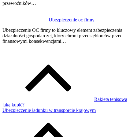
przewoźników…
Ubezpieczenie oc firmy
Ubezpieczenie OC firmy to kluczowy element zabezpieczenia
działalności gospodarczej, który chroni przedsiębiorców przed
finansowymi konsekwencjami…
Rakieta tenisowa
jaką kupić?
Ubezpieczenie ładunku w transporcie krajowym