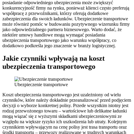
posiadanie odpowiedniego ubezpieczenia może zwiększyć
konkurencyjność firmy na rynku, ponieważ klienci często preferują
współpracę z przewoźnikami, którzy oferują dodatkowe
zabezpieczenia dla swoich ładunków. Ubezpieczenie transportowe
może również pomóc w budowaniu pozytywnego wizerunku firmy
jako odpowiedzialnego partnera biznesowego. Warto dodać, że
niektóre umowy handlowe mogą wymagać posiadania
ubezpieczenia transportowego jako warunku współpracy, co
dodatkowo podkreśla jego znaczenie w branży logistycznej.
Jakie czynniki wpływają na koszt
ubezpieczenia transportowego
Ubezpieczenie transportowe
Koszt ubezpieczenia transportowego jest uzależniony od wielu
czynników, które należy dokładnie przeanalizować przed podjęciem
decyzji o wyborze konkretnej polisy. Przede wszystkim istotny jest
rodzaj przewożonego towaru – wartościowe lub delikatne ładunki
mogą wiązać się z wyższymi składkami ubezpieczeniowymi ze
względu na większe ryzyko ich uszkodzenia lub utraty. Kolejnym
czynnikiem wpływającym na cenę polisy jest trasa transportu oraz
środki transportu – przewozy realizowane w trudnych warunkach