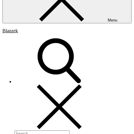
Menu
Blanzek
Search