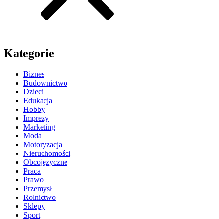
Kategorie
Biznes
Budownictwo
Dzieci
Edukacja
Hobby
Imprezy
Marketing
Moda
Motoryzacja
Nieruchomości
Obcojęzyczne
Praca
Prawo
Przemysł
Rolnictwo
Sklepy
Sport