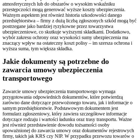
atmosferycznych lub do obszarów o wysokim wskaźniku
przestępczości mogą generować wyższe koszty ubezpieczenia.
Ważnym aspektem jest również historia szkodowości danego
przedsiębiorstwa – firmy z dużą liczbą zgłoszonych szkód mogą być
postrzegane jako bardziej ryzykowne przez towarzystwa
ubezpieczeniowe, co skutkuje wyższymi składkami. Dodatkowo,
wybór zakresu ochrony oraz wysokości sumy ubezpieczenia ma
znaczący wpływ na ostateczny koszt polisy – im szersza ochrona i
wyższa suma, tym większa składka.
Jakie dokumenty są potrzebne do
zawarcia umowy ubezpieczenia
transportowego
Zawarcie umowy ubezpieczenia transportowego wymaga
przygotowania odpowiednich dokumentów, które potwierdzą
zarówno dane dotyczące przewożonego towaru, jak i informacje o
samym przedsiębiorstwie. Podstawowym dokumentem jest
formularz zgłoszeniowy, który zawiera szczegółowe informacje
dotyczące rodzaju i wartości ładunku oraz trasy transportu. Ważne
jest również przedstawienie dowodu tożsamości osoby
upoważnionej do zawarcia umowy oraz dokumentów rejestrowych
firmy, takich jak KRS czy NIP. W przypadku przewozu towarów o