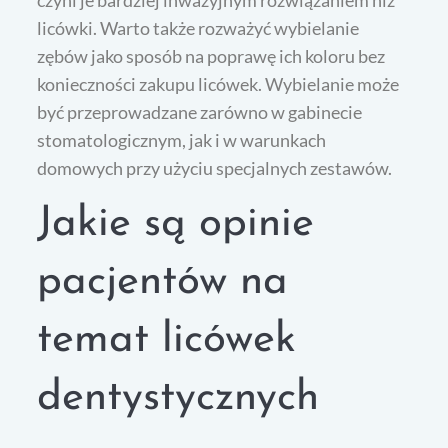
czyni je bardziej inwazyjnym rozwiązaniem niż
licówki. Warto także rozważyć wybielanie
zębów jako sposób na poprawę ich koloru bez
konieczności zakupu licówek. Wybielanie może
być przeprowadzane zarówno w gabinecie
stomatologicznym, jak i w warunkach
domowych przy użyciu specjalnych zestawów.
Jakie są opinie
pacjentów na
temat licówek
dentystycznych