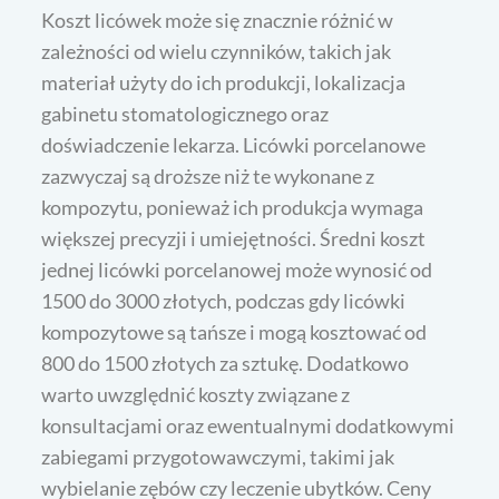
Koszt licówek może się znacznie różnić w
zależności od wielu czynników, takich jak
materiał użyty do ich produkcji, lokalizacja
gabinetu stomatologicznego oraz
doświadczenie lekarza. Licówki porcelanowe
zazwyczaj są droższe niż te wykonane z
kompozytu, ponieważ ich produkcja wymaga
większej precyzji i umiejętności. Średni koszt
jednej licówki porcelanowej może wynosić od
1500 do 3000 złotych, podczas gdy licówki
kompozytowe są tańsze i mogą kosztować od
800 do 1500 złotych za sztukę. Dodatkowo
warto uwzględnić koszty związane z
konsultacjami oraz ewentualnymi dodatkowymi
zabiegami przygotowawczymi, takimi jak
wybielanie zębów czy leczenie ubytków. Ceny