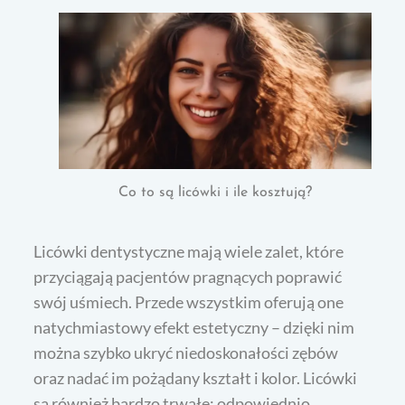
Co to są licówki i ile kosztują?
Licówki dentystyczne mają wiele zalet, które
przyciągają pacjentów pragnących poprawić
swój uśmiech. Przede wszystkim oferują one
natychmiastowy efekt estetyczny – dzięki nim
można szybko ukryć niedoskonałości zębów
oraz nadać im pożądany kształt i kolor. Licówki
są również bardzo trwałe; odpowiednio