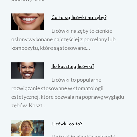
Co to są licówki na zęby?
Licówki na zęby to cienkie
osłony wykonane najczęściej z porcelany lub
kompozytu, które są stosowane…
Ile kosztują licówki?
Licówki to popularne
rozwiązanie stosowane w stomatologii
estetycznej, które pozwala na poprawę wyglądu
zębów. Koszt…
Licówki co to?