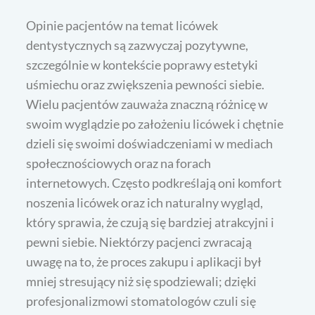
Opinie pacjentów na temat licówek
dentystycznych są zazwyczaj pozytywne,
szczególnie w kontekście poprawy estetyki
uśmiechu oraz zwiększenia pewności siebie.
Wielu pacjentów zauważa znaczną różnicę w
swoim wyglądzie po założeniu licówek i chętnie
dzieli się swoimi doświadczeniami w mediach
społecznościowych oraz na forach
internetowych. Często podkreślają oni komfort
noszenia licówek oraz ich naturalny wygląd,
który sprawia, że czują się bardziej atrakcyjni i
pewni siebie. Niektórzy pacjenci zwracają
uwagę na to, że proces zakupu i aplikacji był
mniej stresujący niż się spodziewali; dzięki
profesjonalizmowi stomatologów czuli się