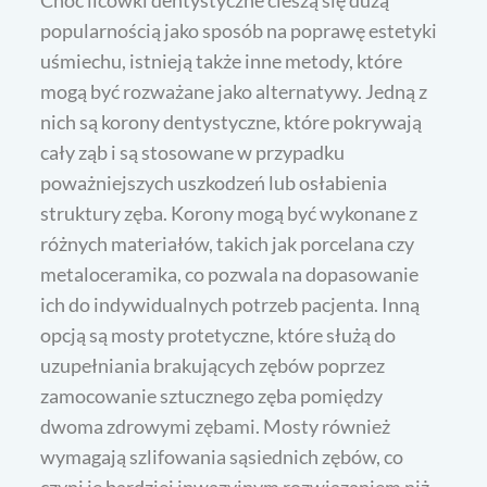
Choć licówki dentystyczne cieszą się dużą
popularnością jako sposób na poprawę estetyki
uśmiechu, istnieją także inne metody, które
mogą być rozważane jako alternatywy. Jedną z
nich są korony dentystyczne, które pokrywają
cały ząb i są stosowane w przypadku
poważniejszych uszkodzeń lub osłabienia
struktury zęba. Korony mogą być wykonane z
różnych materiałów, takich jak porcelana czy
metaloceramika, co pozwala na dopasowanie
ich do indywidualnych potrzeb pacjenta. Inną
opcją są mosty protetyczne, które służą do
uzupełniania brakujących zębów poprzez
zamocowanie sztucznego zęba pomiędzy
dwoma zdrowymi zębami. Mosty również
wymagają szlifowania sąsiednich zębów, co