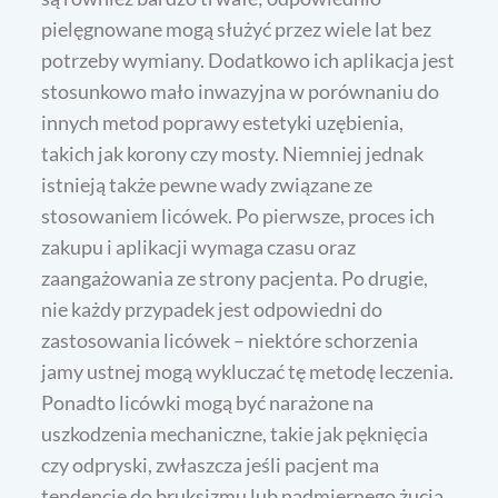
pielęgnowane mogą służyć przez wiele lat bez
potrzeby wymiany. Dodatkowo ich aplikacja jest
stosunkowo mało inwazyjna w porównaniu do
innych metod poprawy estetyki uzębienia,
takich jak korony czy mosty. Niemniej jednak
istnieją także pewne wady związane ze
stosowaniem licówek. Po pierwsze, proces ich
zakupu i aplikacji wymaga czasu oraz
zaangażowania ze strony pacjenta. Po drugie,
nie każdy przypadek jest odpowiedni do
zastosowania licówek – niektóre schorzenia
jamy ustnej mogą wykluczać tę metodę leczenia.
Ponadto licówki mogą być narażone na
uszkodzenia mechaniczne, takie jak pęknięcia
czy odpryski, zwłaszcza jeśli pacjent ma
tendencję do bruksizmu lub nadmiernego żucia