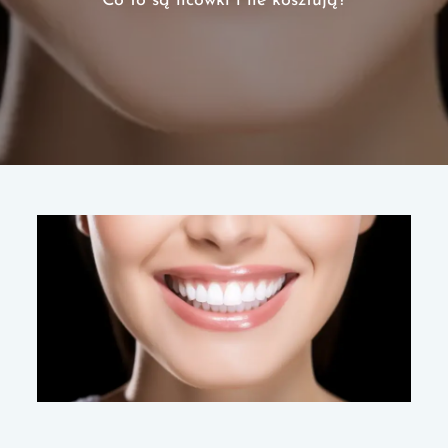
Co to są licówki i ile kosztują?