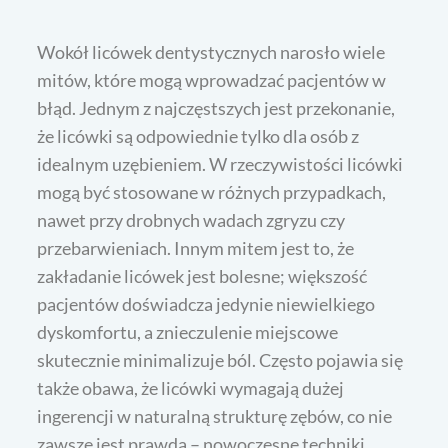
Wokół licówek dentystycznych narosło wiele
mitów, które mogą wprowadzać pacjentów w
błąd. Jednym z najczęstszych jest przekonanie,
że licówki są odpowiednie tylko dla osób z
idealnym uzębieniem. W rzeczywistości licówki
mogą być stosowane w różnych przypadkach,
nawet przy drobnych wadach zgryzu czy
przebarwieniach. Innym mitem jest to, że
zakładanie licówek jest bolesne; większość
pacjentów doświadcza jedynie niewielkiego
dyskomfortu, a znieczulenie miejscowe
skutecznie minimalizuje ból. Często pojawia się
także obawa, że licówki wymagają dużej
ingerencji w naturalną strukturę zębów, co nie
zawsze jest prawdą – nowoczesne techniki