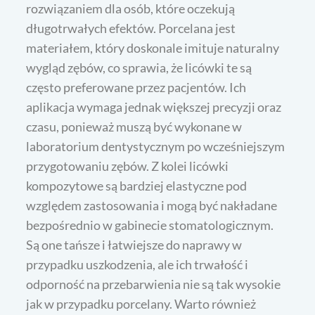
rozwiązaniem dla osób, które oczekują
długotrwałych efektów. Porcelana jest
materiałem, który doskonale imituje naturalny
wygląd zębów, co sprawia, że licówki te są
często preferowane przez pacjentów. Ich
aplikacja wymaga jednak większej precyzji oraz
czasu, ponieważ muszą być wykonane w
laboratorium dentystycznym po wcześniejszym
przygotowaniu zębów. Z kolei licówki
kompozytowe są bardziej elastyczne pod
względem zastosowania i mogą być nakładane
bezpośrednio w gabinecie stomatologicznym.
Są one tańsze i łatwiejsze do naprawy w
przypadku uszkodzenia, ale ich trwałość i
odporność na przebarwienia nie są tak wysokie
jak w przypadku porcelany. Warto również