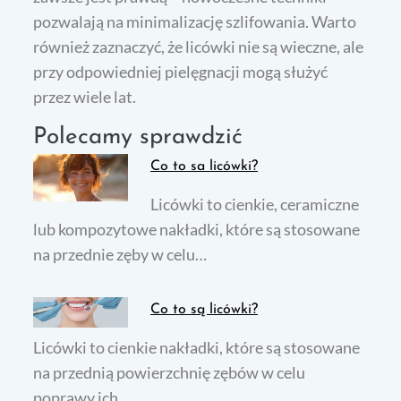
pozwalają na minimalizację szlifowania. Warto
również zaznaczyć, że licówki nie są wieczne, ale
przy odpowiedniej pielęgnacji mogą służyć
przez wiele lat.
Polecamy sprawdzić
Co to sa licówki?
Licówki to cienkie, ceramiczne
lub kompozytowe nakładki, które są stosowane
na przednie zęby w celu…
Co to są licówki?
Licówki to cienkie nakładki, które są stosowane
na przednią powierzchnię zębów w celu
poprawy ich…