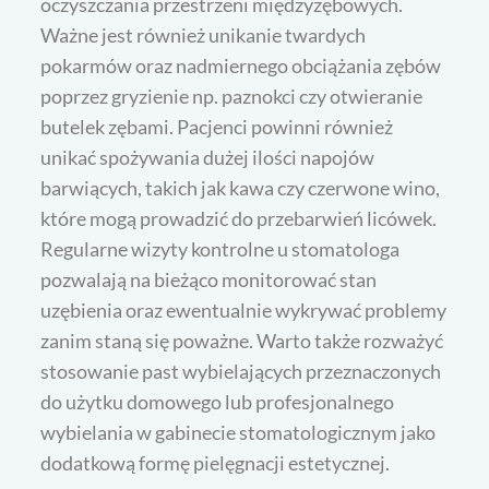
oczyszczania przestrzeni międzyzębowych.
Ważne jest również unikanie twardych
pokarmów oraz nadmiernego obciążania zębów
poprzez gryzienie np. paznokci czy otwieranie
butelek zębami. Pacjenci powinni również
unikać spożywania dużej ilości napojów
barwiących, takich jak kawa czy czerwone wino,
które mogą prowadzić do przebarwień licówek.
Regularne wizyty kontrolne u stomatologa
pozwalają na bieżąco monitorować stan
uzębienia oraz ewentualnie wykrywać problemy
zanim staną się poważne. Warto także rozważyć
stosowanie past wybielających przeznaczonych
do użytku domowego lub profesjonalnego
wybielania w gabinecie stomatologicznym jako
dodatkową formę pielęgnacji estetycznej.