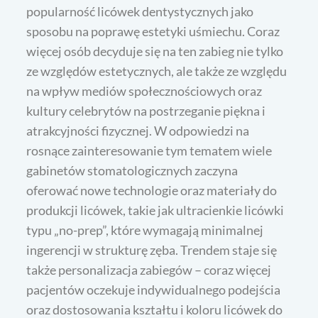
popularność licówek dentystycznych jako
sposobu na poprawę estetyki uśmiechu. Coraz
więcej osób decyduje się na ten zabieg nie tylko
ze względów estetycznych, ale także ze względu
na wpływ mediów społecznościowych oraz
kultury celebrytów na postrzeganie piękna i
atrakcyjności fizycznej. W odpowiedzi na
rosnące zainteresowanie tym tematem wiele
gabinetów stomatologicznych zaczyna
oferować nowe technologie oraz materiały do
produkcji licówek, takie jak ultracienkie licówki
typu „no-prep”, które wymagają minimalnej
ingerencji w strukturę zęba. Trendem staje się
także personalizacja zabiegów – coraz więcej
pacjentów oczekuje indywidualnego podejścia
oraz dostosowania kształtu i koloru licówek do