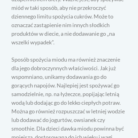
miód w taki sposób, aby nie przekroczyć
dziennego limitu spożycia cukrów. Może to
oznaczać zastąpienie nim innych słodkich
produktów w diecie, a nie dodawanie go „na
wszelki wypadek”.
Sposób spożycia miodu ma również znaczenie
dla jego dobroczynnych właściwości. Jak już
wspomniano, unikamy dodawania go do
gorących napojów. Najlepiej jest spożywać go
samodzielnie, np. na łyżeczce, popijając letnią
wodą lub dodając go do lekko ciepłych potraw.
Można go również rozpuszczać w letniej wodzie
lub dodawać do jogurtów, owsianek czy
smoothie. Dla dzieci dawka miodu powinna być
mniejsza, dostosowana do ich wieku i wagi.