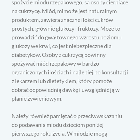
spożycie miodu rzepakowego, są osoby cierpiące
na cukrzycę. Miód, mimo że jest naturalnym
produktem, zawiera znaczne ilości cukrów
prostych, głównie glukozy i fruktozy. Może to
prowadzić do gwałtownego wzrostu poziomu
glukozy we krwi, co jest niebezpieczne dla
diabetyków. Osoby z cukrzycą powinny
spożywać miód rzepakowy w bardzo
ograniczonych ilościach i najlepiej po konsultacji
z lekarzem lub dietetykiem, który pomoże
dobrać odpowiednią dawkę i uwzględnić ją w
planie żywieniowym.
Należy również pamiętać o przeciwwskazaniu
do podawania miodu dzieciom poniżej
pierwszego roku życia. W miodzie mogą