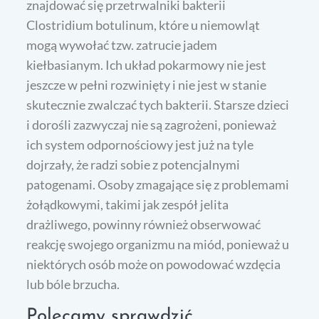
znajdować się przetrwalniki bakterii
Clostridium botulinum, które u niemowląt
mogą wywołać tzw. zatrucie jadem
kiełbasianym. Ich układ pokarmowy nie jest
jeszcze w pełni rozwinięty i nie jest w stanie
skutecznie zwalczać tych bakterii. Starsze dzieci
i dorośli zazwyczaj nie są zagrożeni, ponieważ
ich system odpornościowy jest już na tyle
dojrzały, że radzi sobie z potencjalnymi
patogenami. Osoby zmagające się z problemami
żołądkowymi, takimi jak zespół jelita
drażliwego, powinny również obserwować
reakcję swojego organizmu na miód, ponieważ u
niektórych osób może on powodować wzdęcia
lub bóle brzucha.
Polecamy sprawdzić