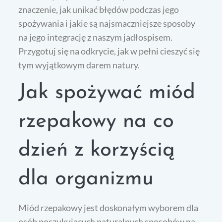
znaczenie, jak unikać błędów podczas jego
spożywania i jakie są najsmaczniejsze sposoby
na jego integrację z naszym jadłospisem.
Przygotuj się na odkrycie, jak w pełni cieszyć się
tym wyjątkowym darem natury.
Jak spożywać miód
rzepakowy na co
dzień z korzyścią
dla organizmu
Miód rzepakowy jest doskonałym wyborem dla
osób poszukujących naturalnych sposobów na