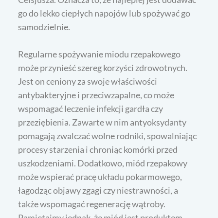
go do lekko ciepłych napojów lub spożywać go
samodzielnie.
Regularne spożywanie miodu rzepakowego
może przynieść szereg korzyści zdrowotnych.
Jest on ceniony za swoje właściwości
antybakteryjne i przeciwzapalne, co może
wspomagać leczenie infekcji gardła czy
przeziębienia. Zawarte w nim antyoksydanty
pomagają zwalczać wolne rodniki, spowalniając
procesy starzenia i chroniąc komórki przed
uszkodzeniami. Dodatkowo, miód rzepakowy
może wspierać pracę układu pokarmowego,
łagodząc objawy zgagi czy niestrawności, a
także wspomagać regenerację wątroby.
Pamiętajmy jednak, że miód jest produktem