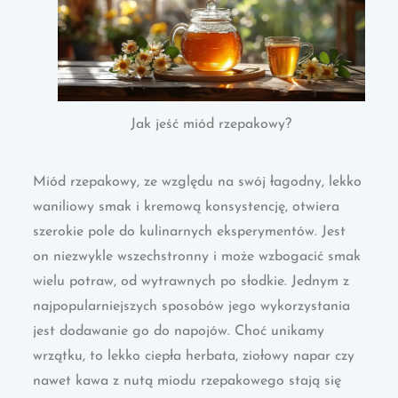
Jak jeść miód rzepakowy?
Miód rzepakowy, ze względu na swój łagodny, lekko
waniliowy smak i kremową konsystencję, otwiera
szerokie pole do kulinarnych eksperymentów. Jest
on niezwykle wszechstronny i może wzbogacić smak
wielu potraw, od wytrawnych po słodkie. Jednym z
najpopularniejszych sposobów jego wykorzystania
jest dodawanie go do napojów. Choć unikamy
wrzątku, to lekko ciepła herbata, ziołowy napar czy
nawet kawa z nutą miodu rzepakowego stają się