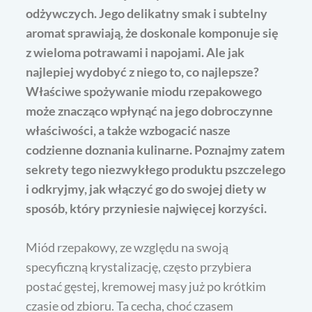
odżywczych. Jego delikatny smak i subtelny
aromat sprawiają, że doskonale komponuje się
z wieloma potrawami i napojami. Ale jak
najlepiej wydobyć z niego to, co najlepsze?
Właściwe spożywanie miodu rzepakowego
może znacząco wpłynąć na jego dobroczynne
właściwości, a także wzbogacić nasze
codzienne doznania kulinarne. Poznajmy zatem
sekrety tego niezwykłego produktu pszczelego
i odkryjmy, jak włączyć go do swojej diety w
sposób, który przyniesie najwięcej korzyści.
Miód rzepakowy, ze względu na swoją
specyficzną krystalizację, często przybiera
postać gęstej, kremowej masy już po krótkim
czasie od zbioru. Ta cecha, choć czasem