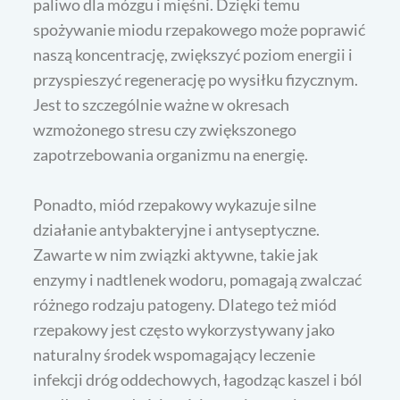
paliwo dla mózgu i mięśni. Dzięki temu
spożywanie miodu rzepakowego może poprawić
naszą koncentrację, zwiększyć poziom energii i
przyspieszyć regenerację po wysiłku fizycznym.
Jest to szczególnie ważne w okresach
wzmożonego stresu czy zwiększonego
zapotrzebowania organizmu na energię.
Ponadto, miód rzepakowy wykazuje silne
działanie antybakteryjne i antyseptyczne.
Zawarte w nim związki aktywne, takie jak
enzymy i nadtlenek wodoru, pomagają zwalczać
różnego rodzaju patogeny. Dlatego też miód
rzepakowy jest często wykorzystywany jako
naturalny środek wspomagający leczenie
infekcji dróg oddechowych, łagodząc kaszel i ból