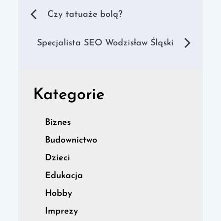
Nawigacja
Czy tatuaże bolą?
wpisu
Specjalista SEO Wodzisław Śląski
Kategorie
Biznes
Budownictwo
Dzieci
Edukacja
Hobby
Imprezy