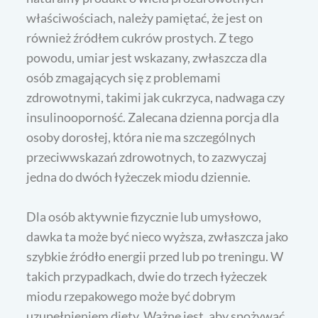
właściwościach, należy pamiętać, że jest on
również źródłem cukrów prostych. Z tego
powodu, umiar jest wskazany, zwłaszcza dla
osób zmagających się z problemami
zdrowotnymi, takimi jak cukrzyca, nadwaga czy
insulinooporność. Zalecana dzienna porcja dla
osoby dorosłej, która nie ma szczególnych
przeciwwskazań zdrowotnych, to zazwyczaj
jedna do dwóch łyżeczek miodu dziennie.
Dla osób aktywnie fizycznie lub umysłowo,
dawka ta może być nieco wyższa, zwłaszcza jako
szybkie źródło energii przed lub po treningu. W
takich przypadkach, dwie do trzech łyżeczek
miodu rzepakowego może być dobrym
uzupełnieniem diety. Ważne jest, aby spożywać