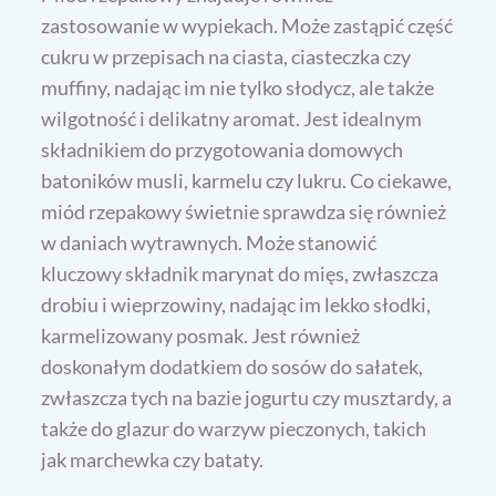
zastosowanie w wypiekach. Może zastąpić część
cukru w przepisach na ciasta, ciasteczka czy
muffiny, nadając im nie tylko słodycz, ale także
wilgotność i delikatny aromat. Jest idealnym
składnikiem do przygotowania domowych
batoników musli, karmelu czy lukru. Co ciekawe,
miód rzepakowy świetnie sprawdza się również
w daniach wytrawnych. Może stanowić
kluczowy składnik marynat do mięs, zwłaszcza
drobiu i wieprzowiny, nadając im lekko słodki,
karmelizowany posmak. Jest również
doskonałym dodatkiem do sosów do sałatek,
zwłaszcza tych na bazie jogurtu czy musztardy, a
także do glazur do warzyw pieczonych, takich
jak marchewka czy bataty.