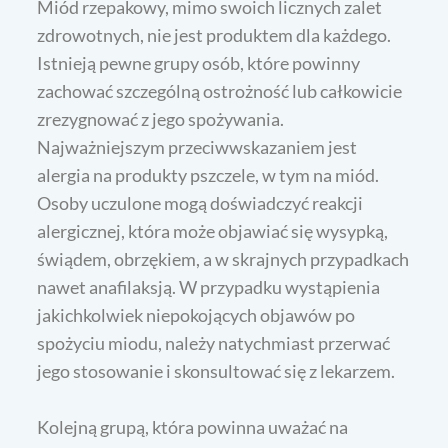
Miód rzepakowy, mimo swoich licznych zalet
zdrowotnych, nie jest produktem dla każdego.
Istnieją pewne grupy osób, które powinny
zachować szczególną ostrożność lub całkowicie
zrezygnować z jego spożywania.
Najważniejszym przeciwwskazaniem jest
alergia na produkty pszczele, w tym na miód.
Osoby uczulone mogą doświadczyć reakcji
alergicznej, która może objawiać się wysypką,
świądem, obrzękiem, a w skrajnych przypadkach
nawet anafilaksją. W przypadku wystąpienia
jakichkolwiek niepokojących objawów po
spożyciu miodu, należy natychmiast przerwać
jego stosowanie i skonsultować się z lekarzem.
Kolejną grupą, która powinna uważać na