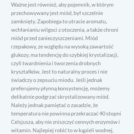
Ważne jest również, aby pojemnik, w którym
przechowywany jest miód, był szczelnie
zamknięty. Zapobiega to utracie aromatu,
wchłanianiu wilgoci z otoczenia, a także chroni
miód przed zanieczyszczeniami. Miód
rzepakowy, ze względu na wysoką zawartość
glukozy, ma tendencję do szybkiej krystalizacji,
czyli twardnienia i tworzenia drobnych
kryształków. Jest to naturalny proces i nie
świadczy o zepsuciu miodu. Jeśli jednak
preferujemy płynną konsystencję, możemy
delikatnie podgrzać skrystalizowany miód.
Należy jednak pamiętać o zasadzie, że
temperatura nie powinna przekraczać 40 stopni
Celsjusza, aby nie zniszczyć cennych enzymów i
witamin. Najlepiej robić to w kąpieli wodnej,