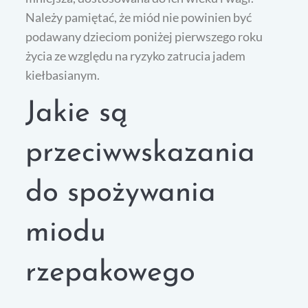
Należy pamiętać, że miód nie powinien być
podawany dzieciom poniżej pierwszego roku
życia ze względu na ryzyko zatrucia jadem
kiełbasianym.
Jakie są
przeciwwskazania
do spożywania
miodu
rzepakowego