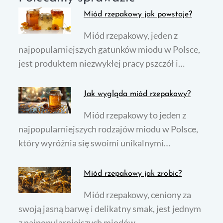
Miód rzepakowy jak powstaje?
Miód rzepakowy, jeden z
najpopularniejszych gatunków miodu w Polsce,
jest produktem niezwykłej pracy pszczół i…
Jak wygląda miód rzepakowy?
Miód rzepakowy to jeden z
najpopularniejszych rodzajów miodu w Polsce,
który wyróżnia się swoimi unikalnymi…
Miód rzepakowy jak zrobic?
Miód rzepakowy, ceniony za
swoją jasną barwę i delikatny smak, jest jednym
z najpopularniejszych miodów…