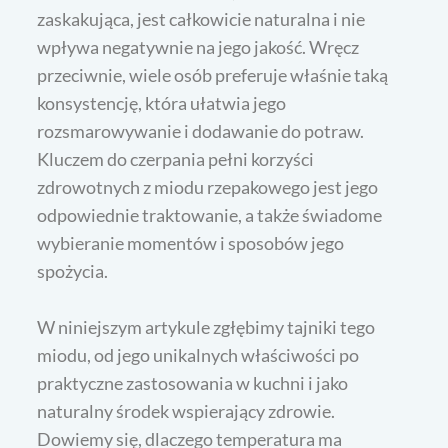
zaskakująca, jest całkowicie naturalna i nie
wpływa negatywnie na jego jakość. Wręcz
przeciwnie, wiele osób preferuje właśnie taką
konsystencję, która ułatwia jego
rozsmarowywanie i dodawanie do potraw.
Kluczem do czerpania pełni korzyści
zdrowotnych z miodu rzepakowego jest jego
odpowiednie traktowanie, a także świadome
wybieranie momentów i sposobów jego
spożycia.
W niniejszym artykule zgłębimy tajniki tego
miodu, od jego unikalnych właściwości po
praktyczne zastosowania w kuchni i jako
naturalny środek wspierający zdrowie.
Dowiemy się, dlaczego temperatura ma