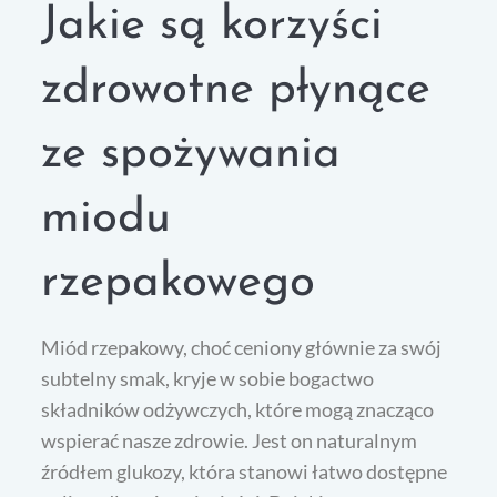
Jakie są korzyści
zdrowotne płynące
ze spożywania
miodu
rzepakowego
Miód rzepakowy, choć ceniony głównie za swój
subtelny smak, kryje w sobie bogactwo
składników odżywczych, które mogą znacząco
wspierać nasze zdrowie. Jest on naturalnym
źródłem glukozy, która stanowi łatwo dostępne