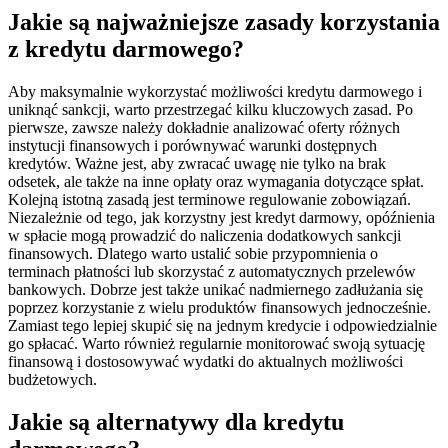
Jakie są najważniejsze zasady korzystania
z kredytu darmowego?
Aby maksymalnie wykorzystać możliwości kredytu darmowego i
uniknąć sankcji, warto przestrzegać kilku kluczowych zasad. Po
pierwsze, zawsze należy dokładnie analizować oferty różnych
instytucji finansowych i porównywać warunki dostępnych
kredytów. Ważne jest, aby zwracać uwagę nie tylko na brak
odsetek, ale także na inne opłaty oraz wymagania dotyczące spłat.
Kolejną istotną zasadą jest terminowe regulowanie zobowiązań.
Niezależnie od tego, jak korzystny jest kredyt darmowy, opóźnienia
w spłacie mogą prowadzić do naliczenia dodatkowych sankcji
finansowych. Dlatego warto ustalić sobie przypomnienia o
terminach płatności lub skorzystać z automatycznych przelewów
bankowych. Dobrze jest także unikać nadmiernego zadłużania się
poprzez korzystanie z wielu produktów finansowych jednocześnie.
Zamiast tego lepiej skupić się na jednym kredycie i odpowiedzialnie
go spłacać. Warto również regularnie monitorować swoją sytuację
finansową i dostosowywać wydatki do aktualnych możliwości
budżetowych.
Jakie są alternatywy dla kredytu