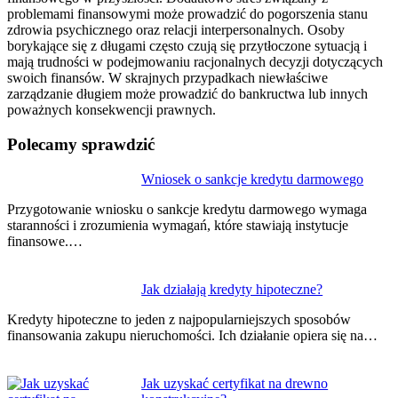
problemami finansowymi może prowadzić do pogorszenia stanu
zdrowia psychicznego oraz relacji interpersonalnych. Osoby
borykające się z długami często czują się przytłoczone sytuacją i
mają trudności w podejmowaniu racjonalnych decyzji dotyczących
swoich finansów. W skrajnych przypadkach niewłaściwe
zarządzanie długiem może prowadzić do bankructwa lub innych
poważnych konsekwencji prawnych.
Polecamy sprawdzić
Nawigacja
Wniosek o sankcje kredytu darmowego
wpisu
Przygotowanie wniosku o sankcje kredytu darmowego wymaga
staranności i zrozumienia wymagań, które stawiają instytucje
finansowe.…
Jak działają kredyty hipoteczne?
Kredyty hipoteczne to jeden z najpopularniejszych sposobów
finansowania zakupu nieruchomości. Ich działanie opiera się na…
Jak uzyskać certyfikat na drewno