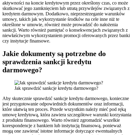
aktywności na koncie kredytowym przez określony czas, co może
skutkować jego zamknięciem lub utratą przywilejów związanych z
kredytem darmowym. Dodatkowo, nieprzestrzeganie warunków
umowy, takich jak wykorzystanie środków na cele inne niż te
określone w umowie, również może prowadzić do nałożenia
sankcji. Warto również pamiętać o konsekwencjach związanych z
niewłaściwym wykorzystaniem promocji oferowanych przez banki
czy instytucje finansowe.
Jakie dokumenty są potrzebne do
sprawdzenia sankcji kredytu
darmowego?
Jak sprawdzić sankcje kredytu darmowego?
Aby skutecznie sprawdzić sankcje kredytu darmowego, konieczne
jest przygotowanie odpowiednich dokumentów oraz informacji,
które ułatwią ten proces. Przede wszystkim należy mieć pod ręką
umowę kredytową, która zawiera szczegółowe warunki korzystania
z produktu finansowego. Warto również zgromadzić wszelkie
korespondencje z bankiem lub instytucją finansową, ponieważ
mogą one zawierać istotne informacje dotyczące ewentualnych