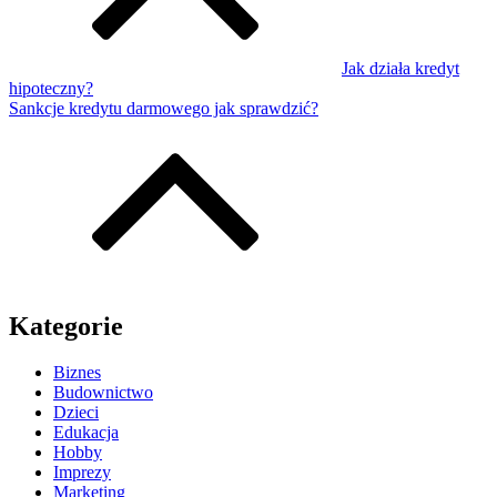
Jak działa kredyt
hipoteczny?
Sankcje kredytu darmowego jak sprawdzić?
Kategorie
Biznes
Budownictwo
Dzieci
Edukacja
Hobby
Imprezy
Marketing