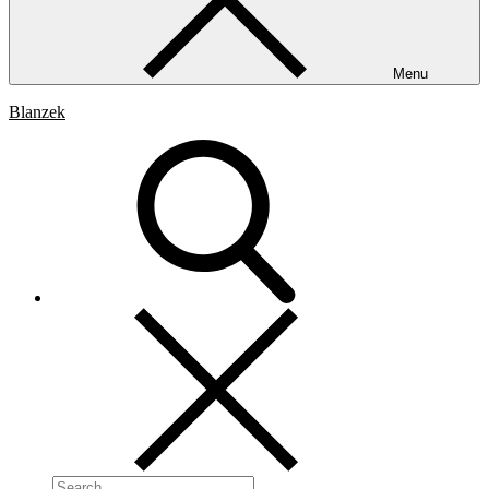
Menu
Blanzek
Search