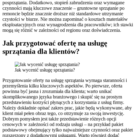
posprzątania. Dodatkowo, stopień zabrudzenia oraz wymagane
czynności mają kluczowe znaczenie – gruntowne sprzątanie po
remoncie będzie znacznie droższe niż standardowe utrzymanie
czystości w biurze. Nie można zapominać o kosztach materiałów
eksploatacyjnych oraz wynagrodzenia dla pracowników; ich stawki
mogą się różnić w zależności od regionu oraz doświadczenia.
Jak przygotować ofertę na usługę
sprzątania dla klientów?
Jak wycenić usługę sprzątania?
Przygotowanie oferty na usługę sprzątania wymaga staranności i
przemyślenia kilku kluczowych aspektów. Po pierwsze, oferta
powinna być jasna i zrozumiała dla klienta; warto unikać
skomplikowanego języka branżowego i skupić się na prostym
przedstawieniu korzyści płynących z korzystania z usług firmy.
Należy dokładnie opisać zakres prac, jakie będą wykonywane, aby
klient miał pełen obraz tego, co otrzymuje za swoją inwestycję.
Dobrym pomysłem jest także przedstawienie różnych opcji
cenowych w zależności od rodzaju usługi – na przykład pakiet
podstawowy obejmujący tylko najważniejsze czynności oraz pakiet
rozszerzony z dodatkowymi usługami. Warto również dodać