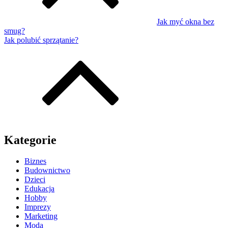
Jak myć okna bez
smug?
Jak polubić sprzątanie?
Kategorie
Biznes
Budownictwo
Dzieci
Edukacja
Hobby
Imprezy
Marketing
Moda