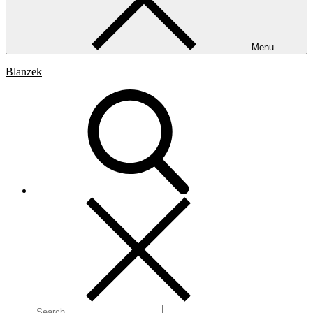
Menu
Blanzek
Search