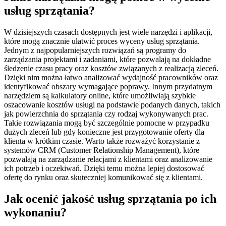
usług sprzątania?
W dzisiejszych czasach dostępnych jest wiele narzędzi i aplikacji,
które mogą znacznie ułatwić proces wyceny usług sprzątania.
Jednym z najpopularniejszych rozwiązań są programy do
zarządzania projektami i zadaniami, które pozwalają na dokładne
śledzenie czasu pracy oraz kosztów związanych z realizacją zleceń.
Dzięki nim można łatwo analizować wydajność pracowników oraz
identyfikować obszary wymagające poprawy. Innym przydatnym
narzędziem są kalkulatory online, które umożliwiają szybkie
oszacowanie kosztów usługi na podstawie podanych danych, takich
jak powierzchnia do sprzątania czy rodzaj wykonywanych prac.
Takie rozwiązania mogą być szczególnie pomocne w przypadku
dużych zleceń lub gdy konieczne jest przygotowanie oferty dla
klienta w krótkim czasie. Warto także rozważyć korzystanie z
systemów CRM (Customer Relationship Management), które
pozwalają na zarządzanie relacjami z klientami oraz analizowanie
ich potrzeb i oczekiwań. Dzięki temu można lepiej dostosować
ofertę do rynku oraz skuteczniej komunikować się z klientami.
Jak ocenić jakość usług sprzątania po ich
wykonaniu?