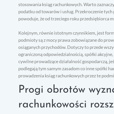
stosowania ksiąg rachunkowych. Warto zaznaczyć,
podatku od towarów i usług. Przekroczenie tyc
powoduje, że od trzeciego roku przedsiębiorca 
Kolejnym, równie istotnym czynnikiem, jest for
podmioty są z mocy prawa zobowiązane do prowa
osiąganych przychodów. Dotyczy to przede wszys
ograniczoną odpowiedzialnością, spółki akcyjne
cywilne prowadzące działalność gospodarczą, jeś
podlegają tym samym zasadom co inne spółki ha
prowadzenia ksiąg rachunkowych przez te podm
Progi obrotów wyzn
rachunkowości rozsz