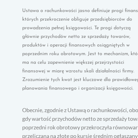
Ustawa o rachunkowości jasno definiuje progi finan
których przekroczenie obliguje przedsiębiorców do
prowadzenia pełnej księgowości. Te progi dotyczą
głównie przychodów netto ze sprzedaży towarów,
produktów i operacji finansowych osiągniętych w
poprzednim roku obrotowym. Jest to mechanizm, któ
ma na celu zapewnienie większej przejrzystości
finansowej w miarę wzrostu skali działalności firmy.
Zrozumienie tych kwot jest kluczowe dla prawidłowe
planowania finansowego i organizacji księgowości.
Obecnie, zgodnie z Ustawą o rachunkowości, ob
gdy wartość przychodów netto ze sprzedaży towa
poprzedni rok obrotowy przekroczyła równowarto
przeliczana na złote po kursie średnim ogłasza