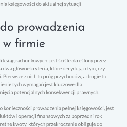
a księgowości do aktualnej sytuacji
e do prowadzenia
 w firmie
 ksiąg rachunkowych, jest ściśle określony przez
 dwa główne kryteria, które decydują o tym, czy
 Pierwsze z nich to próg przychodów, a drugie to
ienie tych wymagań jest kluczowe dla
knięcia potencjalnych konsekwencji prawnych.
 konieczności prowadzenia pełnej księgowości, jest
uktów i operacji finansowych za poprzedni rok
etne kwoty, których przekroczenie obliguje do