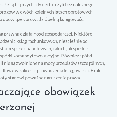
 że są to przychody netto, czyli bez należnego
h progów w dwóch kolejnych latach obrotowych
ma obowiązek prowadzić pełną księgowość.
ma prawna działalności gospodarczej. Niektóre
dzenia ksiąg rachunkowych, niezależnie od
tkim spółek handlowych, takich jak spółki z
, spółki komandytowo-akcyjne. Również spółki
li nie są zwolnione na mocy przepisów szczególnych,
ndlowe w zakresie prowadzenia księgowości. Brak
ioty stanowi poważne naruszenie prawa.
aczające obowiązek
erzonej