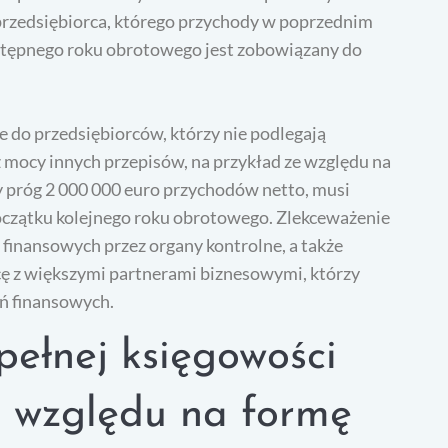
 przedsiębiorca, którego przychody w poprzednim
stępnego roku obrotowego jest zobowiązany do
e do przedsiębiorców, którzy nie podlegają
mocy innych przepisów, na przykład ze względu na
zy próg 2 000 000 euro przychodów netto, musi
oczątku kolejnego roku obrotowego. Zlekceważenie
inansowych przez organy kontrolne, a także
cę z większymi partnerami biznesowymi, którzy
ń finansowych.
pełnej księgowości
e względu na formę