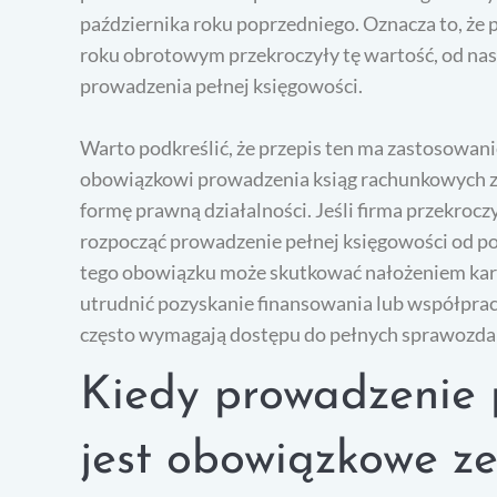
października roku poprzedniego. Oznacza to, że
roku obrotowym przekroczyły tę wartość, od na
prowadzenia pełnej księgowości.
Warto podkreślić, że przepis ten ma zastosowani
obowiązkowi prowadzenia ksiąg rachunkowych z 
formę prawną działalności. Jeśli firma przekroc
rozpocząć prowadzenie pełnej księgowości od p
tego obowiązku może skutkować nałożeniem kar f
utrudnić pozyskanie finansowania lub współpra
często wymagają dostępu do pełnych sprawozda
Kiedy prowadzenie 
jest obowiązkowe z