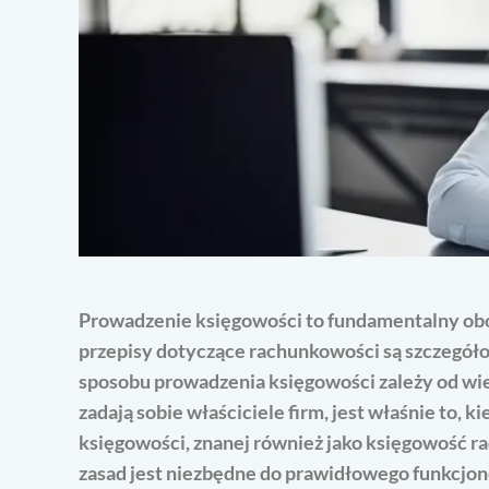
Prowadzenie księgowości to fundamentalny ob
przepisy dotyczące rachunkowości są szczegół
sposobu prowadzenia księgowości zależy od wie
zadają sobie właściciele firm, jest właśnie to,
księgowości, znanej również jako księgowość r
zasad jest niezbędne do prawidłowego funkcjono