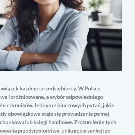
owiązek każdego przedsiębiorcy. W Polsce
owe i zróżnicowane, a wybór odpowiedniego
lu czynników. Jednym z kluczowych pytań, jakie
 kiedy obowiązkowe staje się prowadzenie pełnej
achunkowa lub księgi handlowe. Zrozumienie tych
wania przedsiębiorstwa, uniknięcia sankcji ze