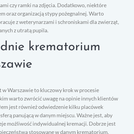
hami czy ramki na zdjęcia. Dodatkowo, niektóre
m oraz organizacją stypy pożegnalnej. Warto
acuje z weterynarzami i schroniskami dla zwierząt,
nych z utratą pupila.
ednie krematorium
szawie
 w Warszawie to kluczowy krok w procesie
kim warto zwrócić uwagę na opinie innych klientów
em jest również odwiedzenie kilku placówek
mosferą panującą w danym miejscu. Ważne jest, aby
nieje możliwość indywidualnej kremacji. Dobrze jest
bezpieczeństwa stosowane w danym krematorium.