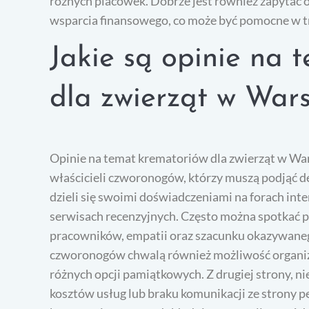
różnych placówek. Dobrze jest również zapytać o
wsparcia finansowego, co może być pomocne w t
Jakie są opinie na 
dla zwierząt w War
Opinie na temat krematoriów dla zwierząt w Wa
właścicieli czworonogów, którzy muszą podjąć d
dzieli się swoimi doświadczeniami na forach in
serwisach recenzyjnych. Często można spotkać 
pracowników, empatii oraz szacunku okazywanego
czworonogów chwalą również możliwość organiz
różnych opcji pamiątkowych. Z drugiej strony, 
kosztów usług lub braku komunikacji ze strony 