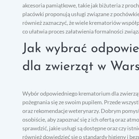
akcesoria pamiątkowe, takie jak biżuteria z proc
placówki proponują usługi związane z pochówkie
również zaznaczyć, że wiele krematoriów współpr
co ułatwia proces załatwienia formalności związa
Jak wybrać odpowi
dla zwierząt w War
Wybór odpowiedniego krematorium dla zwierząt
pożegnania się ze swoim pupilem. Przede wszyst
oraz rekomendacje weterynarzy. Dobrym pomysł
osobiście, aby zapoznać się z ich ofertą oraz at
sprawdzić, jakie usługi są dostępne oraz czy ist
również dowiedzieć się o standardy higieny i 