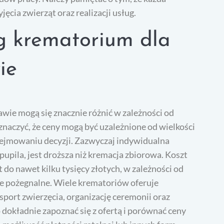
cia zwierząt oraz realizacji usług.
ug krematorium dla
ie
wie mogą się znacznie różnić w zależności od
znaczyć, że ceny mogą być uzależnione od wielkości
odejmowaniu decyzji. Zazwyczaj indywidualna
upila, jest droższa niż kremacja zbiorowa. Koszt
do nawet kilku tysięcy złotych, w zależności od
ie pożegnalne. Wiele krematoriów oferuje
port zwierzęcia, organizację ceremonii oraz
 dokładnie zapoznać się z ofertą i porównać ceny