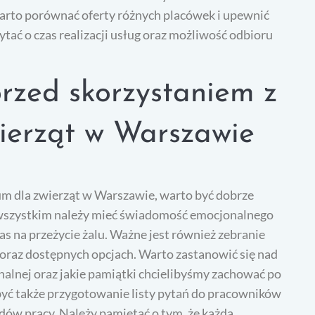
arto porównać oferty różnych placówek i upewnić
ytać o czas realizacji usług oraz możliwość odbioru
rzed skorzystaniem z
ierząt w Warszawie
ium dla zwierząt w Warszawie, warto być dobrze
wszystkim należy mieć świadomość emocjonalnego
zas na przeżycie żalu. Ważne jest również zebranie
 oraz dostępnych opcjach. Warto zastanowić się nad
alnej oraz jakie pamiątki chcielibyśmy zachować po
ć także przygotowanie listy pytań do pracowników
dów pracy. Należy pamiętać o tym, że każda