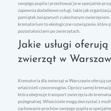
swojego pupila i przechować je w specjalnie prz
zapewnia dodatkowe usługi, takie jak organizac
pamiątek związanych z ukochanym zwierzęciem. 
krematorium to ekologiczne rozwiązanie, które 
pozostałościami po zwierzętach.
Jakie usługi oferuj
zwierząt w Warszaw
Krematoria dla zwierząt w Warszawie oferują sz
właścicieli czworonogów. Oprócz samej kremacj
która obejmuje transport zwierzęcia do kremato
pożegnalnej. Właściciele mogą skorzystać z możl
zachowanie prochów swojego pupila w specjalnej 