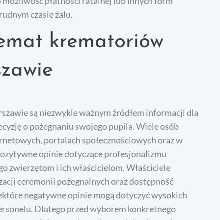
 możliwość płatności ratalnej lub innych form
rudnym czasie żalu.
temat krematoriów
szawie
rszawie są niezwykle ważnym źródłem informacji dla
ecyzję o pożegnaniu swojego pupila. Wiele osób
ternetowych, portalach społecznościowych oraz w
pozytywne opinie dotyczące profesjonalizmu
 zwierzętom i ich właścicielom. Właściciele
acji ceremonii pożegnalnych oraz dostępność
niektóre negatywne opinie mogą dotyczyć wysokich
personelu. Dlatego przed wyborem konkretnego