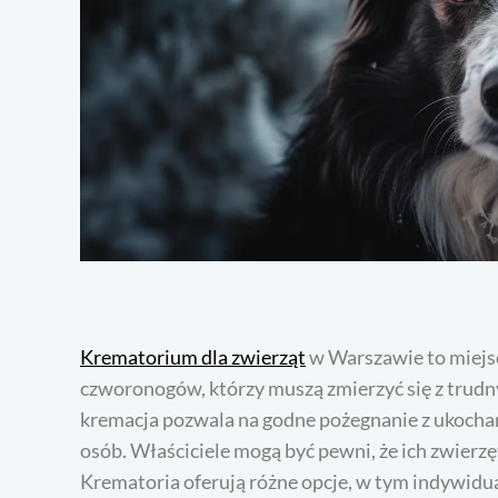
Krematorium dla zwierząt
w Warszawie to miejsce
czworonogów, którzy muszą zmierzyć się z trud
kremacja pozwala na godne pożegnanie z ukochan
osób. Właściciele mogą być pewni, że ich zwierz
Krematoria oferują różne opcje, w tym indywidua