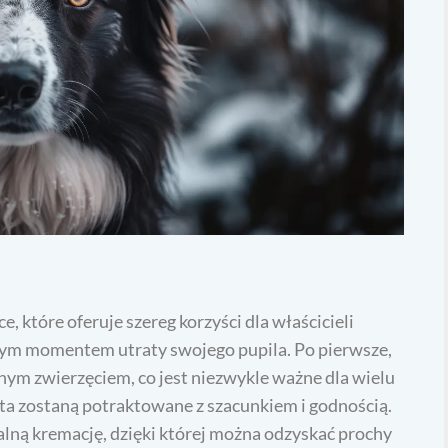
, które oferuje szereg korzyści dla właścicieli
nym momentem utraty swojego pupila. Po pierwsze,
ym zwierzęciem, co jest niezwykle ważne dla wielu
ęta zostaną potraktowane z szacunkiem i godnością.
lną kremację, dzięki której można odzyskać prochy