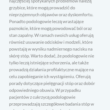
najczęściej spotykanych problemów należą
grzybice, które mogą prowadzić do
nieprzyjemnych objawów oraz dyskomfortu.
Ponadto podologowie leczą wrastające
paznokcie, które mogą powodować ból oraz
stan zapalny. W ramach swoich usług oferują
również usuwanie odcisków i modzeli, które
powstają w wyniku nadmiernego nacisku na
skórę stóp. Warto dodać, że podologowie nie
tylko leczą istniejące schorzenia, ale także
prowadzą działania profilaktyczne mające na
celu zapobieganie ich wystąpieniu. Oferują
porady dotyczące pielęgnacji stóp oraz dobór
odpowiedniego obuwia. W przypadku
pacjentów z cukrzycą podologowie
przeprowadzają szczegółowe badania stóp w