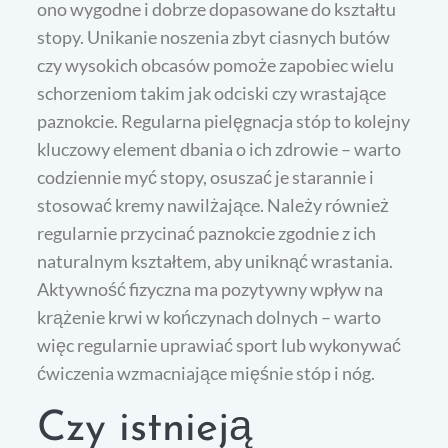
ono wygodne i dobrze dopasowane do kształtu
stopy. Unikanie noszenia zbyt ciasnych butów
czy wysokich obcasów pomoże zapobiec wielu
schorzeniom takim jak odciski czy wrastające
paznokcie. Regularna pielęgnacja stóp to kolejny
kluczowy element dbania o ich zdrowie – warto
codziennie myć stopy, osuszać je starannie i
stosować kremy nawilżające. Należy również
regularnie przycinać paznokcie zgodnie z ich
naturalnym kształtem, aby uniknąć wrastania.
Aktywność fizyczna ma pozytywny wpływ na
krążenie krwi w kończynach dolnych – warto
więc regularnie uprawiać sport lub wykonywać
ćwiczenia wzmacniające mięśnie stóp i nóg.
Czy istnieją