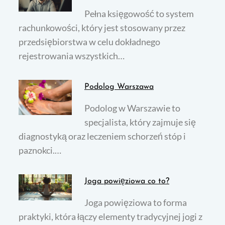
Pełna księgowość to system
rachunkowości, który jest stosowany przez
przedsiębiorstwa w celu dokładnego
rejestrowania wszystkich…
Podolog Warszawa
Podolog w Warszawie to
specjalista, który zajmuje się
diagnostyką oraz leczeniem schorzeń stóp i
paznokci.…
Joga powięziowa co to?
Joga powięziowa to forma
praktyki, która łączy elementy tradycyjnej jogi z