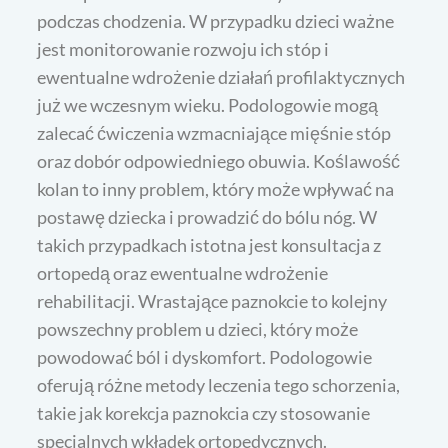
podczas chodzenia. W przypadku dzieci ważne
jest monitorowanie rozwoju ich stóp i
ewentualne wdrożenie działań profilaktycznych
już we wczesnym wieku. Podologowie mogą
zalecać ćwiczenia wzmacniające mięśnie stóp
oraz dobór odpowiedniego obuwia. Koślawość
kolan to inny problem, który może wpływać na
postawę dziecka i prowadzić do bólu nóg. W
takich przypadkach istotna jest konsultacja z
ortopedą oraz ewentualne wdrożenie
rehabilitacji. Wrastające paznokcie to kolejny
powszechny problem u dzieci, który może
powodować ból i dyskomfort. Podologowie
oferują różne metody leczenia tego schorzenia,
takie jak korekcja paznokcia czy stosowanie
specjalnych wkładek ortopedycznych.