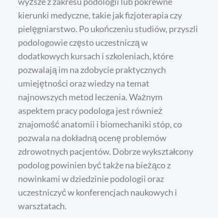
wyższe z zakresu podologii lub pokrewne
kierunki medyczne, takie jak fizjoterapia czy
pielęgniarstwo. Po ukończeniu studiów, przyszli
podologowie często uczestniczą w
dodatkowych kursach i szkoleniach, które
pozwalają im na zdobycie praktycznych
umiejętności oraz wiedzy na temat
najnowszych metod leczenia. Ważnym
aspektem pracy podologa jest również
znajomość anatomii i biomechaniki stóp, co
pozwala na dokładną ocenę problemów
zdrowotnych pacjentów. Dobrze wykształcony
podolog powinien być także na bieżąco z
nowinkami w dziedzinie podologii oraz
uczestniczyć w konferencjach naukowych i
warsztatach.