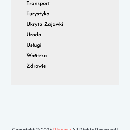
Transport
Turystyka
Ukryte Zajawki
Uroda
Usługi
Wnętrza
Zdrowie
Copyright © 2026
Blanzek
All Rights Reserved |