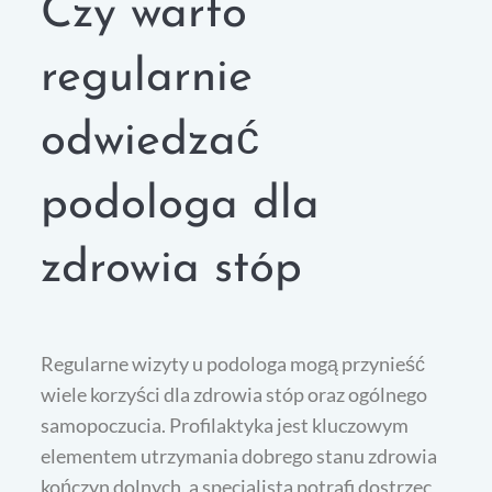
Czy warto
regularnie
odwiedzać
podologa dla
zdrowia stóp
Regularne wizyty u podologa mogą przynieść
wiele korzyści dla zdrowia stóp oraz ogólnego
samopoczucia. Profilaktyka jest kluczowym
elementem utrzymania dobrego stanu zdrowia
kończyn dolnych, a specjalista potrafi dostrzec