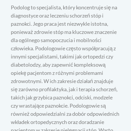
Podolog to specjalista, który koncentruje się na
diagnostyce oraz leczeniu schorzeń stóp i
paznokci. Jego praca jest niezwykle istotna,
ponieważ zdrowie stóp ma kluczowe znaczenie
dla ogólnego samopoczucia i mobilności
człowieka. Podologowie często współpracują z
innymi specjalistami, takimi jak ortopedzi czy
diabetolodzy, aby zapewnić kompleksową
opiekę pacjentom z różnymi problemami
zdrowotnymi. W ich zakresie działań znajduje
się zarówno profilaktyka, jak i terapia schorzeń,
takich jak grzybica paznokci, odciski, modzele
czy wrastające paznokcie. Podologowie są
również odpowiedzialni za dobór odpowiednich
wkładek ortopedycznych oraz doradzanie
pacjentom w zakresie pielęgnacji stóp. Warto