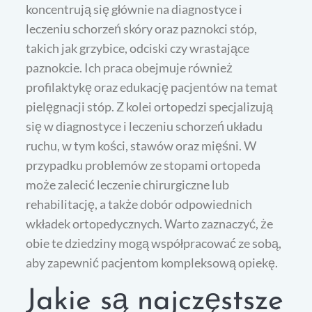
koncentrują się głównie na diagnostyce i
leczeniu schorzeń skóry oraz paznokci stóp,
takich jak grzybice, odciski czy wrastające
paznokcie. Ich praca obejmuje również
profilaktykę oraz edukację pacjentów na temat
pielęgnacji stóp. Z kolei ortopedzi specjalizują
się w diagnostyce i leczeniu schorzeń układu
ruchu, w tym kości, stawów oraz mięśni. W
przypadku problemów ze stopami ortopeda
może zalecić leczenie chirurgiczne lub
rehabilitację, a także dobór odpowiednich
wkładek ortopedycznych. Warto zaznaczyć, że
obie te dziedziny mogą współpracować ze sobą,
aby zapewnić pacjentom kompleksową opiekę.
Jakie są najczęstsze