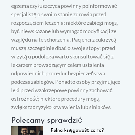
egzema czy łuszczyca powinny poinformować
specjalistę o swoim stanie zdrowia przed
rozpoczęciem leczenia; niektóre zabiegi mogą
być niewskazane lub wymagać modyfikacji ze
względu na te schorzenia. Pacjenci z cukrzycą
muszą szczególnie dbać o swoje stopy; przed
wizytą u podologa warto skonsultować się z
lekarzem prowadzącym celem ustalenia
odpowiednich procedur bezpieczeństwa
podczas zabiegów. Ponadto osoby przyjmujące
leki przeciwzakrzepowe powinny zachować
ostrożność; niektóre procedury mogą
zwiększać ryzyko krwawienia lub siniaków.
Polecamy sprawdzić
Pełna księgowość co to?