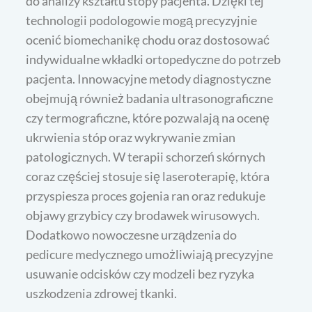
do analizy kształtu stopy pacjenta. Dzięki tej
technologii podologowie mogą precyzyjnie
ocenić biomechanikę chodu oraz dostosować
indywidualne wkładki ortopedyczne do potrzeb
pacjenta. Innowacyjne metody diagnostyczne
obejmują również badania ultrasonograficzne
czy termograficzne, które pozwalają na ocenę
ukrwienia stóp oraz wykrywanie zmian
patologicznych. W terapii schorzeń skórnych
coraz częściej stosuje się laseroterapię, która
przyspiesza proces gojenia ran oraz redukuje
objawy grzybicy czy brodawek wirusowych.
Dodatkowo nowoczesne urządzenia do
pedicure medycznego umożliwiają precyzyjne
usuwanie odcisków czy modzeli bez ryzyka
uszkodzenia zdrowej tkanki.