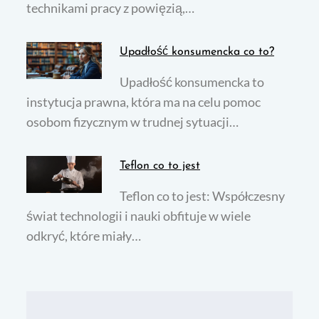
technikami pracy z powięzią,…
Upadłość konsumencka co to?
Upadłość konsumencka to
instytucja prawna, która ma na celu pomoc
osobom fizycznym w trudnej sytuacji…
Teflon co to jest
Teflon co to jest: Współczesny
świat technologii i nauki obfituje w wiele
odkryć, które miały…