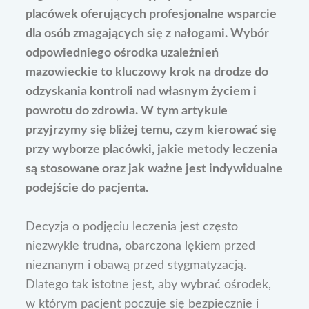
placówek oferujących profesjonalne wsparcie
dla osób zmagających się z nałogami. Wybór
odpowiedniego ośrodka uzależnień
mazowieckie to kluczowy krok na drodze do
odzyskania kontroli nad własnym życiem i
powrotu do zdrowia. W tym artykule
przyjrzymy się bliżej temu, czym kierować się
przy wyborze placówki, jakie metody leczenia
są stosowane oraz jak ważne jest indywidualne
podejście do pacjenta.
Decyzja o podjęciu leczenia jest często
niezwykle trudna, obarczona lękiem przed
nieznanym i obawą przed stygmatyzacją.
Dlatego tak istotne jest, aby wybrać ośrodek,
w którym pacjent poczuje się bezpiecznie i