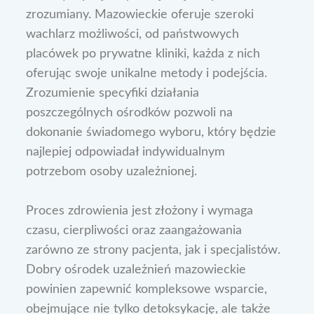
zrozumiany. Mazowieckie oferuje szeroki
wachlarz możliwości, od państwowych
placówek po prywatne kliniki, każda z nich
oferując swoje unikalne metody i podejścia.
Zrozumienie specyfiki działania
poszczególnych ośrodków pozwoli na
dokonanie świadomego wyboru, który będzie
najlepiej odpowiadał indywidualnym
potrzebom osoby uzależnionej.
Proces zdrowienia jest złożony i wymaga
czasu, cierpliwości oraz zaangażowania
zarówno ze strony pacjenta, jak i specjalistów.
Dobry ośrodek uzależnień mazowieckie
powinien zapewnić kompleksowe wsparcie,
obejmujące nie tylko detoksykację, ale także