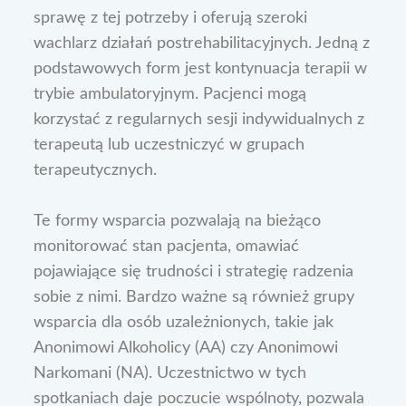
sprawę z tej potrzeby i oferują szeroki
wachlarz działań postrehabilitacyjnych. Jedną z
podstawowych form jest kontynuacja terapii w
trybie ambulatoryjnym. Pacjenci mogą
korzystać z regularnych sesji indywidualnych z
terapeutą lub uczestniczyć w grupach
terapeutycznych.
Te formy wsparcia pozwalają na bieżąco
monitorować stan pacjenta, omawiać
pojawiające się trudności i strategię radzenia
sobie z nimi. Bardzo ważne są również grupy
wsparcia dla osób uzależnionych, takie jak
Anonimowi Alkoholicy (AA) czy Anonimowi
Narkomani (NA). Uczestnictwo w tych
spotkaniach daje poczucie wspólnoty, pozwala