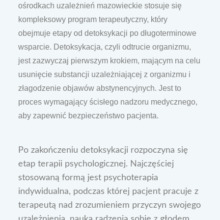
ośrodkach uzależnień mazowieckie stosuje się
kompleksowy program terapeutyczny, który
obejmuje etapy od detoksykacji po długoterminowe
wsparcie. Detoksykacja, czyli odtrucie organizmu,
jest zazwyczaj pierwszym krokiem, mającym na celu
usunięcie substancji uzależniającej z organizmu i
złagodzenie objawów abstynencyjnych. Jest to
proces wymagający ścisłego nadzoru medycznego,
aby zapewnić bezpieczeństwo pacjenta.
Po zakończeniu detoksykacji rozpoczyna się
etap terapii psychologicznej. Najczęściej
stosowaną formą jest psychoterapia
indywidualna, podczas której pacjent pracuje z
terapeutą nad zrozumieniem przyczyn swojego
uzależnienia, nauką radzenia sobie z głodem