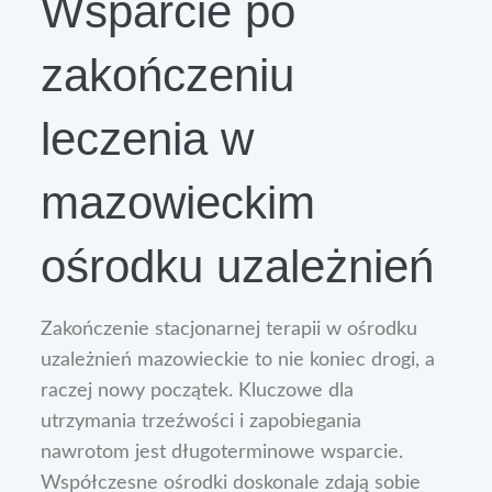
Wsparcie po
zakończeniu
leczenia w
mazowieckim
ośrodku uzależnień
Zakończenie stacjonarnej terapii w ośrodku
uzależnień mazowieckie to nie koniec drogi, a
raczej nowy początek. Kluczowe dla
utrzymania trzeźwości i zapobiegania
nawrotom jest długoterminowe wsparcie.
Współczesne ośrodki doskonale zdają sobie