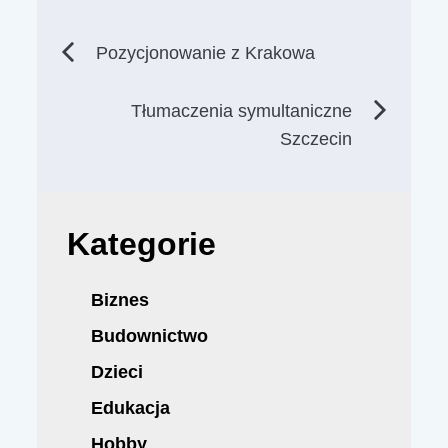
Nawigacja
Pozycjonowanie z Krakowa
wpisu
Tłumaczenia symultaniczne
Szczecin
Kategorie
Biznes
Budownictwo
Dzieci
Edukacja
Hobby