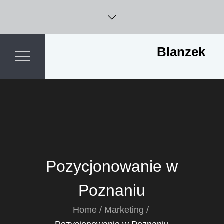
Skip
to
content
Blanzek
Pozycjonowanie w
Poznaniu
Home
Marketing