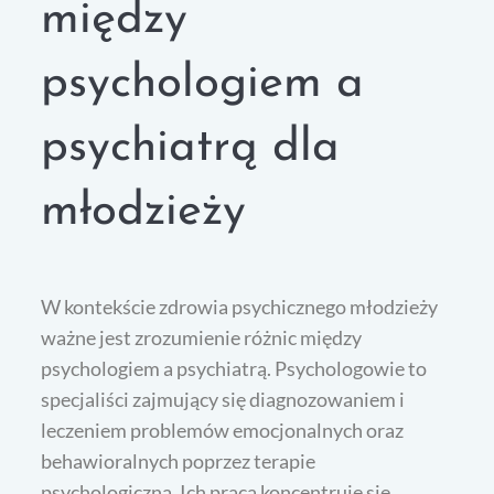
między
psychologiem a
psychiatrą dla
młodzieży
W kontekście zdrowia psychicznego młodzieży
ważne jest zrozumienie różnic między
psychologiem a psychiatrą. Psychologowie to
specjaliści zajmujący się diagnozowaniem i
leczeniem problemów emocjonalnych oraz
behawioralnych poprzez terapie
psychologiczną. Ich praca koncentruje się