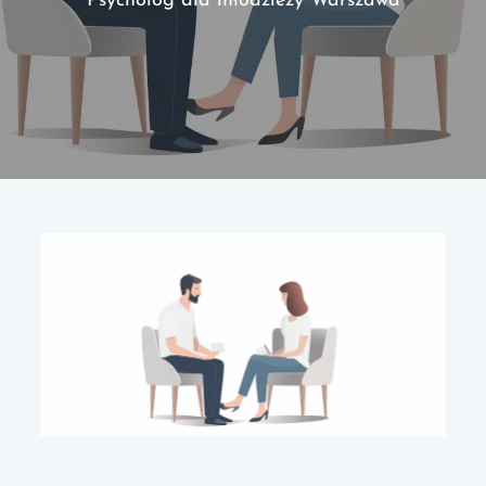
Psycholog dla młodzieży Warszawa