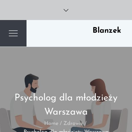
Skip
to
content
Blanzek
Psycholog dla młodzieży
Warszawa
Home
Zdrowie