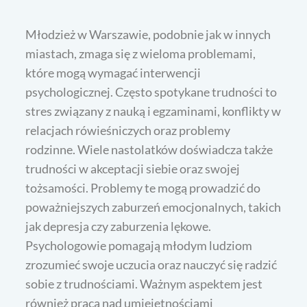
Młodzież w Warszawie, podobnie jak w innych
miastach, zmaga się z wieloma problemami,
które mogą wymagać interwencji
psychologicznej. Często spotykane trudności to
stres związany z nauką i egzaminami, konflikty w
relacjach rówieśniczych oraz problemy
rodzinne. Wiele nastolatków doświadcza także
trudności w akceptacji siebie oraz swojej
tożsamości. Problemy te mogą prowadzić do
poważniejszych zaburzeń emocjonalnych, takich
jak depresja czy zaburzenia lękowe.
Psychologowie pomagają młodym ludziom
zrozumieć swoje uczucia oraz nauczyć się radzić
sobie z trudnościami. Ważnym aspektem jest
również praca nad umiejętnościami