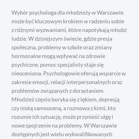
Wybór psychologa dla młodzieży w Warszawie
może być kluczowym krokiem w radzeniu sobie
z różnymi wyzwaniami, które napotykają młodzi
ludzie. W dzisiejszym świecie, gdzie presja
społeczna, problemy w szkole oraz zmiany
hormonalne mogą wpływać na zdrowie
psychiczne, pomoc specjalisty staje się
nieoceniona. Psychologowie oferują wsparcie w
zakresie emocji, relacji interpersonalnych oraz
problemów związanych z dorastaniem.
Młodzież często boryka się z lękiem, depresją
czy niską samooceną, a rozmowa z kimś, kto
rozumie ich sytuację, może przynieść ulgę i
nowe spojrzenie na problemy. W Warszawie
dostępnych jest wielu wykwalifikowanych