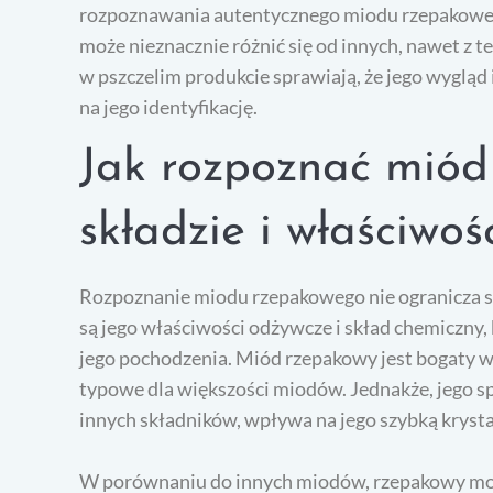
rozpoznawania autentycznego miodu rzepakowego
może nieznacznie różnić się od innych, nawet z 
w pszczelim produkcie sprawiają, że jego wygląd
na jego identyfikację.
Jak rozpoznać miód
składzie i właściwo
Rozpoznanie miodu rzepakowego nie ogranicza si
są jego właściwości odżywcze i skład chemiczny
jego pochodzenia. Miód rzepakowy jest bogaty w c
typowe dla większości miodów. Jednakże, jego sp
innych składników, wpływa na jego szybką krysta
W porównaniu do innych miodów, rzepakowy moż