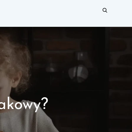
pakowy?