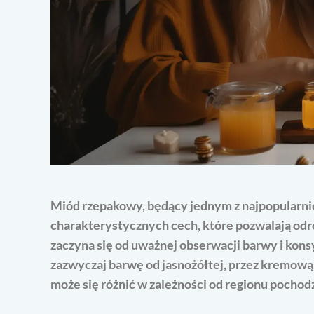
Miód rzepakowy, będący jednym z najpopularnie
charakterystycznych cech, które pozwalają odr
zaczyna się od uważnej obserwacji barwy i kon
zazwyczaj barwę od jasnożółtej, przez kremową,
może się różnić w zależności od regionu pochodze