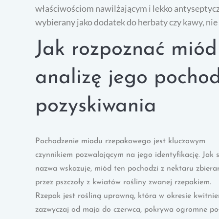
właściwościom nawilżającym i lekko antyseptycz
wybierany jako dodatek do herbaty czy kawy, ni
Jak rozpoznać miód
analizę jego pochod
pozyskiwania
Pochodzenie miodu rzepakowego jest kluczowym
czynnikiem pozwalającym na jego identyfikację. Jak
nazwa wskazuje, miód ten pochodzi z nektaru zbier
przez pszczoły z kwiatów rośliny zwanej rzepakiem.
Rzepak jest rośliną uprawną, która w okresie kwitnie
zazwyczaj od maja do czerwca, pokrywa ogromne po