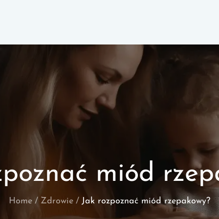
zpoznać miód rze
Home
Zdrowie
Jak rozpoznać miód rzepakowy?