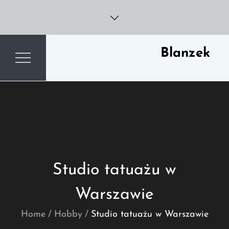
Skip
to
content
Blanzek
Studio tatuażu w
Warszawie
Home
Hobby
Studio tatuażu w Warszawie