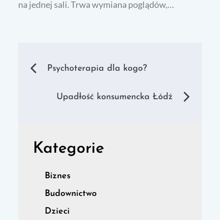
na jednej sali. Trwa wymiana poglądów,…
Nawigacja
Psychoterapia dla kogo?
wpisu
Upadłość konsumencka Łódź
Kategorie
Biznes
Budownictwo
Dzieci