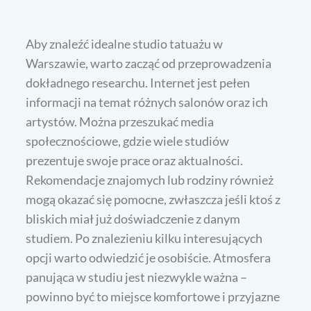
Aby znaleźć idealne studio tatuażu w
Warszawie, warto zacząć od przeprowadzenia
dokładnego researchu. Internet jest pełen
informacji na temat różnych salonów oraz ich
artystów. Można przeszukać media
społecznościowe, gdzie wiele studiów
prezentuje swoje prace oraz aktualności.
Rekomendacje znajomych lub rodziny również
mogą okazać się pomocne, zwłaszcza jeśli ktoś z
bliskich miał już doświadczenie z danym
studiem. Po znalezieniu kilku interesujących
opcji warto odwiedzić je osobiście. Atmosfera
panująca w studiu jest niezwykle ważna –
powinno być to miejsce komfortowe i przyjazne