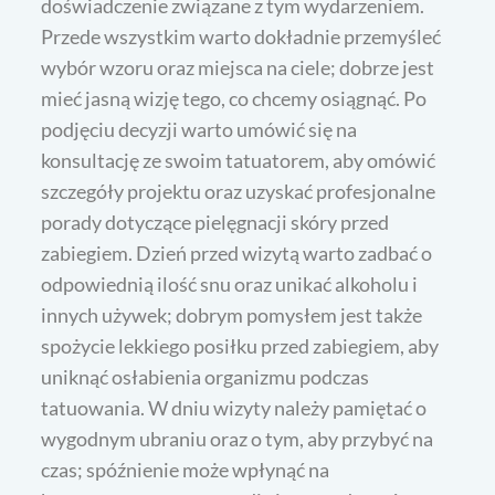
doświadczenie związane z tym wydarzeniem.
Przede wszystkim warto dokładnie przemyśleć
wybór wzoru oraz miejsca na ciele; dobrze jest
mieć jasną wizję tego, co chcemy osiągnąć. Po
podjęciu decyzji warto umówić się na
konsultację ze swoim tatuatorem, aby omówić
szczegóły projektu oraz uzyskać profesjonalne
porady dotyczące pielęgnacji skóry przed
zabiegiem. Dzień przed wizytą warto zadbać o
odpowiednią ilość snu oraz unikać alkoholu i
innych używek; dobrym pomysłem jest także
spożycie lekkiego posiłku przed zabiegiem, aby
uniknąć osłabienia organizmu podczas
tatuowania. W dniu wizyty należy pamiętać o
wygodnym ubraniu oraz o tym, aby przybyć na
czas; spóźnienie może wpłynąć na