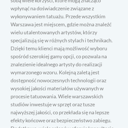
sobą wiele korzyści, które mogą znacząco
wpłynąć na doświadczenie związane z
wykonywaniem tatuażu. Przede wszystkim
Warszawa jest miejscem, gdzie można znaleźć
wielu utalentowanych artystów, którzy
specjalizują się w różnych stylach i technikach.
Dzięki temu klienci mają możliwość wyboru
spośród szerokiej gamy opcji, co pozwala na
znalezienie idealnego artysty do realizacji
wymarzonego wzoru. Kolejną zaletą jest
dostępność nowoczesnych technologii oraz
wysokiej jakości materiałów używanych w
procesie tatuowania. Wiele warszawskich
studiów inwestuje w sprzęt oraz tusze
najwyższej jakości, co przekłada się na lepsze
efekty końcowe oraz bezpieczeństwo zabiegu.