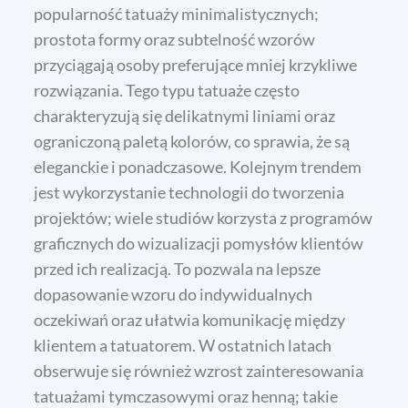
popularność tatuaży minimalistycznych;
prostota formy oraz subtelność wzorów
przyciągają osoby preferujące mniej krzykliwe
rozwiązania. Tego typu tatuaże często
charakteryzują się delikatnymi liniami oraz
ograniczoną paletą kolorów, co sprawia, że są
eleganckie i ponadczasowe. Kolejnym trendem
jest wykorzystanie technologii do tworzenia
projektów; wiele studiów korzysta z programów
graficznych do wizualizacji pomysłów klientów
przed ich realizacją. To pozwala na lepsze
dopasowanie wzoru do indywidualnych
oczekiwań oraz ułatwia komunikację między
klientem a tatuatorem. W ostatnich latach
obserwuje się również wzrost zainteresowania
tatuażami tymczasowymi oraz henną; takie