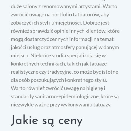
duże salony z renomowanymi artystami. Warto
zwrócić uwagę na portfolio tatuatorów, aby
zobaczyć ich styl i umiejętności. Dobrze jest
również sprawdzić opinie innych klientów, które
mogą dostarczyć cennych informacji na temat
jakości usług oraz atmosfery panującej w danym
miejscu. Niektóre studia specjalizują się w
konkretnych technikach, takich jak tatuaże
realistyczne czy tradycyjne, co może być istotne
dla osób poszukujących konkretnego stylu.
Warto również zwrócić uwagę na higienę i
standardy sanitarno-epidemiologiczne, które są
niezwykle ważne przy wykonywaniu tatuaży.
Jakie są ceny