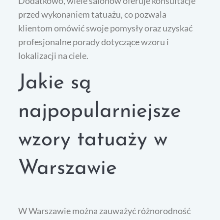
Dodatkowo, wiele salonów oferuje konsultacje
przed wykonaniem tatuażu, co pozwala
klientom omówić swoje pomysły oraz uzyskać
profesjonalne porady dotyczące wzoru i
lokalizacji na ciele.
Jakie są
najpopularniejsze
wzory tatuaży w
Warszawie
W Warszawie można zauważyć różnorodność