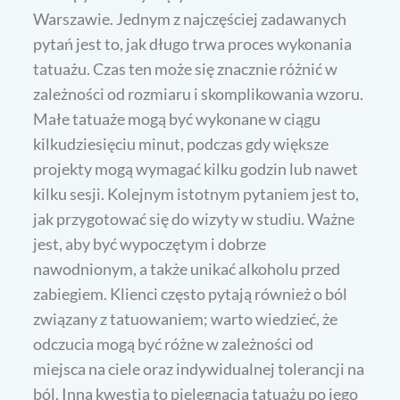
Warszawie. Jednym z najczęściej zadawanych
pytań jest to, jak długo trwa proces wykonania
tatuażu. Czas ten może się znacznie różnić w
zależności od rozmiaru i skomplikowania wzoru.
Małe tatuaże mogą być wykonane w ciągu
kilkudziesięciu minut, podczas gdy większe
projekty mogą wymagać kilku godzin lub nawet
kilku sesji. Kolejnym istotnym pytaniem jest to,
jak przygotować się do wizyty w studiu. Ważne
jest, aby być wypoczętym i dobrze
nawodnionym, a także unikać alkoholu przed
zabiegiem. Klienci często pytają również o ból
związany z tatuowaniem; warto wiedzieć, że
odczucia mogą być różne w zależności od
miejsca na ciele oraz indywidualnej tolerancji na
ból. Inna kwestia to pielęgnacja tatuażu po jego