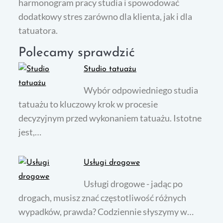
harmonogram pracy studia i spowodować
dodatkowy stres zarówno dla klienta, jak i dla
tatuatora.
Polecamy sprawdzić
Studio tatuażu
Wybór odpowiedniego studia
tatuażu to kluczowy krok w procesie
decyzyjnym przed wykonaniem tatuażu. Istotne
jest,…
Usługi drogowe
Usługi drogowe - jadąc po
drogach, musisz znać częstotliwość różnych
wypadków, prawda? Codziennie słyszymy w…