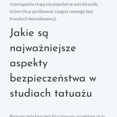
rozwiązania stają się popularne wśród osób,
które chcą spróbować czegoś nowego bez
trwałych konsekwencji.
Jakie są
najważniejsze
aspekty
bezpieczeństwa w
studiach tatuażu
Bezpieczeństwo jest kluczowym aspektem przy