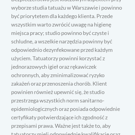
wyborze studia tatuażu w Warszawie i powinno
być priorytetem dla każdego klienta. Przede
wszystkim warto zwrócić uwagę na higienę
miejsca pracy; studio powinno być czyste i
schludne, a wszelkie narzędzia powinny być
odpowiednio dezynfekowane przed każdym
użyciem. Tatuatorzy powinni korzystać z
jednorazowych igieł oraz rękawiczek
ochronnych, aby zminimalizować ryzyko
zakażeń oraz przenoszenia chorób. Klient
powinien również upewnić się, że studio
przestrzega wszystkich norm sanitarno-
epidemiologicznych oraz posiada odpowiednie
certyfikaty potwierdzające ich zgodność z
przepisami prawa. Ważne jest także to, aby
tatuatorzy mieli odpowiednie kwalifikacje oraz