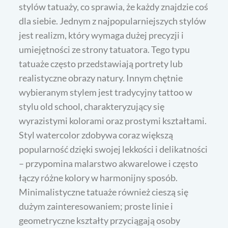
stylów tatuaży, co sprawia, że każdy znajdzie coś
dla siebie. Jednym z najpopularniejszych stylów
jest realizm, który wymaga dużej precyzji i
umiejętności ze strony tatuatora. Tego typu
tatuaże często przedstawiają portrety lub
realistyczne obrazy natury. Innym chętnie
wybieranym stylem jest tradycyjny tattoo w
stylu old school, charakteryzujący się
wyrazistymi kolorami oraz prostymi kształtami.
Styl watercolor zdobywa coraz większą
popularność dzięki swojej lekkości i delikatności
– przypomina malarstwo akwarelowe i często
łączy różne kolory w harmonijny sposób.
Minimalistyczne tatuaże również cieszą się
dużym zainteresowaniem; proste linie i
geometryczne kształty przyciągają osoby