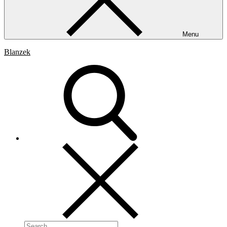
Menu
Blanzek
Search