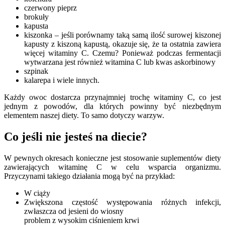
czerwony pieprz
brokuły
kapusta
kiszonka – jeśli porównamy taką samą ilość surowej kiszonej
kapusty z kiszoną kapustą, okazuje się, że ta ostatnia zawiera
więcej witaminy C. Czemu? Ponieważ podczas fermentacji
wytwarzana jest również witamina C lub kwas askorbinowy
szpinak
kalarepa i wiele innych.
Każdy owoc dostarcza przynajmniej trochę witaminy C, co jest
jednym z powodów, dla których powinny być niezbędnym
elementem naszej diety. To samo dotyczy warzyw.
Co jeśli nie jesteś na diecie?
W pewnych okresach konieczne jest stosowanie suplementów diety
zawierających witaminę C w celu wsparcia organizmu.
Przyczynami takiego działania mogą być na przykład:
W ciąży
Zwiększona częstość występowania różnych infekcji,
zwłaszcza od jesieni do wiosny
problem z wysokim ciśnieniem krwi