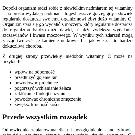
Dopóki organizm radzi sobie z niewielkim nadmiarem tej witaminy
– po prostu wydalają nadmiar – to jest jeszcze gorzej, gdy człowiek
regularnie dostarcza swojemu organizmowi zbyt dużo witaminy C.
Organizm stara się go wydalić z moczem, który regularnie dostarcza
do organizmu bardzo duże dawki, a także zwiększa wydalanie
szczawianów i kwasu moczowego. W wyniku tych zdarzeń mogą
zacząć tworzyć się kamienie nerkowe. I – jak wiesz – to bardzo
dokuczliwa choroba.
Z drugiej strony przewlekły niedobór witaminy C może na
przykład:
wpływ na odporność
przedłużyć gojenie ran
powodować próchnicę
pogorszyć wchłanianie żelaza
zakłócanie funkcji enzymu
powodować chroniczne zmęczenie
zwiększ kruchość kości.
Przede wszystkim rozsądek
Odpowiednio zaplanowana dieta i uwzględnienie stanu zdrowia