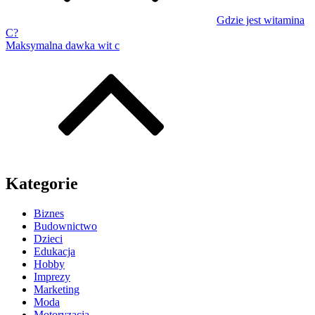
Gdzie jest witamina
C?
Maksymalna dawka wit c
Kategorie
Biznes
Budownictwo
Dzieci
Edukacja
Hobby
Imprezy
Marketing
Moda
Motoryzacja