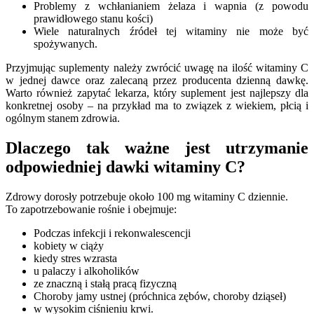
Problemy z wchłanianiem żelaza i wapnia (z powodu
prawidłowego stanu kości)
Wiele naturalnych źródeł tej witaminy nie może być
spożywanych.
Przyjmując suplementy należy zwrócić uwagę na ilość witaminy C
w jednej dawce oraz zalecaną przez producenta dzienną dawkę.
Warto również zapytać lekarza, który suplement jest najlepszy dla
konkretnej osoby – na przykład ma to związek z wiekiem, płcią i
ogólnym stanem zdrowia.
Dlaczego tak ważne jest utrzymanie
odpowiedniej dawki witaminy C?
Zdrowy dorosły potrzebuje około 100 mg witaminy C dziennie.
To zapotrzebowanie rośnie i obejmuje:
Podczas infekcji i rekonwalescencji
kobiety w ciąży
kiedy stres wzrasta
u palaczy i alkoholików
ze znaczną i stałą pracą fizyczną
Choroby jamy ustnej (próchnica zębów, choroby dziąseł)
w wysokim ciśnieniu krwi.